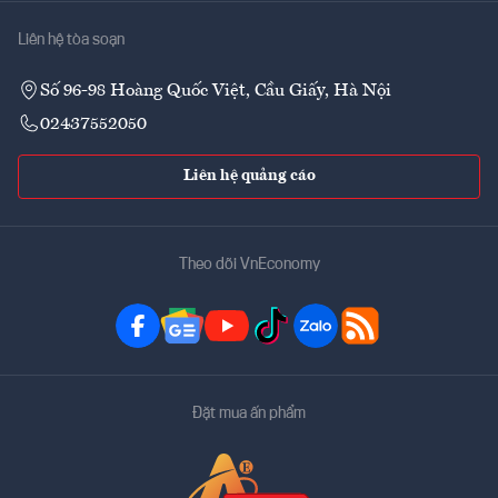
Liên hệ tòa soạn
Số 96-98 Hoàng Quốc Việt, Cầu Giấy, Hà Nội
02437552050
Liên hệ quảng cáo
Theo dõi VnEconomy
Đặt mua ấn phẩm