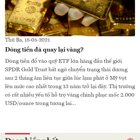
Thứ Ba, 18-05-2021
Dòng tiền đã quay lại vàng?
Dòng tiền đổ vào quỹ ETF lớn hàng đầu thế giới
SPDR Gold Trust bất ngờ chuyển trạng thái dương
sau 2 tháng âm liên tục giữa lúc lạm phát ở Mỹ vọt
lên mức cao nhất trong 13 năm trở lại đây. Thị trường
có rất nhiều yếu tố hỗ trợ vàng chinh phục mốc 2.000
USD/ounce trong tương lai...