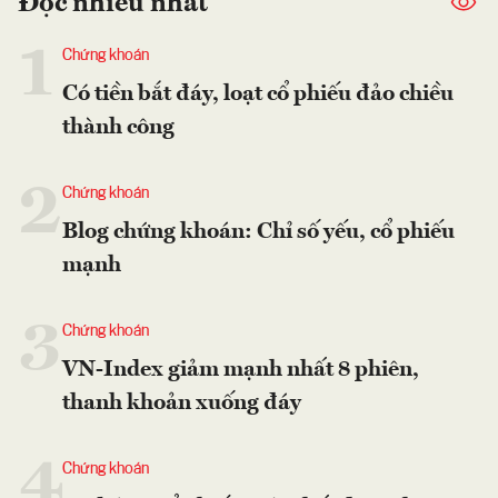
Đọc nhiều nhất
1
Chứng khoán
Có tiền bắt đáy, loạt cổ phiếu đảo chiều
thành công
2
Chứng khoán
Blog chứng khoán: Chỉ số yếu, cổ phiếu
mạnh
3
Chứng khoán
VN-Index giảm mạnh nhất 8 phiên,
thanh khoản xuống đáy
4
Chứng khoán