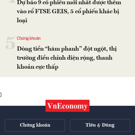
Dự báo 9 cổ phiếu mới nhất được thêm
vào rổ FTSE GEIS, 5 cổ phiếu khác bị
loại
5
Chứng khoán
Dòng tiền “hãm phanh” đột ngột, thị
trường điều chỉnh diện rộng, thanh
khoản cực thấp
}
Chứng khoán
Tiêu & Dùng