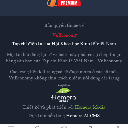
Bản quyền thuộc về
VnEconomy
Tạp chí điện tử của Hội Khoa học Kinh tế Việt Nam
Mọi tin bài đăng lại từ website này phải có sự chấp thuận
bằng văn bản của
Tạp chí Kinh tế Việt Nam - VnEconomy
Các trang liên kết ra ngoài sẽ được mở ra ở cửa sổ mới.
VnEconomy không chịu trách nhiệm nội dung các trang
ngoài.
Thiết kế và phát triển bởi
Hemera Media
Dựa trên nền tảng
Hemera AI CMS