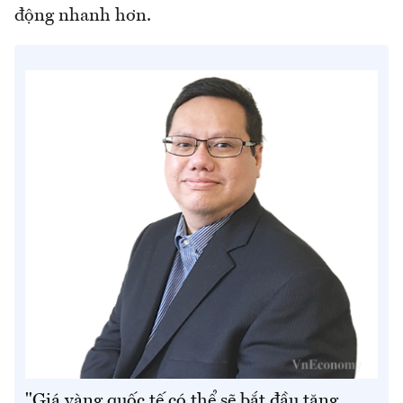
động nhanh hơn.
"Giá vàng quốc tế có thể sẽ bắt đầu tăng