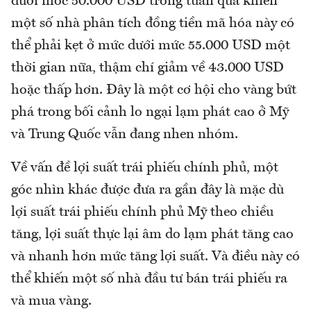
dưới mốc 50.000 USD trong tuần qua khiến
một số nhà phân tích đồng tiền mã hóa này có
thể phải kẹt ở mức dưới mức 55.000 USD một
thời gian nữa, thậm chí giảm về 43.000 USD
hoặc thấp hơn. Đây là một cơ hội cho vàng bứt
phá trong bối cảnh lo ngại lạm phát cao ở Mỹ
và Trung Quốc vẫn đang nhen nhóm.
Về vấn đề lợi suất trái phiếu chính phủ, một
góc nhìn khác được đưa ra gần đây là mặc dù
lợi suất trái phiếu chính phủ Mỹ theo chiều
tăng, lợi suất thực lại âm do lạm phát tăng cao
và nhanh hơn mức tăng lợi suất. Và điều này có
thể khiến một số nhà đầu tư bán trái phiếu ra
và mua vàng.