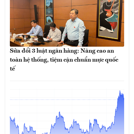
Sửa đổi 3 luật ngân hàng: Nâng cao an
toàn hệ thống, tiệm cận chuẩn mực quốc
tế