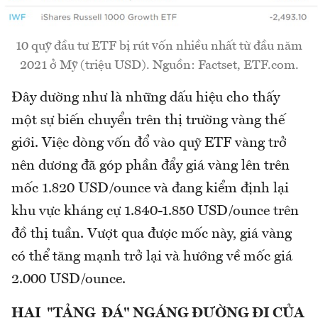
10 quỹ đầu tư ETF bị rút vốn nhiều nhất từ đầu năm
2021 ở Mỹ (triệu USD). Nguồn: Factset, ETF.com.
Đây dường như là những dấu hiệu cho thấy
một sự biến chuyển trên thị trường vàng thế
giới. Việc dòng vốn đổ vào quỹ ETF vàng trở
nên dương đã góp phần đẩy giá vàng lên trên
mốc 1.820 USD/ounce và đang kiểm định lại
khu vực kháng cự 1.840-1.850 USD/ounce trên
đồ thị tuần. Vượt qua được mốc này, giá vàng
có thể tăng mạnh trở lại và hướng về mốc giá
2.000 USD/ounce.
HAI "TẢNG ĐÁ" NGÁNG ĐƯỜNG ĐI CỦA