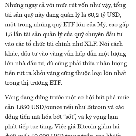
Nhưng ngay cả với mức rút vốn như vậy, tổng
tài sản quỹ này đang quản lý là 60,2 tỷ USD,
một trong những quỹ ETF lớn của Mỹ, cao gấp
1,5 lần tài sản quản lý của quỹ chuyên đầu tư
vào các tổ chức tài chính như XLF. Nói cách
khác, đầu tư vào vàng vẫn hấp dẫn một lượng
lớn nhà đầu tư, dù cũng phải thừa nhận lượng
tiền rút ra khỏi vàng cũng thuộc loại lớn nhất
trong thị trường ETF.
Vàng đang đứng trước một cơ hội bứt phá mức
cản 1.850 USD/ounce nếu như Bitcoin và các
đồng tiền mã hóa bớt “sốt”, và kỳ vọng lạm
phát tiếp tục tăng. Việc giá Bitcoin giảm lại