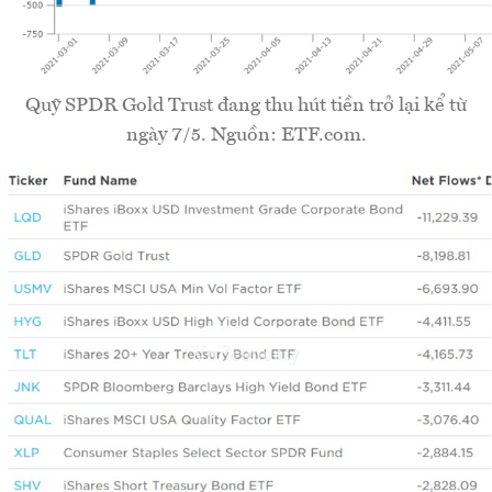
Quỹ SPDR Gold Trust đang thu hút tiền trở lại kể từ
ngày 7/5. Nguồn: ETF.com.