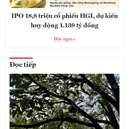
IPO 18,8 triệu cổ phiếu HGI, dự kiến
huy động 1.139 tỷ đồng
Đọc ngay
Đọc tiếp