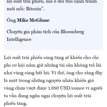
lợi suất trái phiếu, mà ở đối thủ cạnh tranh
mới nổi: Bitcoin".
Ông
Mike McGlone
Chuyên gia phân tích của Bloomberg
Intelligence
Lợi suất trái phiếu càng tăng sẽ khiến cho chi
phí cơ hội nắm giữ những tài sản không trả lãi
như vàng càng bất lợi. Vì thế, ông cho rằng đây
là một trong những nguyên nhân khiến giá
vàng chưa vượt được 1.850 USD/ounce vì người
ta vẫn đang ngần ngại chuyện lợi suất trái
phiếu tăng.