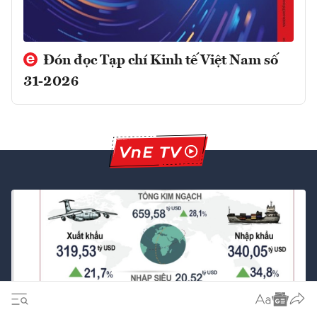
Đón đọc Tạp chí Kinh tế Việt Nam số
31-2026