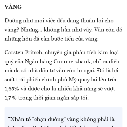
VÀNG
Dường như mọi việc đều đang thuận lợi cho
vàng? Nhưng... không hẳn như vậy. Vẫn còn đó
những hòn đá cản bước tiến của vàng.
Carsten Fritsch, chuyên gia phân tích kim loại
quý của Ngân hàng Commerzbank, chỉ ra điều
mà đa số nhà đầu tư vẫn còn lo ngại. Đó là lợi
suất trái phiếu chính phủ Mỹ quay lại lên trên
1,65% và được cho là nhiều khả năng sẽ vượt
1,7% trong thời gian ngắn sắp tới.
"Nhân tố “chặn đường” vàng không phải là