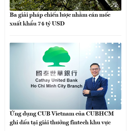
Ba giải pháp chiến lược nhằm cán mốc
xuất khẩu 74 tỷ USD
Ứng dụng CUB Vietnam của CUBHCM
ghi dấu tại giải thưởng fintech khu vực