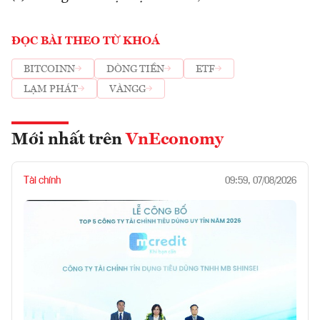
ĐỌC BÀI THEO TỪ KHOÁ
BITCOINN
DÒNG TIỀN
ETF
LẠM PHÁT
VÀNGG
Mới nhất trên
VnEconomy
Tài chính
09:59, 07/08/2026