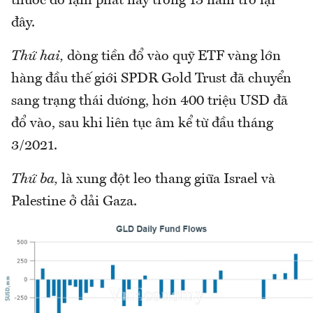
thước đo lạm phát này trong 13 năm trở lại
đây.
Thứ hai,
dòng tiền đổ vào quỹ ETF vàng lớn
hàng đầu thế giới SPDR Gold Trust đã chuyển
sang trạng thái dương, hơn 400 triệu USD đã
đổ vào, sau khi liên tục âm kể từ đầu tháng
3/2021.
Thứ ba,
là xung đột leo thang giữa Israel và
Palestine ở dải Gaza.