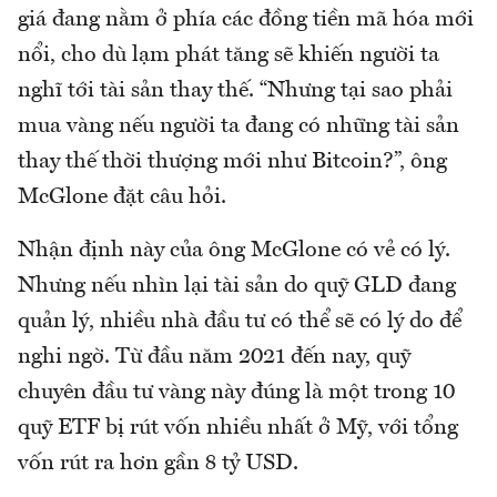
giá đang nằm ở phía các đồng tiền mã hóa mới
nổi, cho dù lạm phát tăng sẽ khiến người ta
nghĩ tới tài sản thay thế. “Nhưng tại sao phải
mua vàng nếu người ta đang có những tài sản
thay thế thời thượng mới như Bitcoin?”, ông
McGlone đặt câu hỏi.
Nhận định này của ông McGlone có vẻ có lý.
Nhưng nếu nhìn lại tài sản do quỹ GLD đang
quản lý, nhiều nhà đầu tư có thể sẽ có lý do để
nghi ngờ. Từ đầu năm 2021 đến nay, quỹ
chuyên đầu tư vàng này đúng là một trong 10
quỹ ETF bị rút vốn nhiều nhất ở Mỹ, với tổng
vốn rút ra hơn gần 8 tỷ USD.