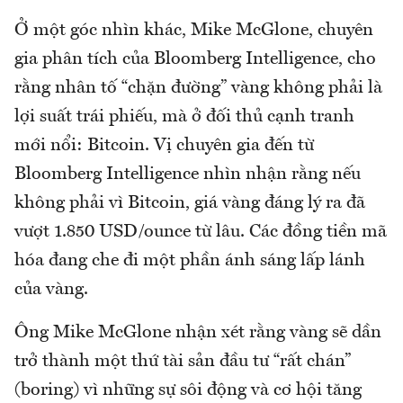
Ở một góc nhìn khác, Mike McGlone, chuyên
gia phân tích của Bloomberg Intelligence, cho
rằng nhân tố “chặn đường” vàng không phải là
lợi suất trái phiếu, mà ở đối thủ cạnh tranh
mới nổi: Bitcoin. Vị chuyên gia đến từ
Bloomberg Intelligence nhìn nhận rằng nếu
không phải vì Bitcoin, giá vàng đáng lý ra đã
vượt 1.850 USD/ounce từ lâu. Các đồng tiền mã
hóa đang che đi một phần ánh sáng lấp lánh
của vàng.
Ông Mike McGlone nhận xét rằng vàng sẽ dần
trở thành một thứ tài sản đầu tư “rất chán”
(boring) vì những sự sôi động và cơ hội tăng