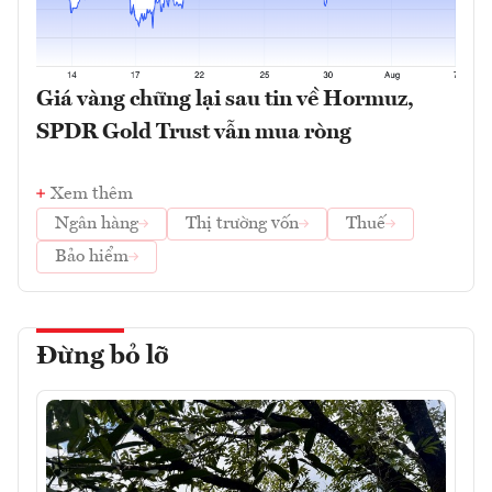
Giá vàng chững lại sau tin về Hormuz,
SPDR Gold Trust vẫn mua ròng
Xem thêm
Ngân hàng
Thị trường vốn
Thuế
Bảo hiểm
Đừng bỏ lỡ