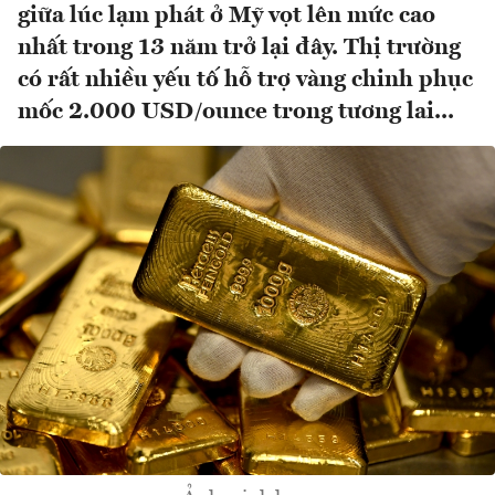
giữa lúc lạm phát ở Mỹ vọt lên mức cao
nhất trong 13 năm trở lại đây. Thị trường
có rất nhiều yếu tố hỗ trợ vàng chinh phục
mốc 2.000 USD/ounce trong tương lai...