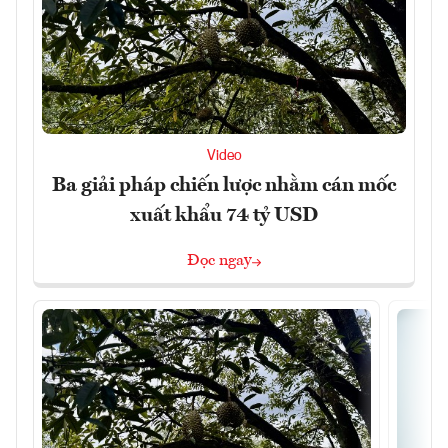
Video
Ba giải pháp chiến lược nhằm cán mốc
xuất khẩu 74 tỷ USD
Đọc ngay