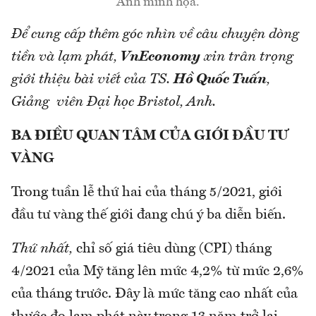
Ảnh minh họa.
Để cung cấp thêm góc nhìn về câu chuyện dòng
tiền và lạm phát,
VnEconomy
xin trân trọng
giới thiệu bài viết của TS.
Hồ Quốc Tuấn
,
Giảng viên Đại học Bristol, Anh.
BA ĐIỀU QUAN TÂM CỦA GIỚI ĐẦU TƯ
VÀNG
Trong tuần lễ thứ hai của tháng 5/2021, giới
đầu tư vàng thế giới đang chú ý ba diễn biến.
Thứ nhất,
chỉ số giá tiêu dùng (CPI) tháng
4/2021 của Mỹ tăng lên mức 4,2% từ mức 2,6%
của tháng trước. Đây là mức tăng cao nhất của