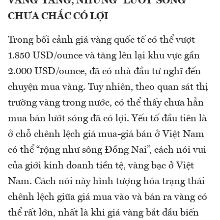
VÀNG TĂNG, NHƯNG “LƯỚT SÓNG”
CHƯA CHẮC CÓ LỢI
Trong bối cảnh giá vàng quốc tế có thể vượt
1.850 USD/ounce và tăng lên lại khu vực gần
2.000 USD/ounce, đã có nhà đầu tư nghĩ đến
chuyện mua vàng. Tuy nhiên, theo quan sát thị
trường vàng trong nước, có thể thấy chưa hẳn
mua bán lướt sóng đã có lợi. Yếu tố đầu tiên là
ở chỗ chênh lệch giá mua-giá bán ở Việt Nam
có thể “rộng như sông Đồng Nai”, cách nói vui
của giới kinh doanh tiền tệ, vàng bạc ở Việt
Nam. Cách nói này hình tượng hóa trạng thái
chênh lệch giữa giá mua vào và bán ra vàng có
thể rất lớn, nhất là khi giá vàng bắt đầu biến