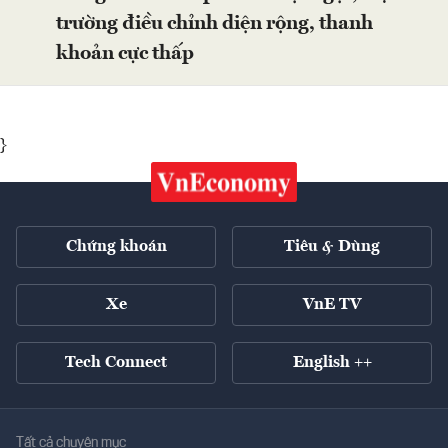
trường điều chỉnh diện rộng, thanh
khoản cực thấp
}
Chứng khoán
Tiêu & Dùng
Xe
VnE TV
Tech Connect
English ++
Tất cả chuyên mục