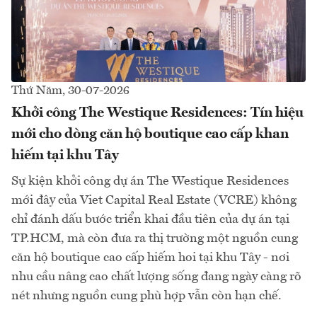
Thứ Năm, 30-07-2026
Khởi công The Westique Residences: Tín hiệu
mới cho dòng căn hộ boutique cao cấp khan
hiếm tại khu Tây
Sự kiện khởi công dự án The Westique Residences
mới đây của Viet Capital Real Estate (VCRE) không
chỉ đánh dấu bước triển khai đầu tiên của dự án tại
TP.HCM, mà còn đưa ra thị trường một nguồn cung
căn hộ boutique cao cấp hiếm hoi tại khu Tây - nơi
nhu cầu nâng cao chất lượng sống đang ngày càng rõ
nét nhưng nguồn cung phù hợp vẫn còn hạn chế.