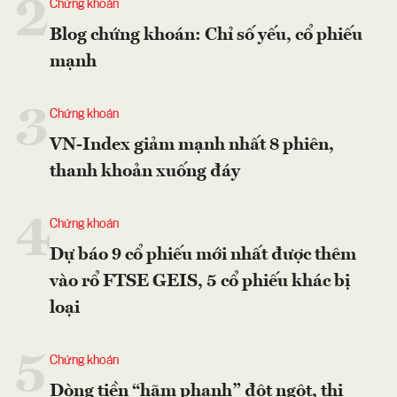
2
Chứng khoán
Blog chứng khoán: Chỉ số yếu, cổ phiếu
mạnh
3
Chứng khoán
VN-Index giảm mạnh nhất 8 phiên,
thanh khoản xuống đáy
4
Chứng khoán
Dự báo 9 cổ phiếu mới nhất được thêm
vào rổ FTSE GEIS, 5 cổ phiếu khác bị
loại
5
Chứng khoán
Dòng tiền “hãm phanh” đột ngột, thị