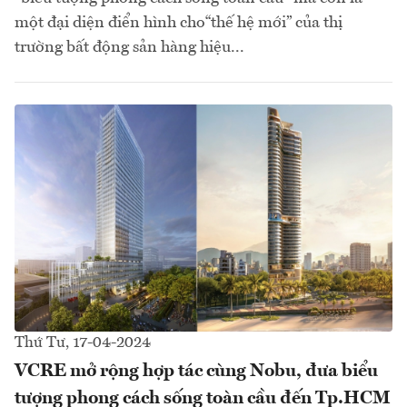
một đại diện điển hình cho“thế hệ mới” của thị
trường bất động sản hàng hiệu...
Thứ Tư, 17-04-2024
VCRE mở rộng hợp tác cùng Nobu, đưa biểu
tượng phong cách sống toàn cầu đến Tp.HCM