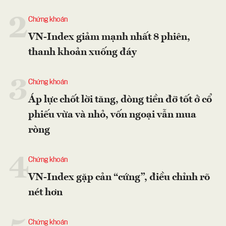
2
Chứng khoán
VN-Index giảm mạnh nhất 8 phiên,
thanh khoản xuống đáy
3
Chứng khoán
Áp lực chốt lời tăng, dòng tiền đỡ tốt ở cổ
phiếu vừa và nhỏ, vốn ngoại vẫn mua
ròng
4
Chứng khoán
VN-Index gặp cản “cứng”, điều chỉnh rõ
nét hơn
Chứng khoán