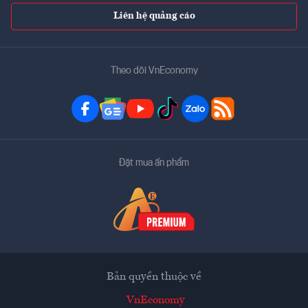
Liên hệ quảng cáo
Theo dõi VnEconomy
Đặt mua ấn phẩm
Bản quyền thuộc về
VnEconomy