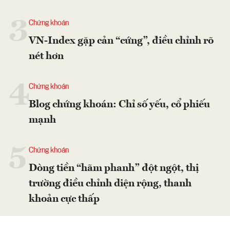
3
Chứng khoán
VN-Index gặp cản “cứng”, điều chỉnh rõ
nét hơn
4
Chứng khoán
Blog chứng khoán: Chỉ số yếu, cổ phiếu
mạnh
5
Chứng khoán
Dòng tiền “hãm phanh” đột ngột, thị
trường điều chỉnh diện rộng, thanh
khoản cực thấp