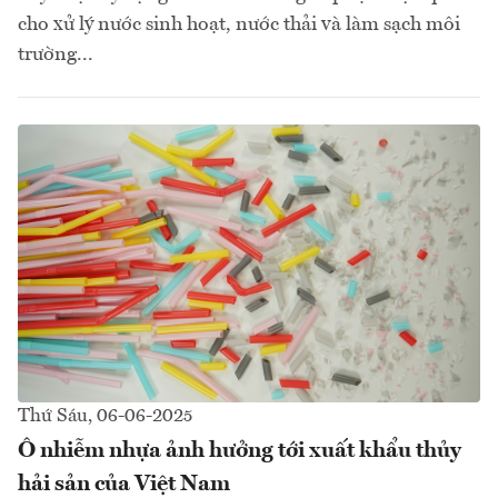
cho xử lý nước sinh hoạt, nước thải và làm sạch môi
trường...
Thứ Sáu, 06-06-2025
Ô nhiễm nhựa ảnh hưởng tới xuất khẩu thủy
hải sản của Việt Nam