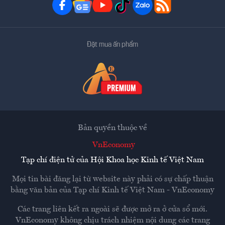
Đặt mua ấn phẩm
Bản quyền thuộc về
VnEconomy
Tạp chí điện tử của Hội Khoa học Kinh tế Việt Nam
Mọi tin bài đăng lại từ website này phải có sự chấp thuận
bằng văn bản của
Tạp chí Kinh tế Việt Nam - VnEconomy
Các trang liên kết ra ngoài sẽ được mở ra ở cửa sổ mới.
VnEconomy không chịu trách nhiệm nội dung các trang