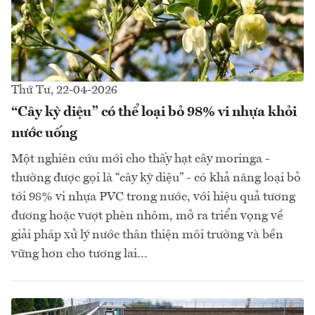
Thứ Tư, 22-04-2026
“Cây kỳ diệu” có thể loại bỏ 98% vi nhựa khỏi
nước uống
Một nghiên cứu mới cho thấy hạt cây moringa -
thường được gọi là “cây kỳ diệu” - có khả năng loại bỏ
tới 98% vi nhựa PVC trong nước, với hiệu quả tương
đương hoặc vượt phèn nhôm, mở ra triển vọng về
giải pháp xử lý nước thân thiện môi trường và bền
vững hơn cho tương lai...