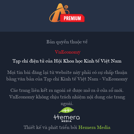
Bản quyền thuộc về
VnEconomy
Tạp chí điện tử của Hội Khoa học Kinh tế Việt Nam
Mọi tin bài đăng lại từ website này phải có sự chấp thuận
bằng văn bản của
Tạp chí Kinh tế Việt Nam - VnEconomy
Các trang liên kết ra ngoài sẽ được mở ra ở cửa sổ mới.
VnEconomy không chịu trách nhiệm nội dung các trang
ngoài.
Thiết kế và phát triển bởi
Hemera Media