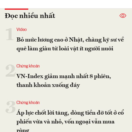
Đọc nhiều nhất
1
Video
Bỏ mức lương cao ở Nhật, chàng kỹ sư về
quê làm giàu từ loài vật ít người nuôi
2
Chứng khoán
VN-Index giảm mạnh nhất 8 phiên,
thanh khoản xuống đáy
3
Chứng khoán
Áp lực chốt lời tăng, dòng tiền đỡ tốt ở cổ
phiếu vừa và nhỏ, vốn ngoại vẫn mua
ròng