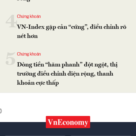
4
Chứng khoán
VN-Index gặp cản “cứng”, điều chỉnh rõ
nét hơn
5
Chứng khoán
Dòng tiền “hãm phanh” đột ngột, thị
trường điều chỉnh diện rộng, thanh
khoản cực thấp
}