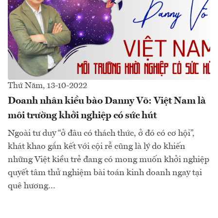
Thứ Năm, 13-10-2022
Doanh nhân kiều bào Danny Võ: Việt Nam là
môi trường khởi nghiệp có sức hút
Ngoài tư duy “ở đâu có thách thức, ở đó có cơ hội”,
khát khao gắn kết với cội rễ cũng là lý do khiến
những Việt kiều trẻ đang có mong muốn khởi nghiệp
quyết tâm thử nghiệm bài toán kinh doanh ngay tại
quê hương...