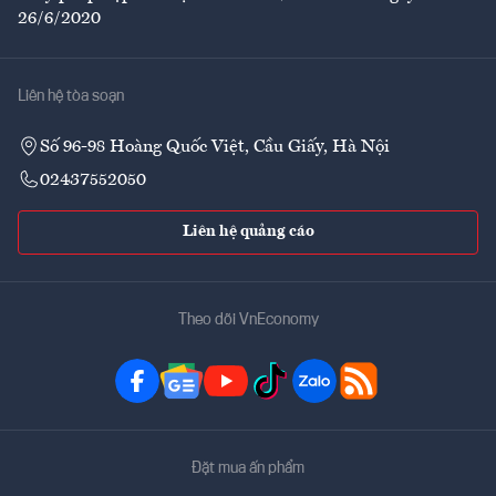
26/6/2020
Liên hệ tòa soạn
Số 96-98 Hoàng Quốc Việt, Cầu Giấy, Hà Nội
02437552050
Liên hệ quảng cáo
Theo dõi VnEconomy
Đặt mua ấn phẩm