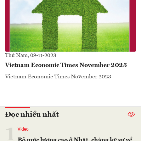
Thứ Năm, 09-11-2023
Vietnam Economic Times November 2023
Vietnam Economic Times November 2023
Đọc nhiều nhất
1
Video
Bỏ mức lương cao ở Nhật, chàng kỹ sư về