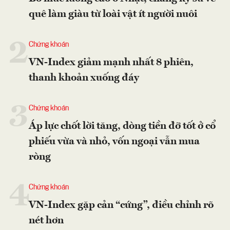
quê làm giàu từ loài vật ít người nuôi
2
Chứng khoán
VN-Index giảm mạnh nhất 8 phiên,
thanh khoản xuống đáy
3
Chứng khoán
Áp lực chốt lời tăng, dòng tiền đỡ tốt ở cổ
phiếu vừa và nhỏ, vốn ngoại vẫn mua
ròng
4
Chứng khoán
VN-Index gặp cản “cứng”, điều chỉnh rõ
nét hơn