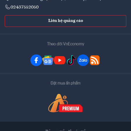
02437552050
Liên hệ quảng cáo
Theo dõi VnEconomy
Đặt mua ấn phẩm