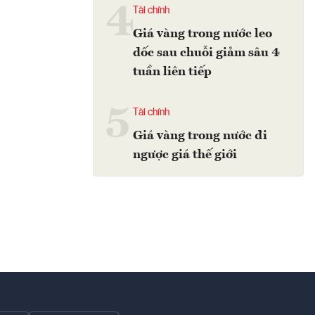
4
Tài chính
Giá vàng trong nước leo
dốc sau chuỗi giảm sâu 4
tuần liên tiếp
5
Tài chính
Giá vàng trong nước đi
ngược giá thế giới