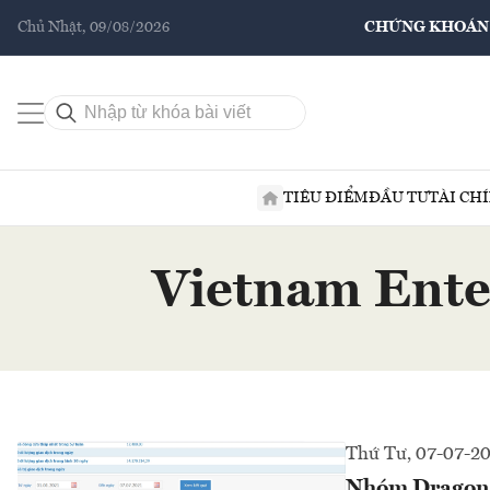
Chủ Nhật, 09/08/2026
CHỨNG KHOÁN
TIÊU ĐIỂM
ĐẦU TƯ
TÀI CH
Vietnam Ente
Thứ Tư, 07-07-2
Nhóm Dragon Ca