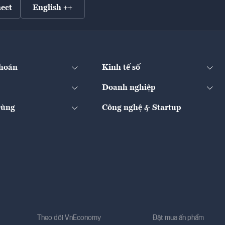
ect
English ++
hoán
Kinh tế số
Doanh nghiệp
Dùng
Công nghệ & Startup
Theo dõi VnEconomy
Đặt mua ấn phẩm