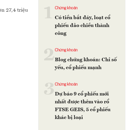
1
Chứng khoán
n 27,4 triệu
Có tiền bắt đáy, loạt cổ
phiếu đảo chiều thành
công
2
Chứng khoán
Blog chứng khoán: Chỉ số
yếu, cổ phiếu mạnh
3
Chứng khoán
Dự báo 9 cổ phiếu mới
nhất được thêm vào rổ
FTSE GEIS, 5 cổ phiếu
khác bị loại