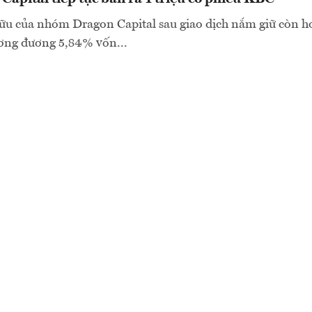
ữu của nhóm Dragon Capital sau giao dịch nắm giữ còn hơ
ơng đương 5,84% vốn...