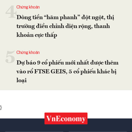
4
Chứng khoán
Dòng tiền “hãm phanh” đột ngột, thị
trường điều chỉnh diện rộng, thanh
khoản cực thấp
5
Chứng khoán
Dự báo 9 cổ phiếu mới nhất được thêm
vào rổ FTSE GEIS, 5 cổ phiếu khác bị
loại
}