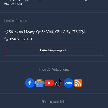
26/6/2020
Liên hệ tòa soạn
Số 96-98 Hoàng Quốc Việt, Cầu Giấy, Hà Nội
02437552050
Liên hệ quảng cáo
Theo dõi VnEconomy
Đặt mua ấn phẩm