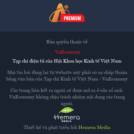
Bản quyền thuộc về
VnEconomy
Tạp chí điện tử của Hội Khoa học Kinh tế Việt Nam
Mọi tin bài đăng lại từ website này phải có sự chấp thuận
bằng văn bản của
Tạp chí Kinh tế Việt Nam - VnEconomy
Các trang liên kết ra ngoài sẽ được mở ra ở cửa sổ mới.
VnEconomy không chịu trách nhiệm nội dung các trang
ngoài.
Thiết kế và phát triển bởi
Hemera Media