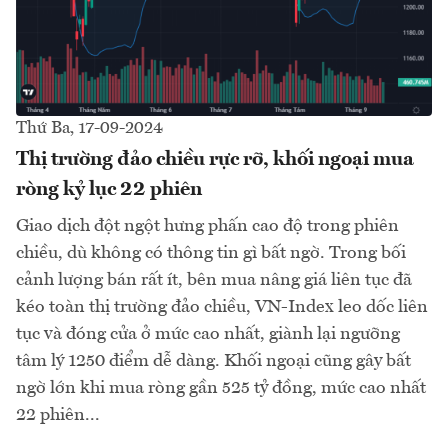
Thứ Ba, 17-09-2024
Thị trường đảo chiều rực rỡ, khối ngoại mua
ròng kỷ lục 22 phiên
Giao dịch đột ngột hưng phấn cao độ trong phiên
chiều, dù không có thông tin gì bất ngờ. Trong bối
cảnh lượng bán rất ít, bên mua nâng giá liên tục đã
kéo toàn thị trường đảo chiều, VN-Index leo dốc liên
tục và đóng cửa ở mức cao nhất, giành lại ngưỡng
tâm lý 1250 điểm dễ dàng. Khối ngoại cũng gây bất
ngờ lớn khi mua ròng gần 525 tỷ đồng, mức cao nhất
22 phiên...