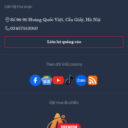
Liên hệ tòa soạn
Số 96-98 Hoàng Quốc Việt, Cầu Giấy, Hà Nội
02437552050
Liên hệ quảng cáo
Theo dõi VnEconomy
Đặt mua ấn phẩm