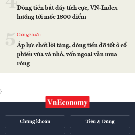
4
Dòng tiền bắt đáy tích cực, VN-Index
hướng tới mốc 1800 điểm
5
Chứng khoán
Áp lực chốt lời tăng, dòng tiền đỡ tốt ở cổ
phiếu vừa và nhỏ, vốn ngoại vẫn mua
ròng
}
Chứng khoán
Tiêu & Dùng