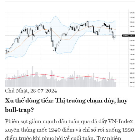
Chủ Nhật, 28-07-2024
Xu thế dòng tiền: Thị trường chạm đáy, hay
bull-trap?
Phiên sụt giảm mạnh đầu tuần qua đã đẩy VN-Index
xuyên thủng mốc 1240 điểm và chỉ số rơi xuống 1220
điểm trước khi phục hồi về cuối tuần. Tuy nhiên