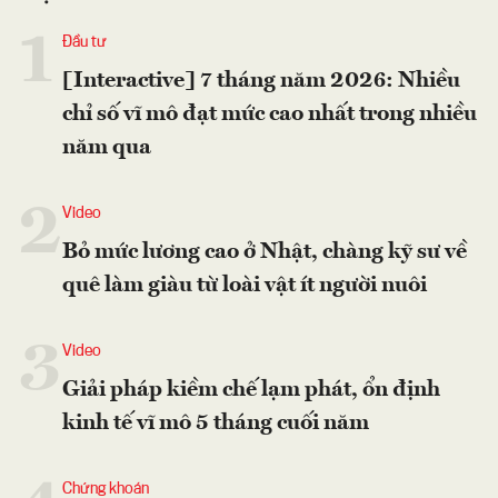
1
Đầu tư
[Interactive] 7 tháng năm 2026: Nhiều
chỉ số vĩ mô đạt mức cao nhất trong nhiều
năm qua
2
Video
Bỏ mức lương cao ở Nhật, chàng kỹ sư về
quê làm giàu từ loài vật ít người nuôi
3
Video
Giải pháp kiềm chế lạm phát, ổn định
kinh tế vĩ mô 5 tháng cuối năm
Chứng khoán