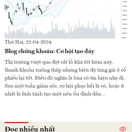
Thứ Hai, 22-04-2024
Blog chứng khoán: Cơ hội tạo đáy
Thị trường vượt qua đợt cắt lỗ khá tốt hôm nay,
thanh khoản xuống thấp nhưng biên độ tăng giá ở cổ
phiếu lại tốt. Điều đó nghĩa là bán có tín hiệu nhẹ đi.
Sau một tuần giảm sốc, cơ hội phục hồi là có, hoặc ít
nhất là lình xình tạo một nền ổn định dần...
Đọc nhiều nhất