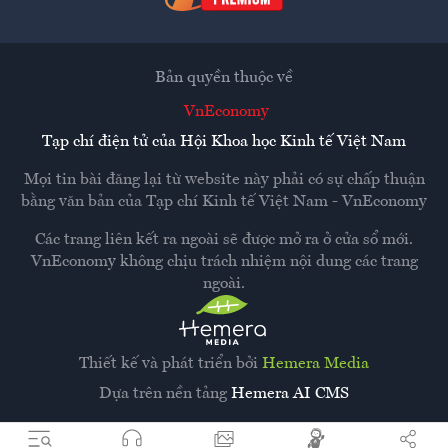
Bản quyền thuộc về
VnEconomy
Tạp chí điện tử của Hội Khoa học Kinh tế Việt Nam
Mọi tin bài đăng lại từ website này phải có sự chấp thuận
bằng văn bản của
Tạp chí Kinh tế Việt Nam - VnEconomy
Các trang liên kết ra ngoài sẽ được mở ra ở cửa sổ mới.
VnEconomy không chịu trách nhiệm nội dung các trang
ngoài.
Thiết kế và phát triển bởi
Hemera Media
Dựa trên nền tảng
Hemera AI CMS