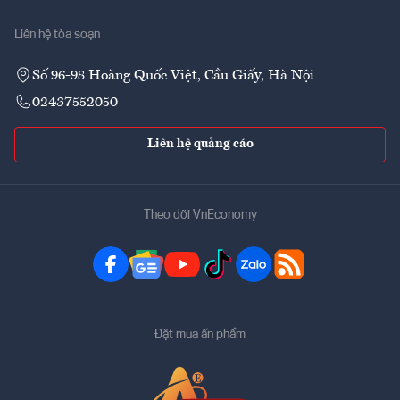
Liên hệ tòa soạn
Số 96-98 Hoàng Quốc Việt, Cầu Giấy, Hà Nội
02437552050
Liên hệ quảng cáo
Theo dõi VnEconomy
Đặt mua ấn phẩm