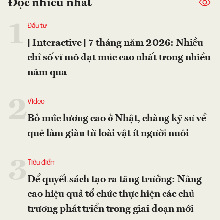
Đọc nhiều nhất
1
Đầu tư
[Interactive] 7 tháng năm 2026: Nhiều
chỉ số vĩ mô đạt mức cao nhất trong nhiều
năm qua
2
Video
Bỏ mức lương cao ở Nhật, chàng kỹ sư về
quê làm giàu từ loài vật ít người nuôi
3
Tiêu điểm
Để quyết sách tạo ra tăng trưởng: Nâng
cao hiệu quả tổ chức thực hiện các chủ
trương phát triển trong giai đoạn mới