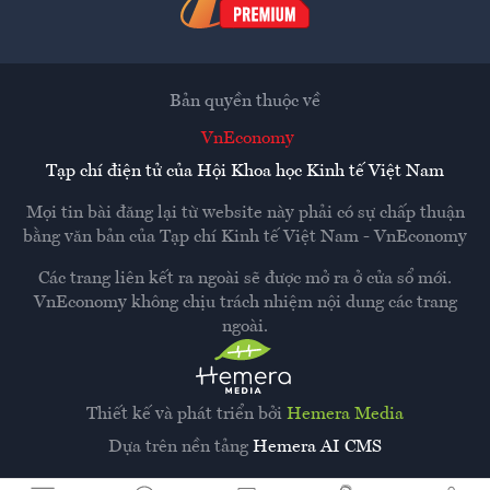
Bản quyền thuộc về
VnEconomy
Tạp chí điện tử của Hội Khoa học Kinh tế Việt Nam
Mọi tin bài đăng lại từ website này phải có sự chấp thuận
bằng văn bản của
Tạp chí Kinh tế Việt Nam - VnEconomy
Các trang liên kết ra ngoài sẽ được mở ra ở cửa sổ mới.
VnEconomy không chịu trách nhiệm nội dung các trang
ngoài.
Thiết kế và phát triển bởi
Hemera Media
Dựa trên nền tảng
Hemera AI CMS