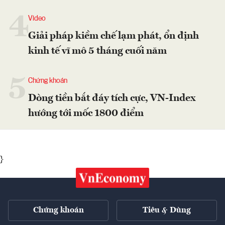
4
Video
Giải pháp kiềm chế lạm phát, ổn định
kinh tế vĩ mô 5 tháng cuối năm
5
Chứng khoán
Dòng tiền bắt đáy tích cực, VN-Index
hướng tới mốc 1800 điểm
}
Chứng khoán
Tiêu & Dùng