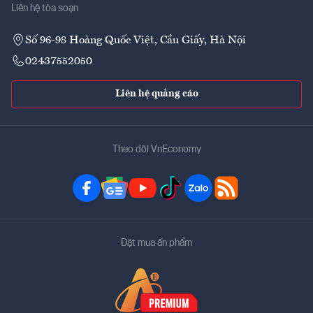
Liên hệ tòa soạn
Số 96-98 Hoàng Quốc Việt, Cầu Giấy, Hà Nội
02437552050
Liên hệ quảng cáo
Theo dõi VnEconomy
Đặt mua ấn phẩm