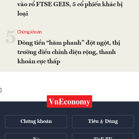
vào rổ FTSE GEIS, 5 cổ phiếu khác bị
loại
5
Chứng khoán
Dòng tiền “hãm phanh” đột ngột, thị
trường điều chỉnh diện rộng, thanh
khoản cực thấp
}
Chứng khoán
Tiêu & Dùng