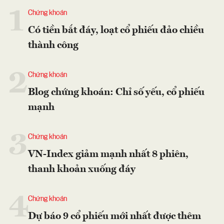
1
Chứng khoán
Có tiền bắt đáy, loạt cổ phiếu đảo chiều
thành công
2
Chứng khoán
Blog chứng khoán: Chỉ số yếu, cổ phiếu
mạnh
3
Chứng khoán
VN-Index giảm mạnh nhất 8 phiên,
thanh khoản xuống đáy
4
Chứng khoán
Dự báo 9 cổ phiếu mới nhất được thêm