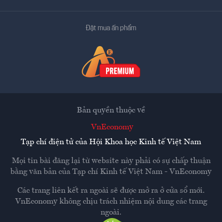
Đặt mua ấn phẩm
Bản quyền thuộc về
VnEconomy
Tạp chí điện tử của Hội Khoa học Kinh tế Việt Nam
Mọi tin bài đăng lại từ website này phải có sự chấp thuận
bằng văn bản của
Tạp chí Kinh tế Việt Nam - VnEconomy
Các trang liên kết ra ngoài sẽ được mở ra ở cửa sổ mới.
VnEconomy không chịu trách nhiệm nội dung các trang
ngoài.