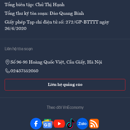
Tổng biên tập: Chử Thị Hạnh
Tổng thư ký tòa soạn: Đào Quang Bính
Giấy phép Tạp chí điện tử số: 272/GP-BTTTT ngày
26/6/2020
Liên hệ tòa soạn
Số 96-98 Hoàng Quốc Việt, Cầu Giấy, Hà Nội
02437552050
Liên hệ quảng cáo
Theo dõi VnEconomy