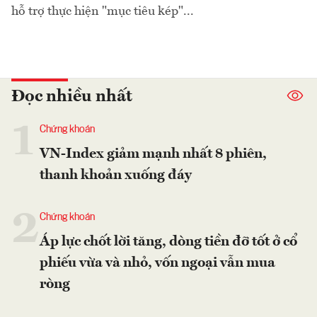
hỗ trợ thực hiện "mục tiêu kép"...
Đọc nhiều nhất
1
Chứng khoán
VN-Index giảm mạnh nhất 8 phiên,
thanh khoản xuống đáy
2
Chứng khoán
Áp lực chốt lời tăng, dòng tiền đỡ tốt ở cổ
phiếu vừa và nhỏ, vốn ngoại vẫn mua
ròng