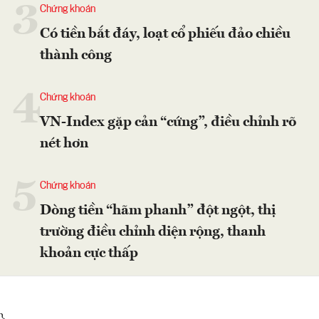
3
Chứng khoán
Có tiền bắt đáy, loạt cổ phiếu đảo chiều
thành công
4
Chứng khoán
VN-Index gặp cản “cứng”, điều chỉnh rõ
nét hơn
5
Chứng khoán
Dòng tiền “hãm phanh” đột ngột, thị
trường điều chỉnh diện rộng, thanh
khoản cực thấp