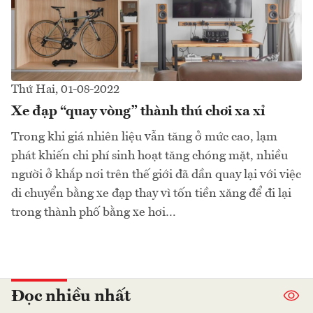
Thứ Hai, 01-08-2022
Xe đạp “quay vòng” thành thú chơi xa xỉ
Trong khi giá nhiên liệu vẫn tăng ở mức cao, lạm
phát khiến chi phí sinh hoạt tăng chóng mặt, nhiều
người ở khắp nơi trên thế giới đã dần quay lại với việc
di chuyển bằng xe đạp thay vì tốn tiền xăng để đi lại
trong thành phố bằng xe hơi…
Đọc nhiều nhất