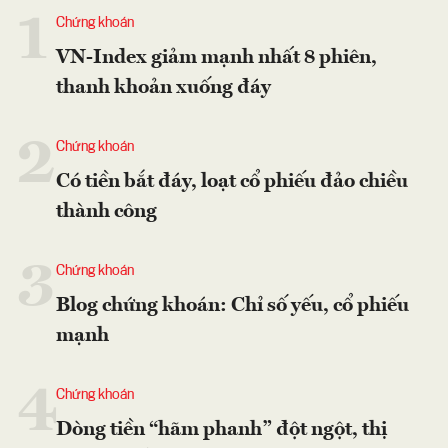
1
Chứng khoán
VN-Index giảm mạnh nhất 8 phiên,
thanh khoản xuống đáy
2
Chứng khoán
Có tiền bắt đáy, loạt cổ phiếu đảo chiều
thành công
3
Chứng khoán
Blog chứng khoán: Chỉ số yếu, cổ phiếu
mạnh
4
Chứng khoán
Dòng tiền “hãm phanh” đột ngột, thị