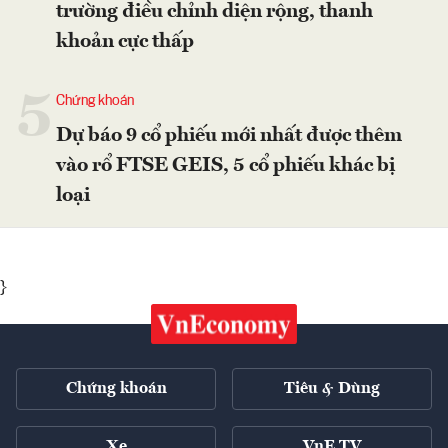
trường điều chỉnh diện rộng, thanh
khoản cực thấp
5
Chứng khoán
Dự báo 9 cổ phiếu mới nhất được thêm
vào rổ FTSE GEIS, 5 cổ phiếu khác bị
loại
}
Chứng khoán
Tiêu & Dùng
Xe
VnE TV