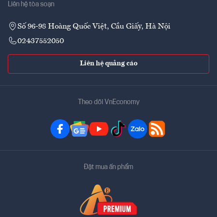
Liên hệ tòa soạn
Số 96-98 Hoàng Quốc Việt, Cầu Giấy, Hà Nội
02437552050
Liên hệ quảng cáo
Theo dõi VnEconomy
Đặt mua ấn phẩm