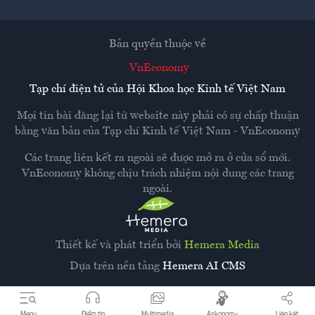
Bản quyền thuộc về
VnEconomy
Tạp chí điện tử của Hội Khoa học Kinh tế Việt Nam
Mọi tin bài đăng lại từ website này phải có sự chấp thuận
bằng văn bản của
Tạp chí Kinh tế Việt Nam - VnEconomy
Các trang liên kết ra ngoài sẽ được mở ra ở cửa sổ mới.
VnEconomy không chịu trách nhiệm nội dung các trang
ngoài.
Thiết kế và phát triển bởi
Hemera Media
Dựa trên nền tảng
Hemera AI CMS
Menu
Điểm tin
Multimedia
Askonomy
Liên kết