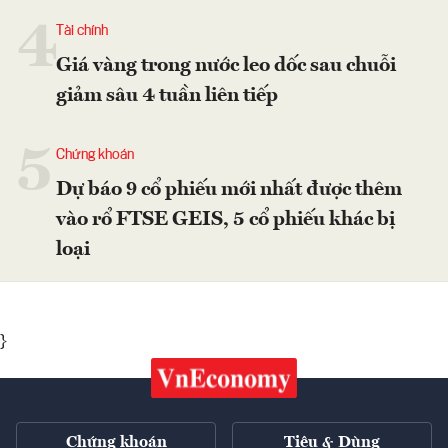
4
Tài chính
Giá vàng trong nước leo dốc sau chuỗi
giảm sâu 4 tuần liên tiếp
5
Chứng khoán
Dự báo 9 cổ phiếu mới nhất được thêm
vào rổ FTSE GEIS, 5 cổ phiếu khác bị
loại
}
Chứng khoán
Tiêu & Dùng