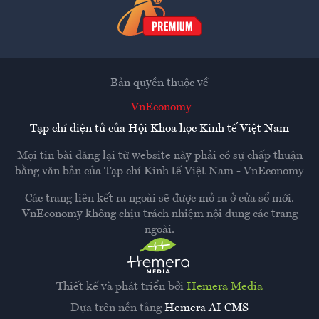
Bản quyền thuộc về
VnEconomy
Tạp chí điện tử của Hội Khoa học Kinh tế Việt Nam
Mọi tin bài đăng lại từ website này phải có sự chấp thuận
bằng văn bản của
Tạp chí Kinh tế Việt Nam - VnEconomy
Các trang liên kết ra ngoài sẽ được mở ra ở cửa sổ mới.
VnEconomy không chịu trách nhiệm nội dung các trang
ngoài.
Thiết kế và phát triển bởi
Hemera Media
Dựa trên nền tảng
Hemera AI CMS