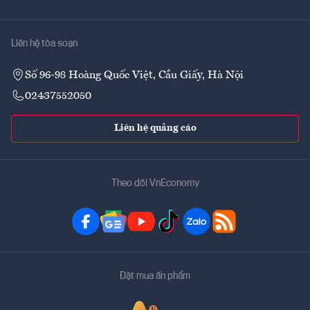
Liên hệ tòa soạn
Số 96-98 Hoàng Quốc Việt, Cầu Giấy, Hà Nội
02437552050
Liên hệ quảng cáo
Theo dõi VnEconomy
Đặt mua ấn phẩm