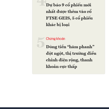
4
Dự báo 9 cổ phiếu mới
nhất được thêm vào rổ
FTSE GEIS, 5 cổ phiếu
khác bị loại
5
Chứng khoán
Dòng tiền “hãm phanh”
đột ngột, thị trường điều
chỉnh diện rộng, thanh
khoản cực thấp