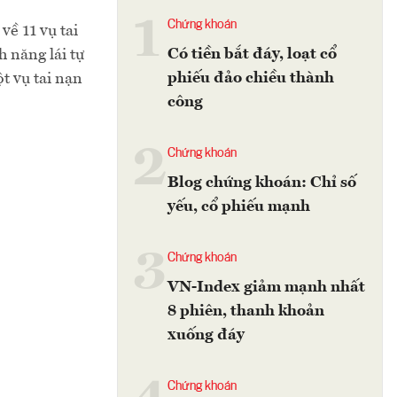
1
Chứng khoán
về 11 vụ tai
Có tiền bắt đáy, loạt cổ
h năng lái tự
phiếu đảo chiều thành
t vụ tai nạn
công
2
Chứng khoán
Blog chứng khoán: Chỉ số
yếu, cổ phiếu mạnh
3
Chứng khoán
VN-Index giảm mạnh nhất
8 phiên, thanh khoản
xuống đáy
Chứng khoán