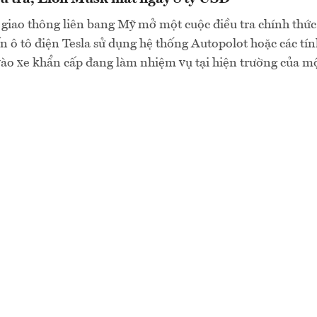
giao thông liên bang Mỹ mở một cuộc điều tra chính thức 
n ô tô điện Tesla sử dụng hệ thống Autopolot hoặc các tín
o xe khẩn cấp đang làm nhiệm vụ tại hiện trường của mộ