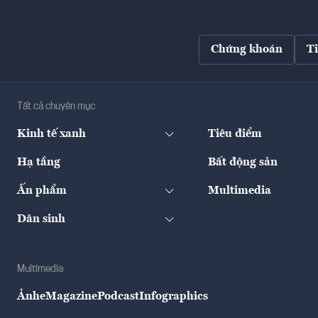
Chứng khoán
T
Tất cả chuyên mục
Kinh tế xanh
Tiêu điểm
Hạ tầng
Bất động sản
Ấn phẩm
Multimedia
Dân sinh
Multimedia
Ảnh
eMagazine
Podcast
Infographics