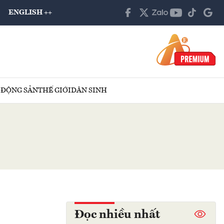
ENGLISH ++
 ĐỘNG SẢN
THẾ GIỚI
DÂN SINH
Đọc nhiều nhất