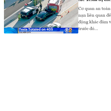
Cơ quan an toàn 
nạn liên quan đế
động khác đâm và
trước đó...