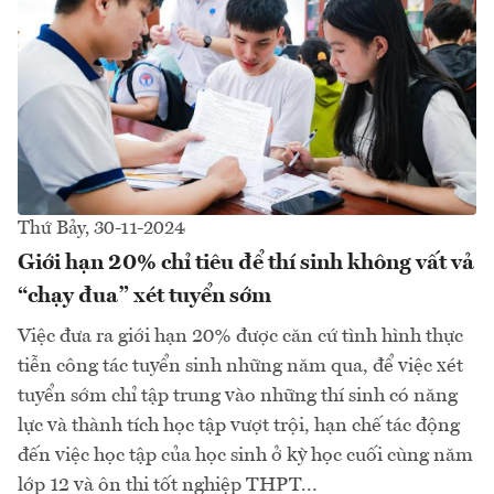
Thứ Bảy, 30-11-2024
Giới hạn 20% chỉ tiêu để thí sinh không vất vả
“chạy đua” xét tuyển sớm
Việc đưa ra giới hạn 20% được căn cứ tình hình thực
tiễn công tác tuyển sinh những năm qua, để việc xét
tuyển sớm chỉ tập trung vào những thí sinh có năng
lực và thành tích học tập vượt trội, hạn chế tác động
đến việc học tập của học sinh ở kỳ học cuối cùng năm
lớp 12 và ôn thi tốt nghiệp THPT...