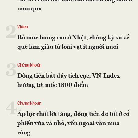
năm qua
2
Video
Bỏ mức lương cao ở Nhật, chàng kỹ sư về
quê làm giàu từ loài vật ít người nuôi
3
Chứng khoán
Dòng tiền bắt đáy tích cực, VN-Index
hướng tới mốc 1800 điểm
4
Chứng khoán
Áp lực chốt lời tăng, dòng tiền đỡ tốt ở cổ
phiếu vừa và nhỏ, vốn ngoại vẫn mua
ròng