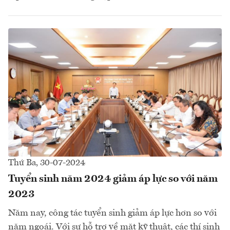
Thứ Ba, 30-07-2024
Tuyển sinh năm 2024 giảm áp lực so với năm
2023
Năm nay, công tác tuyển sinh giảm áp lực hơn so với
năm ngoái. Với sự hỗ trợ về mặt kỹ thuật, các thí sinh