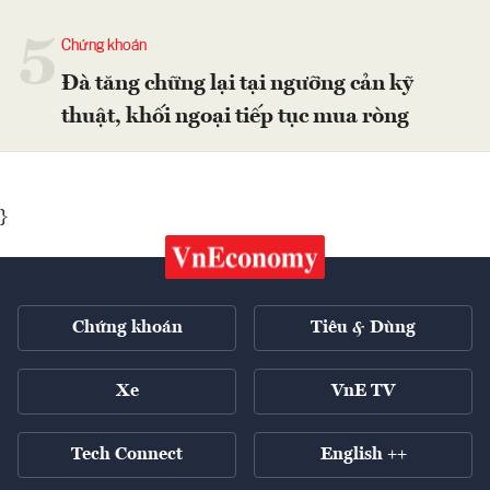
5
Chứng khoán
Đà tăng chững lại tại ngưỡng cản kỹ
thuật, khối ngoại tiếp tục mua ròng
}
Chứng khoán
Tiêu & Dùng
Xe
VnE TV
Tech Connect
English ++