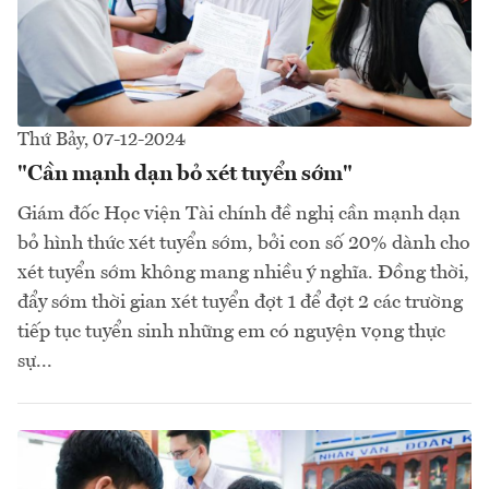
Thứ Bảy, 07-12-2024
"Cần mạnh dạn bỏ xét tuyển sớm"
Giám đốc Học viện Tài chính đề nghị cần mạnh dạn
bỏ hình thức xét tuyển sớm, bởi con số 20% dành cho
xét tuyển sớm không mang nhiều ý nghĩa. Đồng thời,
đẩy sớm thời gian xét tuyển đợt 1 để đợt 2 các trường
tiếp tục tuyển sinh những em có nguyện vọng thực
sự...