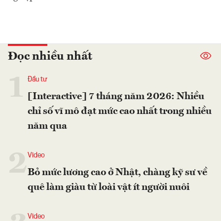
Đọc nhiều nhất
1
Đầu tư
[Interactive] 7 tháng năm 2026: Nhiều
chỉ số vĩ mô đạt mức cao nhất trong nhiều
năm qua
2
Video
Bỏ mức lương cao ở Nhật, chàng kỹ sư về
quê làm giàu từ loài vật ít người nuôi
Video