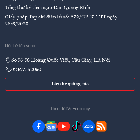
Tổng thư ký tòa soạn: Đào Quang Bính
Giấy phép Tạp chí điện tử số: 272/GP-BTTTT ngày
26/6/2020
Liên hệ tòa soạn
Số 96-98 Hoàng Quốc Việt, Cầu Giấy, Hà Nội
02437552050
Liên hệ quảng cáo
Theo dõi VnEconomy