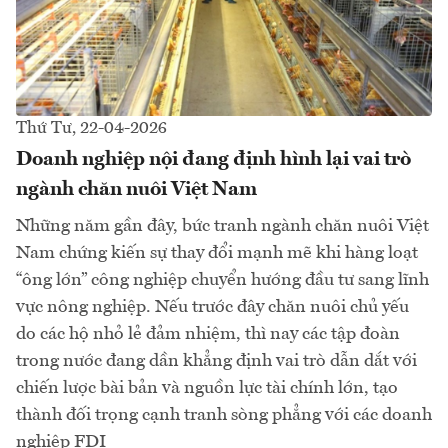
Thứ Tư, 22-04-2026
Doanh nghiệp nội đang định hình lại vai trò
ngành chăn nuôi Việt Nam
Những năm gần đây, bức tranh ngành chăn nuôi Việt
Nam chứng kiến sự thay đổi mạnh mẽ khi hàng loạt
“ông lớn” công nghiệp chuyển hướng đầu tư sang lĩnh
vực nông nghiệp. Nếu trước đây chăn nuôi chủ yếu
do các hộ nhỏ lẻ đảm nhiệm, thì nay các tập đoàn
trong nước đang dần khẳng định vai trò dẫn dắt với
chiến lược bài bản và nguồn lực tài chính lớn, tạo
thành đối trọng cạnh tranh sòng phẳng với các doanh
nghiệp FDI