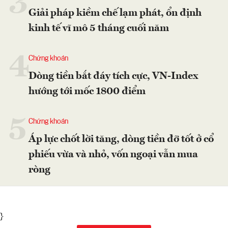
3
Giải pháp kiềm chế lạm phát, ổn định
kinh tế vĩ mô 5 tháng cuối năm
4
Chứng khoán
Dòng tiền bắt đáy tích cực, VN-Index
hướng tới mốc 1800 điểm
5
Chứng khoán
Áp lực chốt lời tăng, dòng tiền đỡ tốt ở cổ
phiếu vừa và nhỏ, vốn ngoại vẫn mua
ròng
}