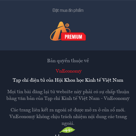
Đặt mua ấn phẩm
Bản quyền thuộc về
VnEconomy
Tạp chí điện tử của Hội Khoa học Kinh tế Việt Nam
Mọi tin bài đăng lại từ website này phải có sự chấp thuận
bằng văn bản của
Tạp chí Kinh tế Việt Nam - VnEconomy
Các trang liên kết ra ngoài sẽ được mở ra ở cửa sổ mới.
VnEconomy không chịu trách nhiệm nội dung các trang
ngoài.