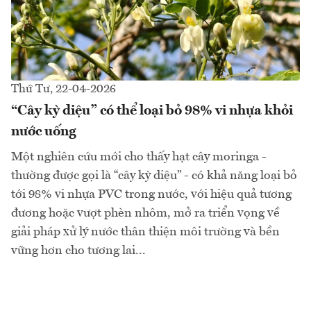
Thứ Tư, 22-04-2026
“Cây kỳ diệu” có thể loại bỏ 98% vi nhựa khỏi
nước uống
Một nghiên cứu mới cho thấy hạt cây moringa -
thường được gọi là “cây kỳ diệu” - có khả năng loại bỏ
tới 98% vi nhựa PVC trong nước, với hiệu quả tương
đương hoặc vượt phèn nhôm, mở ra triển vọng về
giải pháp xử lý nước thân thiện môi trường và bền
vững hơn cho tương lai...