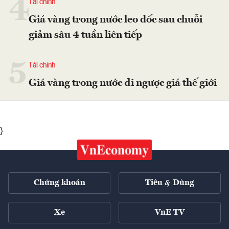
4
Tài chính
Giá vàng trong nước leo dốc sau chuỗi
giảm sâu 4 tuần liên tiếp
5
Tài chính
Giá vàng trong nước đi ngược giá thế giới
}
Chứng khoán
Tiêu & Dùng
Xe
VnE TV