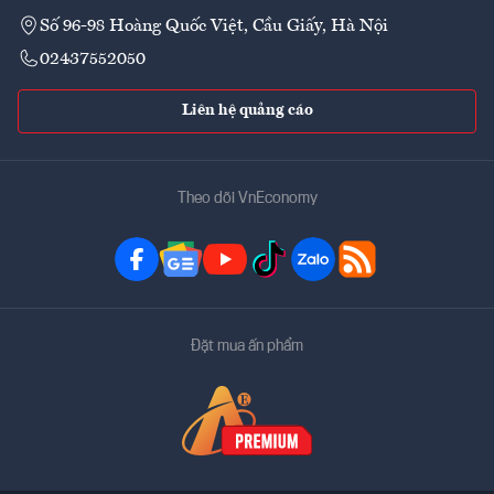
Số 96-98 Hoàng Quốc Việt, Cầu Giấy, Hà Nội
02437552050
Liên hệ quảng cáo
Theo dõi VnEconomy
Đặt mua ấn phẩm