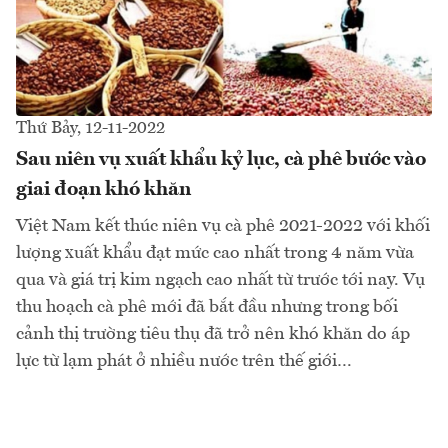
Thứ Bảy, 12-11-2022
Sau niên vụ xuất khẩu kỷ lục, cà phê bước vào
giai đoạn khó khăn
Việt Nam kết thúc niên vụ cà phê 2021-2022 với khối
lượng xuất khẩu đạt mức cao nhất trong 4 năm vừa
qua và giá trị kim ngạch cao nhất từ trước tới nay. Vụ
thu hoạch cà phê mới đã bắt đầu nhưng trong bối
cảnh thị trường tiêu thụ đã trở nên khó khăn do áp
lực từ lạm phát ở nhiều nước trên thế giới…