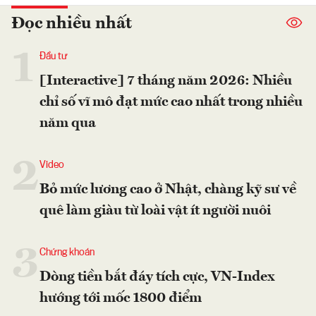
Đọc nhiều nhất
1
Đầu tư
[Interactive] 7 tháng năm 2026: Nhiều
chỉ số vĩ mô đạt mức cao nhất trong nhiều
năm qua
2
Video
Bỏ mức lương cao ở Nhật, chàng kỹ sư về
quê làm giàu từ loài vật ít người nuôi
3
Chứng khoán
Dòng tiền bắt đáy tích cực, VN-Index
hướng tới mốc 1800 điểm