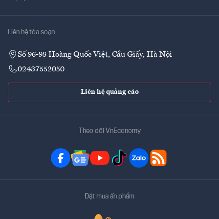
Liên hệ tòa soạn
Số 96-98 Hoàng Quốc Việt, Cầu Giấy, Hà Nội
02437552050
Liên hệ quảng cáo
Theo dõi VnEconomy
Đặt mua ấn phẩm