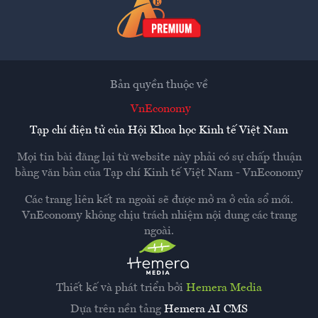
Bản quyền thuộc về
VnEconomy
Tạp chí điện tử của Hội Khoa học Kinh tế Việt Nam
Mọi tin bài đăng lại từ website này phải có sự chấp thuận
bằng văn bản của
Tạp chí Kinh tế Việt Nam - VnEconomy
Các trang liên kết ra ngoài sẽ được mở ra ở cửa sổ mới.
VnEconomy không chịu trách nhiệm nội dung các trang
ngoài.
Thiết kế và phát triển bởi
Hemera Media
Dựa trên nền tảng
Hemera AI CMS