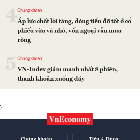
4
Chứng khoán
Áp lực chốt lời tăng, dòng tiền đỡ tốt ở cổ
phiếu vừa và nhỏ, vốn ngoại vẫn mua
ròng
5
Chứng khoán
VN-Index giảm mạnh nhất 8 phiên,
thanh khoản xuống đáy
}
Chứng khoán
Tiêu & Dùng