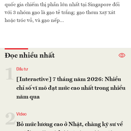
quốc gia chiếm thị phần lớn nhất tại Singapore đối
với 3 nhóm gạo là gạo tẻ trắng; gạo thơm xay xát
hoặc tróc vỏ, và gạo nếp...
Đọc nhiều nhất
1
Đầu tư
[Interactive] 7 tháng năm 2026: Nhiều
chỉ số vĩ mô đạt mức cao nhất trong nhiều
năm qua
2
Video
Bỏ mức lương cao ở Nhật, chàng kỹ sư về