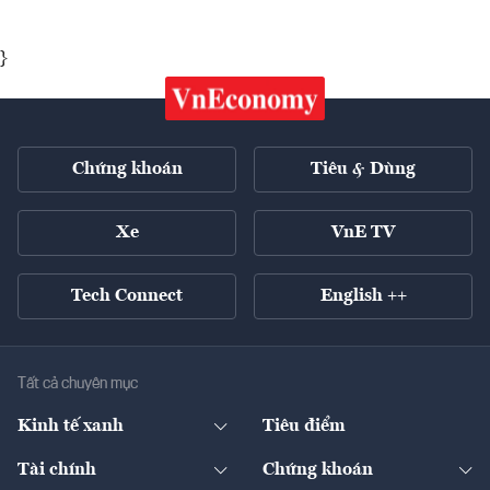
}
Chứng khoán
Tiêu & Dùng
Xe
VnE TV
Tech Connect
English ++
Tất cả chuyên mục
Kinh tế xanh
Tiêu điểm
Chuyển động xanh
Tài chính
Chứng khoán