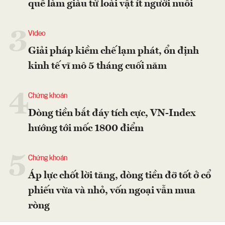
quê làm giàu từ loài vật ít người nuôi
3
Video
Giải pháp kiềm chế lạm phát, ổn định
kinh tế vĩ mô 5 tháng cuối năm
4
Chứng khoán
Dòng tiền bắt đáy tích cực, VN-Index
hướng tới mốc 1800 điểm
5
Chứng khoán
Áp lực chốt lời tăng, dòng tiền đỡ tốt ở cổ
phiếu vừa và nhỏ, vốn ngoại vẫn mua
ròng