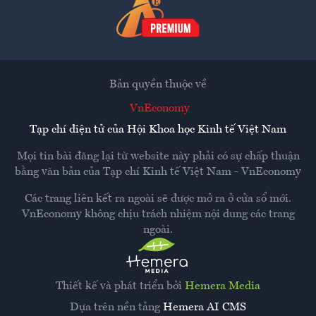
Bản quyền thuộc về
VnEconomy
Tạp chí điện tử của Hội Khoa học Kinh tế Việt Nam
Mọi tin bài đăng lại từ website này phải có sự chấp thuận
bằng văn bản của
Tạp chí Kinh tế Việt Nam - VnEconomy
Các trang liên kết ra ngoài sẽ được mở ra ở cửa sổ mới.
VnEconomy không chịu trách nhiệm nội dung các trang
ngoài.
Thiết kế và phát triển bởi
Hemera Media
Dựa trên nền tảng
Hemera AI CMS