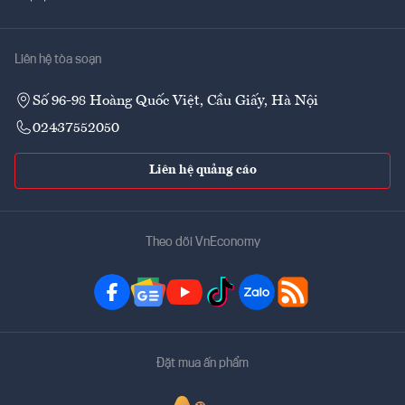
Liên hệ tòa soạn
Số 96-98 Hoàng Quốc Việt, Cầu Giấy, Hà Nội
02437552050
Liên hệ quảng cáo
Theo dõi VnEconomy
Đặt mua ấn phẩm