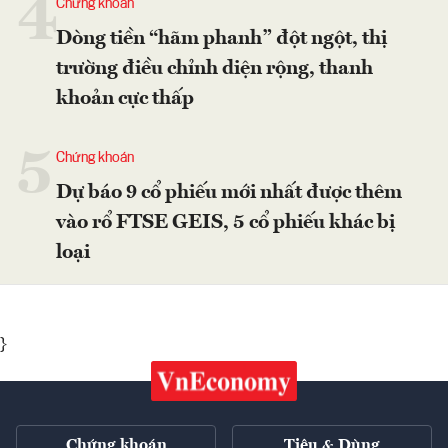
4
Chứng khoán
Dòng tiền “hãm phanh” đột ngột, thị
trường điều chỉnh diện rộng, thanh
khoản cực thấp
5
Chứng khoán
Dự báo 9 cổ phiếu mới nhất được thêm
vào rổ FTSE GEIS, 5 cổ phiếu khác bị
loại
}
Chứng khoán
Tiêu & Dùng