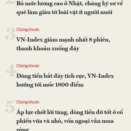
Bỏ mức lương cao ở Nhật, chàng kỹ sư về
quê làm giàu từ loài vật ít người nuôi
3
Chứng khoán
VN-Index giảm mạnh nhất 8 phiên,
thanh khoản xuống đáy
4
Chứng khoán
Dòng tiền bắt đáy tích cực, VN-Index
hướng tới mốc 1800 điểm
5
Chứng khoán
Áp lực chốt lời tăng, dòng tiền đỡ tốt ở cổ
phiếu vừa và nhỏ, vốn ngoại vẫn mua
ròng