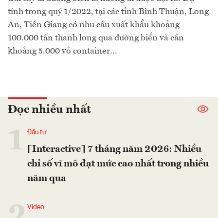
tính trong quý 1/2022, tại các tỉnh Bình Thuận, Long
An, Tiền Giang có nhu cầu xuất khẩu khoảng
100.000 tấn thanh long qua đường biển và cần
khoảng 5.000 vỏ container…
Đọc nhiều nhất
1
Đầu tư
[Interactive] 7 tháng năm 2026: Nhiều
chỉ số vĩ mô đạt mức cao nhất trong nhiều
năm qua
2
Video