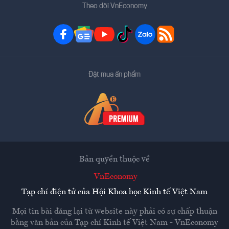
Theo dõi VnEconomy
Đặt mua ấn phẩm
Bản quyền thuộc về
VnEconomy
Tạp chí điện tử của Hội Khoa học Kinh tế Việt Nam
Mọi tin bài đăng lại từ website này phải có sự chấp thuận
bằng văn bản của
Tạp chí Kinh tế Việt Nam - VnEconomy