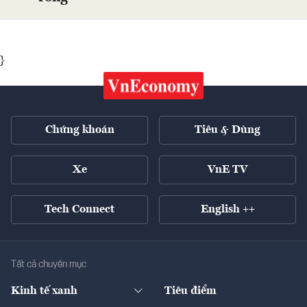
}
Chứng khoán
Tiêu & Dùng
Xe
VnE TV
Tech Connect
English ++
Tất cả chuyên mục
Kinh tế xanh
Tiêu điểm