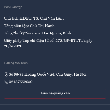
Nhà
Ban Biên tập
Ẩm thực
Chủ tịch HĐBT: TS. Chử Văn Lâm
Tổng biên tập: Chử Thị Hạnh
Tổng thư ký tòa soạn: Đào Quang Bính
Giấy phép Tạp chí điện tử số: 272/GP-BTTTT ngày
26/6/2020
Liên hệ tòa soạn
Số 96-98 Hoàng Quốc Việt, Cầu Giấy, Hà Nội
02437552050
Liên hệ quảng cáo