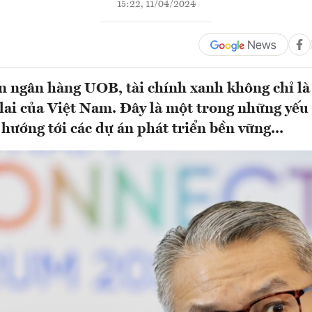
15:22, 11/04/2024
n ngân hàng UOB, tài chính xanh không chỉ là
 lai của Việt Nam. Đây là một trong những yếu 
hướng tới các dự án phát triển bền vững...