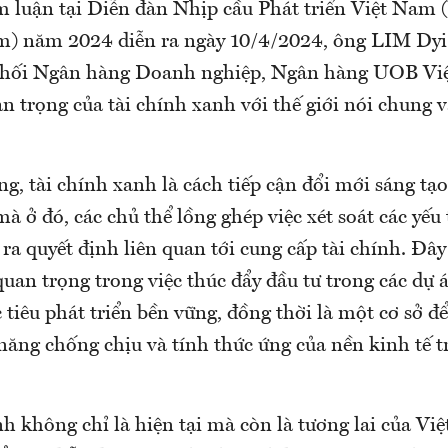
m luận tại Diễn đàn Nhịp cầu Phát triển Việt Nam
m) năm 2024 diễn ra ngày 10/4/2024, ông LIM Dy
Khối Ngân hàng Doanh nghiệp, Ngân hàng UOB Vi
 trọng của tài chính xanh với thế giới nói chung 
, tài chính xanh là cách tiếp cận đổi mới sáng tạo
 mà ở đó, các chủ thể lồng ghép việc xét soát các yế
 ra quyết định liên quan tới cung cấp tài chính. Đây
uan trọng trong việc thúc đẩy đầu tư trong các dự 
tiêu phát triển bền vững, đồng thời là một cơ sở đ
năng chống chịu và tính thức ứng của nền kinh tế 
h không chỉ là hiện tại mà còn là tương lai của Vi