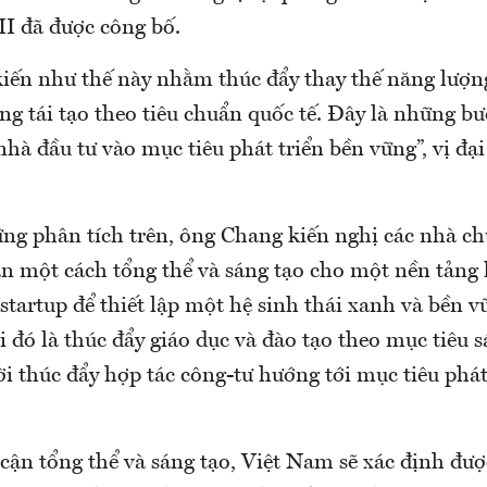
II đã được công bố.
iến như thế này nhằm thúc đẩy thay thế năng lượn
g tái tạo theo tiêu chuẩn quốc tế. Đây là những bư
hà đầu tư vào mục tiêu phát triển bền vững”, vị đ
ững phân tích trên, ông Chang kiến nghị các nhà ch
ận một cách tổng thể và sáng tạo cho một nền tảng
tartup để thiết lập một hệ sinh thái xanh và bền vữ
đó là thúc đẩy giáo dục và đào tạo theo mục tiêu s
i thúc đẩy hợp tác công-tư hướng tới mục tiêu phát
 cận tổng thể và sáng tạo, Việt Nam sẽ xác định đư