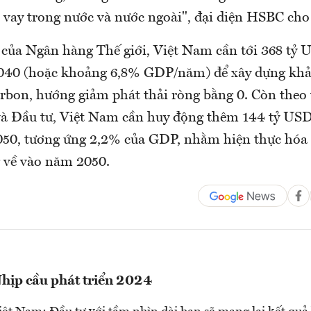
 vay trong nước và nước ngoài", đại diện HSBC cho 
 của Ngân hàng Thế giới, Việt Nam cần tới 368 tỷ U
2040 (hoặc khoảng 6,8% GDP/năm) để xây dựng kh
arbon, hướng giảm phát thải ròng bằng 0. Còn theo 
à Đầu tư, Việt Nam cần huy động thêm 144 tỷ USD 
050, tương ứng 2,2% của GDP, nhằm hiện thực hóa
g về vào năm 2050.
hịp cầu phát triển 2024