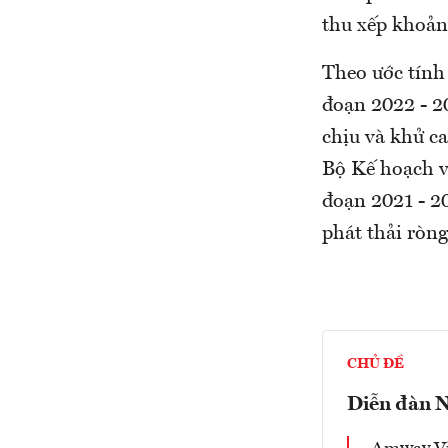
thu xếp khoản
Theo ước tính
đoạn 2022 - 
chịu và khử c
Bộ Kế hoạch v
đoạn 2021 - 2
phát thải ròn
CHỦ ĐỀ
Diễn đàn N