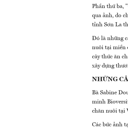
Phần thứ ba, 
qua ảnh, do c
tỉnh Sơn La th
Đó là những câ
nuôi tại miền
cây thức ăn ch
xây dựng thươ
NHỮNG CÂ
Bà Sabine Dou
minh Bioversi
chăn nuôi tại
Các bức ảnh t