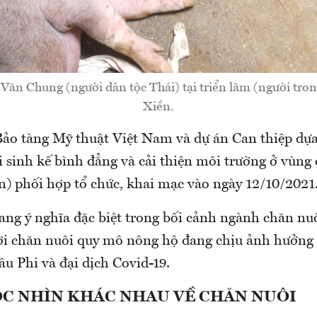
Văn Chung (người dân tộc Thái) tại triển lãm (người tron
Xiền.
Bảo tàng Mỹ thuật Việt Nam và dự án Can thiệp dự
 sinh kế bình đẳng và cải thiện môi trường ở vùng
n) phối hợp tổ chức, khai mạc vào ngày 12/10/2021
ang ý nghĩa đặc biệt trong bối cảnh ngành chăn nu
i chăn nuôi quy mô nông hộ đang chịu ảnh hưởng 
âu Phi và đại dịch Covid-19.
C NHÌN KHÁC NHAU VỀ CHĂN NUÔI