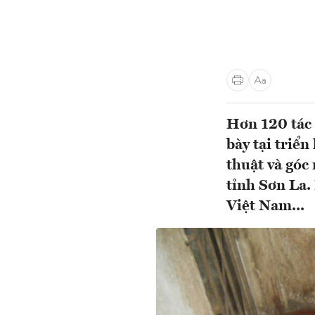
Hơn 120 tác 
bày tại triể
thuật và góc
tỉnh Sơn La.
Việt Nam...