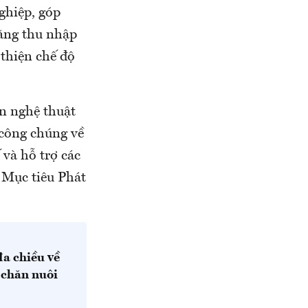
ghiệp, góp
tăng thu nhập
 thiện chế độ
ìn nghệ thuật
 công chúng về
 và hỗ trợ các
 Mục tiêu Phát
a chiều về
 chăn nuôi