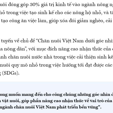
ôi đóng góp 30% giá trị kinh tế vào ngành nông n
ỏ trong việc tạo sinh kế cho các nông hộ nhỏ, và 
tạo công ăn việc làm, giúp xóa đói giảm nghèo, cải
c tuyến về chủ đề “Chăn nuôi Việt Nam dưới góc nh
ủa nông dân”, với mục đích nâng cao nhận thức của
ành chăn nuôi nước nhà trong việc cải thiện sinh kế
nuôi quy mô nhỏ trong việc hướng tới đạt được các
g (SDGs).
ong muốn mang đến cho công chúng những góc nhìn đ
 vật nuôi, góp phần nâng cao nhận thức về vai trò của
 ngành chăn nuôi Việt Nam phát triển bền vững".