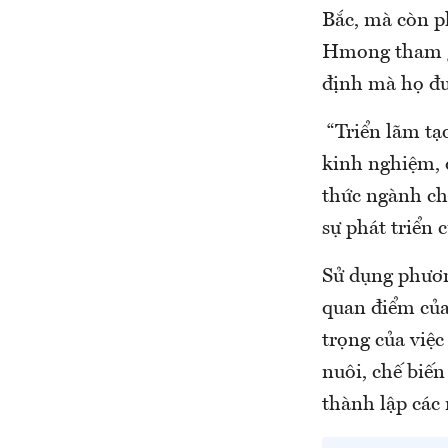
Bắc, mà còn p
Hmong tham gi
định mà họ đưa
“Triển lãm tạo
kinh nghiệm, 
thức ngành chă
sự phát triển
Sử dụng phươn
quan điểm của
trọng của việc
nuôi, chế biến
thành lập các