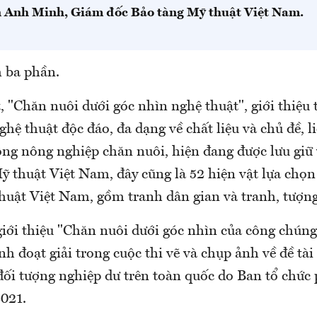
 Anh Minh, Giám đốc Bảo tàng Mỹ thuật Việt Nam.
 ba phần.
 "Chăn nuôi dưới góc nhìn nghệ thuật", giới thiệu 
hệ thuật độc đáo, đa dạng về chất liệu và chủ đề, 
ng nông nghiệp chăn nuôi, hiện đang được lưu giữ 
ỹ thuật Việt Nam, đây cũng là 52 hiện vật lựa chọn
huật Việt Nam, gồm tranh dân gian và tranh, tượng
iới thiệu "Chăn nuôi dưới góc nhìn của công chúng
h đoạt giải trong cuộc thi vẽ và chụp ảnh về đề tài
đối tượng nghiệp dư trên toàn quốc do Ban tổ chức
2021.