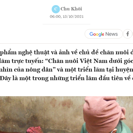
Chu Khôi
C
06:00, 13/10/2021
phẩm nghệ thuật và ảnh về chủ đề chăn nuôi 
n lãm trực tuyến: “Chăn nuôi Việt Nam dưới gó
 nhìn của nông dân” và một triển lãm tại huyệ
 Đây là một trong những triển lãm đầu tiên về 