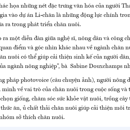
hác họa những nét đặc trưng văn hóa của người Thá
a vào dự án Li-chăn là những động lực chính tron
 ra trong phát triển chăn nuôi.
 ra một diễn đàn giữa nghệ sĩ, nông dân và công ch
quan điểm và góc nhìn khác nhau về ngành chăn nu
n nuôi có thể giúp cải thiện sinh kế của người dân
 của ngành nông nghiệp”, bà Sabine Douxchamps 
g pháp photovoice (câu chuyện ảnh), người nông d
 mình về vai trò của chăn nuôi trong cuộc sống và
 chọn giống, chăm sóc sức khỏe vật nuôi, trồng cây
 thức ăn, ủ chất thải chăn nuôi giúp cải thiện môi 
 nhóm sở thích chăn nuôi.