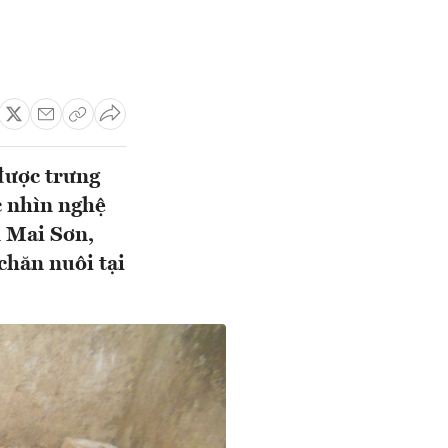
được trưng
c nhìn nghệ
n Mai Sơn,
chăn nuôi tại