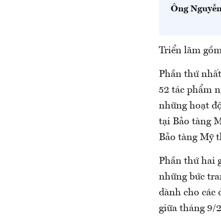
Ông Nguyễn
Triển lãm gồm
Phần thứ nhất,
52 tác phẩm ng
những hoạt độ
tại Bảo tàng M
Bảo tàng Mỹ t
Phần thứ hai g
những bức tran
dành cho các 
giữa tháng 9/