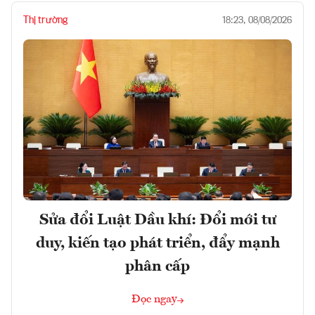
Thị trường
18:23, 08/08/2026
Sửa đổi Luật Dầu khí: Đổi mới tư
duy, kiến tạo phát triển, đẩy mạnh
phân cấp
Đọc ngay