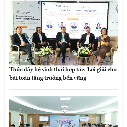
Thúc đẩy hệ sinh thái hợp tác: Lời giải cho
bài toán tăng trưởng bền vững