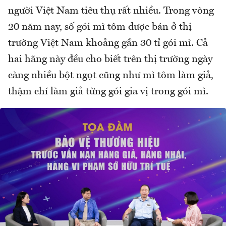
người Việt Nam tiêu thụ rất nhiều. Trong vòng
20 năm nay, số gói mì tôm được bán ở thị
trường Việt Nam khoảng gần 30 tỉ gói mì. Cả
hai hãng này đều cho biết trên thị trường ngày
càng nhiều bột ngọt cũng như mì tôm làm giả,
thậm chí làm giả từng gói gia vị trong gói mì.