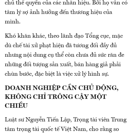
chủ thể quyền của các nhãn hiệu. Bởi họ vẫn có
tâm lý sợ ảnh hưởng đến thương hiệu của
mình.
Khó khăn khác, theo lãnh đạo Tổng cục, mặc
dù chế tài xử phạt hiện đã tương đối đầy đủ
nhưng nội dung cụ thể còn chưa đủ sức răn đe
những đối tượng sản xuất, bán hàng giả phải
chùn bước, đặc biệt là việc xử lý hình sự.
DOANH NGHIỆP CẦN CHỦ ĐỘNG,
KHÔNG CHỈ TRÔNG CẬY MỘT
CHIỀU
Luật sư Nguyễn Tiến Lập, Trọng tài viên Trung
tâm trọng tài quốc tế Việt Nam, cho rằng so