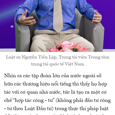
Luật sư Nguyễn Tiến Lập, Trọng tài viên Trung tâm
trọng tài quốc tế Việt Nam
Nhìn ra các tập đoàn lớn của nước ngoài sở
hữu các thương hiệu nổi tiếng thì thấy họ hợp
tác với cơ quan nhà nước, tức là tạo ra một cơ
chế “hợp tác công - tư” (không phải đầu tư công
- tư theo Luật Đầu tư) trong thực thi pháp luật