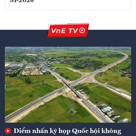
31-2026
Điểm nhấn kỳ họp Quốc hội không