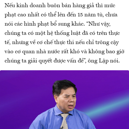
Nếu kinh doanh buôn bán hàng giả thì mức
phạt cao nhất có thể lên đến 15 năm tù, chưa
nói các hình phạt bổ sung khác. “Như vậy,
chúng ta có một hệ thống luật đã có trên thực
tế, nhưng về cơ chế thực thi nếu chỉ trông cậy
vào cơ quan nhà nước rất khó và không bao giờ
chúng ta giải quyết được vấn đề”, ông Lập nói.