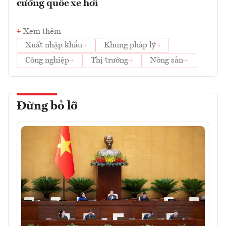
cường quốc xe hơi
Xem thêm
Xuất nhập khẩu
Khung pháp lý
Công nghiệp
Thị trường
Nông sản
Đừng bỏ lỡ