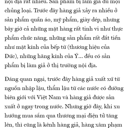
nội địa rất nhiều. Sản phẩm bị làm giả đủ mọi
chủng loại. Trước đây hàng giả xảy ra nhiều ở
sản phẩm quần áo, mỹ phẩm, giày dép, nhưng
bây giờ cả những mặt hàng rất tinh vi như thực
phẩm chức năng, những sản phẩm rất đắt tiền
như mặt kính của bếp từ (thương hiệu của
Đức), những hãng kính của Ý… đều có sản
phẩm bị làm giả ở thị trường nội địa.
Đáng quan ngại, trước đây hàng giả xuất xứ từ
nguồn nhập lậu, thẩm lậu từ các nước có đường
biên giới với Việt Nam và hàng giả được sản
xuất ở ngay trong nước. Nhưng giờ đây, khi xu
hướng mua sắm qua thương mại điện tử tăng
lên, thì cũng là kênh hàng giả, hàng xâm phạm