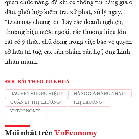
quan chức năng, để khi có thông tin hàng giả ở
đâu, phối hợp kiểm tra, xử phạt, xử lý ngay.
“Điều này chúng tôi thấy các doanh nghiệp,
thương hiệu nước ngoài, các thương hiệu lớn
rất có ý thức, chủ động trong việc bảo vệ quyền
sở hữu trí tuệ, các sản phẩm của họ”, ông Linh
nhấn mạnh.
ĐỌC BÀI THEO TỪ KHOÁ
BẢO VỆ THƯƠNG HIỆU
HÀNG GIẢ HÀNG NHÁI
QUẢN LÝ THỊ TRƯỜNG
THỊ TRƯỜNG
VNECONOMY
Mới nhất trên
VnEconomy