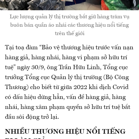
Lực lượng quản lý thị trường bắt giữ hàng trăm vụ
buôn bán quần áo nhái các thương hiệu nổi tiếng
trên thế giới
Tại toạ đàm “Bảo vệ thương hiệu trước vấn nạn
hàng giả, hàng nhái, hàng vi phạm sở hữu trí
tuệ” ngày 30/9, ông Trần Hữu Linh, Tổng cục
trưởng Tổng cục Quản lý thị trường (Bộ Công
Thương) cho biết từ giữa 2022 khi dịch Covid
có dấu hiệu dừng hẳn, vấn đề hàng giả, hàng
nhái, hàng xâm phạm quyền sở hữu trí tuệ bắt
đầu sôi động trở lại.
NHIỀU THƯƠNG HIỆU NỔI TIẾNG