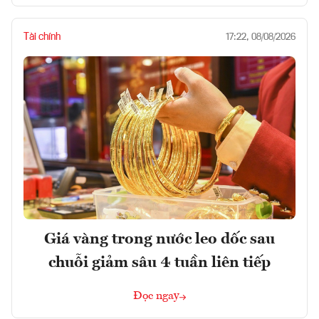
Tài chính
17:22, 08/08/2026
Giá vàng trong nước leo dốc sau
chuỗi giảm sâu 4 tuần liên tiếp
Đọc ngay