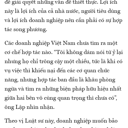
để giải quyết những vấn đề thiết thực. Lợi ích
này là lợi ích của cả nhà nước, người tiêu dùng
và lợi ích doanh nghiệp nên cần phải có sự hợp
tác song phương.
Các doanh nghiệp Việt Nam chưa tìm ra một
cơ chế hợp tác nào. “Tôi không dám nói từ ỷ lại
nhưng họ chỉ trông cậy một chiều, tức là khi có
vụ việc thì khiếu nại đến các cơ quan chức
năng, nhưng hợp tác ban đầu là khâu phòng
ngừa và tìm ra những biện pháp hữu hiệu nhất
giữa hai bên vô cùng quan trọng thì chưa có”,
ông Lập nhìn nhận.
Theo vị Luật sư này, doanh nghiệp muốn bảo