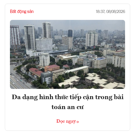
Bất động sản
18:37, 08/08/2026
Đa dạng hình thức tiếp cận trong bài
toán an cư
Đọc ngay