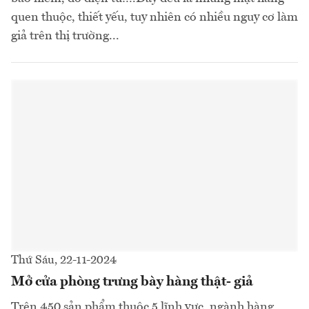
quen thuộc, thiết yếu, tuy nhiên có nhiều nguy cơ làm
giả trên thị trường...
Thứ Sáu, 22-11-2024
Mở cửa phòng trưng bày hàng thật- giả
Trên 450 sản phẩm thuộc 5 lĩnh vực, ngành hàng