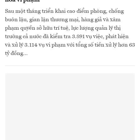
hóa vi phạm
Sau một tháng triển khai cao điểm phòng, chống
buôn lậu, gian lận thương mại, hàng giả và xâm
phạm quyền sở hữu trí tuệ, lực lượng quản lý thị
trường cả nước đã kiểm tra 3.891 vụ việc, phát hiện
và xử lý 3.114 vụ vi phạm với tổng số tiền xử lý hơn 63
tỷ đồng...