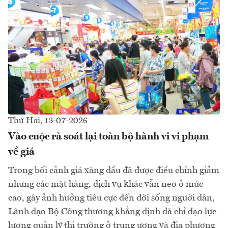
Thứ Hai, 13-07-2026
Vào cuộc rà soát lại toàn bộ hành vi vi phạm
về giá
Trong bối cảnh giá xăng dầu đã được điều chỉnh giảm
nhưng các mặt hàng, dịch vụ khác vẫn neo ở mức
cao, gây ảnh hưởng tiêu cực đến đời sống người dân,
Lãnh đạo Bộ Công thương khẳng định đã chỉ đạo lực
lượng quản lý thị trường ở trung ương và địa phương