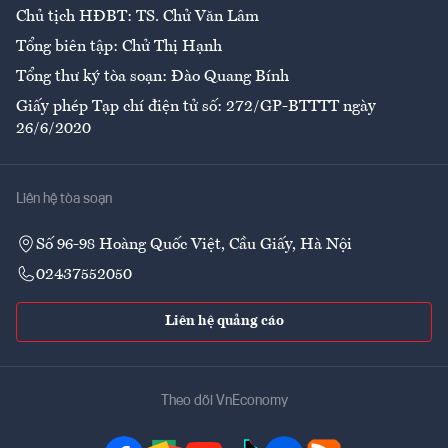
Chủ tịch HĐBT: TS. Chử Văn Lâm
Tổng biên tập: Chử Thị Hạnh
Tổng thư ký tòa soạn: Đào Quang Bính
Giấy phép Tạp chí điện tử số: 272/GP-BTTTT ngày
26/6/2020
Liên hệ tòa soạn
Số 96-98 Hoàng Quốc Việt, Cầu Giấy, Hà Nội
02437552050
Liên hệ quảng cáo
Theo dõi VnEconomy