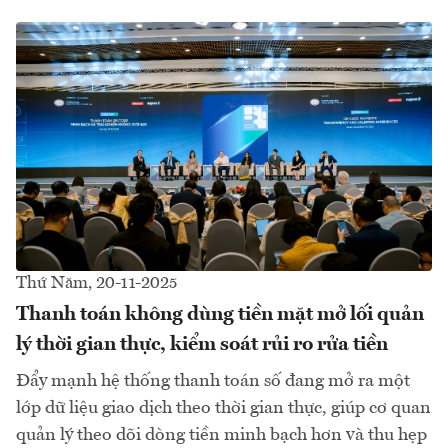
Thứ Năm, 20-11-2025
Thanh toán không dùng tiền mặt mở lối quản
lý thời gian thực, kiểm soát rủi ro rửa tiền
Đẩy mạnh hệ thống thanh toán số đang mở ra một
lớp dữ liệu giao dịch theo thời gian thực, giúp cơ quan
quản lý theo dõi dòng tiền minh bạch hơn và thu hẹp