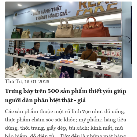
Thứ Tư, 15-01-2025
Trưng bày trên 500 sản phẩm thiết yếu giúp
người dân phân biệt thật - giả
Các sản phẩm thuộc một số lĩnh vực như: đồ uống;
thực phẩm chăm sóc sức khỏe; mỹ phẩm; hàng tiêu
dùng; thời trang, giầy dép, túi xách; kính mắt, mũ
bảo hiểm, đồ điện tử….Đây đều là những mặt hàng