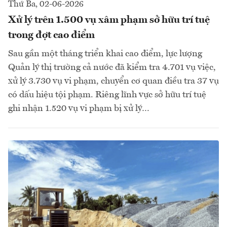
Thứ Ba, 02-06-2026
Xử lý trên 1.500 vụ xâm phạm sở hữu trí tuệ
trong đợt cao điểm
Sau gần một tháng triển khai cao điểm, lực lượng
Quản lý thị trường cả nước đã kiểm tra 4.701 vụ việc,
xử lý 3.730 vụ vi phạm, chuyển cơ quan điều tra 37 vụ
có dấu hiệu tội phạm. Riêng lĩnh vực sở hữu trí tuệ
ghi nhận 1.520 vụ vi phạm bị xử lý…