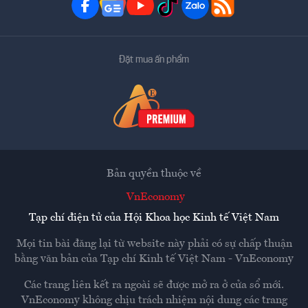
Đặt mua ấn phẩm
Bản quyền thuộc về
VnEconomy
Tạp chí điện tử của Hội Khoa học Kinh tế Việt Nam
Mọi tin bài đăng lại từ website này phải có sự chấp thuận
bằng văn bản của
Tạp chí Kinh tế Việt Nam - VnEconomy
Các trang liên kết ra ngoài sẽ được mở ra ở cửa sổ mới.
VnEconomy không chịu trách nhiệm nội dung các trang