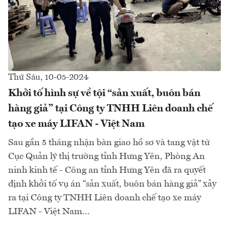
Thứ Sáu, 10-05-2024
Khởi tố hình sự về tội “sản xuất, buôn bán
hàng giả” tại Công ty TNHH Liên doanh chế
tạo xe máy LIFAN - Việt Nam
Sau gần 5 tháng nhận bàn giao hồ sơ và tang vật từ
Cục Quản lý thị trường tỉnh Hưng Yên, Phòng An
ninh kinh tế - Công an tỉnh Hưng Yên đã ra quyết
định khởi tố vụ án “sản xuất, buôn bán hàng giả” xảy
ra tại Công ty TNHH Liên doanh chế tạo xe máy
LIFAN - Việt Nam...