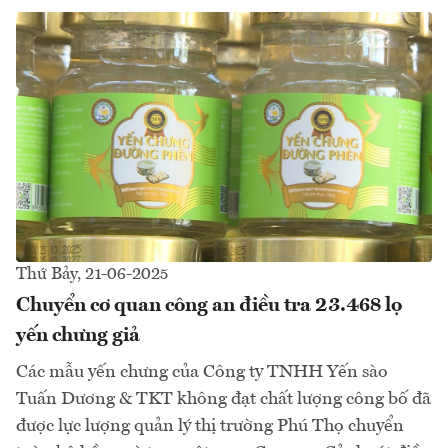
Thứ Bảy, 21-06-2025
Chuyển cơ quan công an điều tra 23.468 lọ
yến chưng giả
Các mẫu yến chưng của Công ty TNHH Yến sào
Tuấn Dương & TKT không đạt chất lượng công bố đã
được lực lượng quản lý thị trường Phú Thọ chuyển