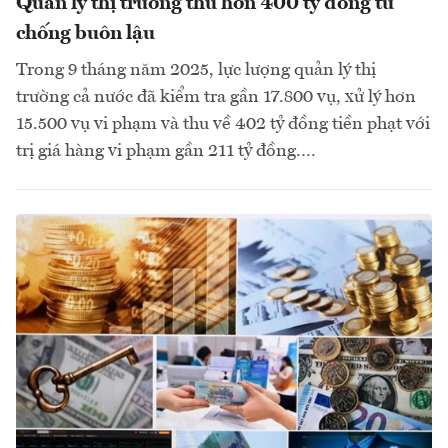
Quản lý thị trường thu hơn 400 tỷ đồng từ
chống buôn lậu
Trong 9 tháng năm 2025, lực lượng quản lý thị
trường cả nước đã kiểm tra gần 17.800 vụ, xử lý hơn
15.500 vụ vi phạm và thu về 402 tỷ đồng tiền phạt với
trị giá hàng vi phạm gần 211 tỷ đồng.…