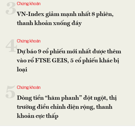
3
Chứng khoán
VN-Index giảm mạnh nhất 8 phiên,
thanh khoản xuống đáy
4
Chứng khoán
Dự báo 9 cổ phiếu mới nhất được thêm
vào rổ FTSE GEIS, 5 cổ phiếu khác bị
loại
5
Chứng khoán
Dòng tiền “hãm phanh” đột ngột, thị
trường điều chỉnh diện rộng, thanh
khoản cực thấp