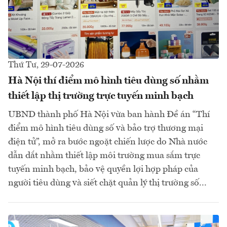
Thứ Tư, 29-07-2026
Hà Nội thí điểm mô hình tiêu dùng số nhằm
thiết lập thị trường trực tuyến minh bạch
UBND thành phố Hà Nội vừa ban hành Đề án “Thí
điểm mô hình tiêu dùng số và bảo trợ thương mại
điện tử”, mở ra bước ngoặt chiến lược do Nhà nước
dẫn dắt nhằm thiết lập môi trường mua sắm trực
tuyến minh bạch, bảo vệ quyền lợi hợp pháp của
người tiêu dùng và siết chặt quản lý thị trường số...