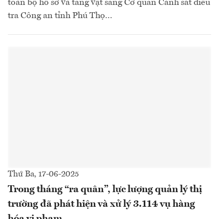
toàn bộ hồ sơ và tang vật sang Cơ quan Cảnh sát điều
tra Công an tỉnh Phú Thọ...
Thứ Ba, 17-06-2025
Trong tháng “ra quân”, lực lượng quản lý thị
trường đã phát hiện và xử lý 3.114 vụ hàng