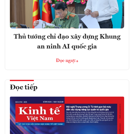
Thủ tướng chỉ đạo xây dựng Khung
an ninh AI quốc gia
Đọc ngay
Đọc tiếp