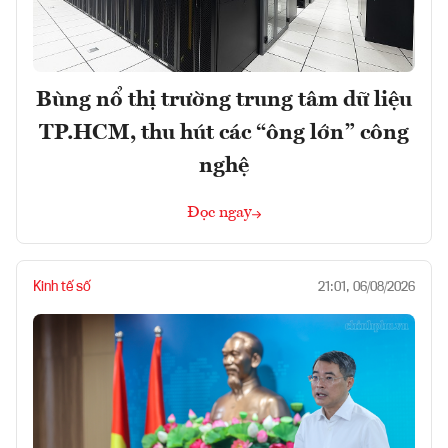
Bùng nổ thị trường trung tâm dữ liệu
TP.HCM, thu hút các “ông lớn” công
nghệ
Đọc ngay
Kinh tế số
21:01, 06/08/2026