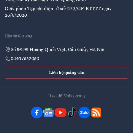
Tổng thư ký tòa soạn: Đào Quang Bính
Giấy phép Tạp chí điện tử số: 272/GP-BTTTT ngày
26/6/2020
Liên hệ tòa soạn
Số 96-98 Hoàng Quốc Việt, Cầu Giấy, Hà Nội
02437552050
Liên hệ quảng cáo
Theo dõi VnEconomy