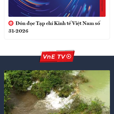
Đón đọc Tạp chí Kinh tế Việt Nam số
31-2026