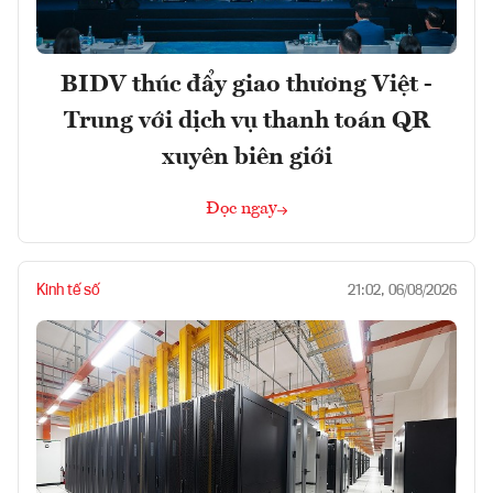
BIDV thúc đẩy giao thương Việt -
Trung với dịch vụ thanh toán QR
xuyên biên giới
Đọc ngay
Kinh tế số
21:02, 06/08/2026