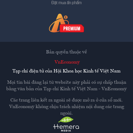
Đặt mua ấn phẩm
Bản quyền thuộc về
VnEconomy
Tạp chí điện tử của Hội Khoa học Kinh tế Việt Nam
Mọi tin bài đăng lại từ website này phải có sự chấp thuận
bằng văn bản của
Tạp chí Kinh tế Việt Nam - VnEconomy
Các trang liên kết ra ngoài sẽ được mở ra ở cửa sổ mới.
VnEconomy không chịu trách nhiệm nội dung các trang
ngoài.