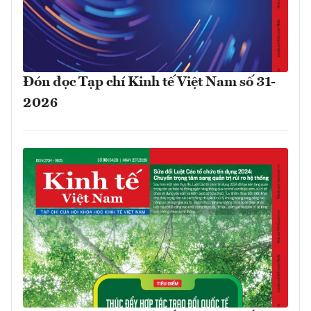
Đón đọc Tạp chí Kinh tế Việt Nam số 31-
2026