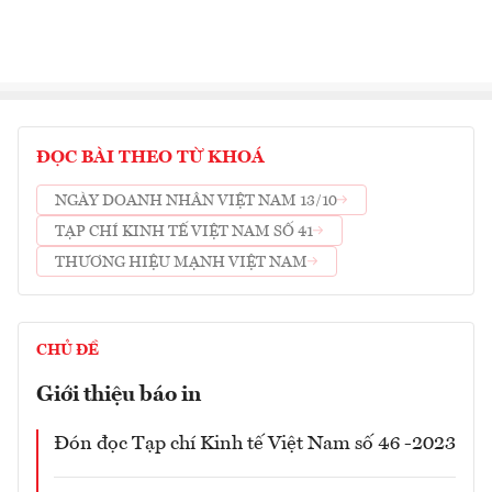
ĐỌC BÀI THEO TỪ KHOÁ
NGÀY DOANH NHÂN VIỆT NAM 13/10
TẠP CHÍ KINH TẾ VIỆT NAM SỐ 41
THƯƠNG HIỆU MẠNH VIỆT NAM
CHỦ ĐỀ
Giới thiệu báo in
Đón đọc Tạp chí Kinh tế Việt Nam số 46 -2023