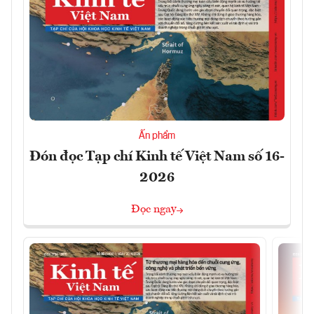
Ấn phẩm
Đón đọc Tạp chí Kinh tế Việt Nam số 16-
2026
Đọc ngay