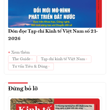
Đón đọc Tạp chí Kinh tế Việt Nam số 21-
2026
Xem thêm
The Guide
Tạp chí kinh tế Việt Nam
Tư vấn Tiêu & Dùng
Đừng bỏ lỡ