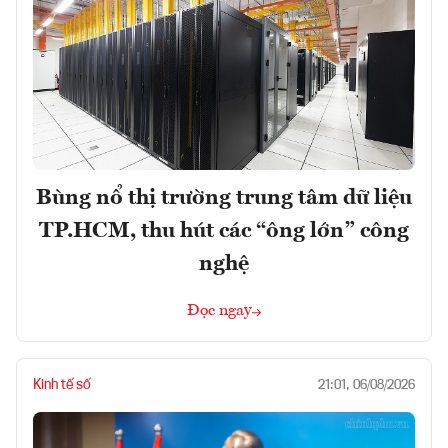
Bùng nổ thị trường trung tâm dữ liệu
TP.HCM, thu hút các “ông lớn” công
nghệ
Đọc ngay
Kinh tế số
21:01, 06/08/2026