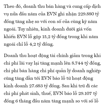
Theo đó, doanh thu bán hàng và cung cấp dịch
vụ nửa đầu năm của EVN ghi nhận 229.880 tỷ
đồng tăng nhẹ so với con số của cùng kỳ năm
ngoái. Tuy nhiên, kinh doanh dưới giá vốn
khiến EVN lỗ gộp 15,2 tỷ đồng trong khi năm
ngoái chỉ lỗ 4,2 tỷ đồng.
Doanh thu hoạt động tài chính giảm trong khi
chi phí lãi vay lại tăng mạnh lên 8.744 tỷ đồng,
chi phí bán hàng chi phí quản lý doanh nghiệp
cũng tăng dẫn tới EVN báo lỗ từ hoạt động
kinh doanh 27.683 tỷ đồng. Sau khi trừ đi các
chi phí phát sinh, thuế, EVN báo lỗ 29.107 tỷ
đồng 6 tháng đầu năm tăng mạnh so với số lỗ