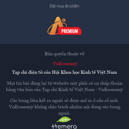
Đặt mua ấn phẩm
Bản quyền thuộc về
VnEconomy
Tạp chí điện tử của Hội Khoa học Kinh tế Việt Nam
Mọi tin bài đăng lại từ website này phải có sự chấp thuận
bằng văn bản của
Tạp chí Kinh tế Việt Nam - VnEconomy
Các trang liên kết ra ngoài sẽ được mở ra ở cửa sổ mới.
VnEconomy không chịu trách nhiệm nội dung các trang
ngoài.