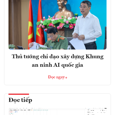
Thủ tướng chỉ đạo xây dựng Khung
an ninh AI quốc gia
Đọc ngay
Đọc tiếp