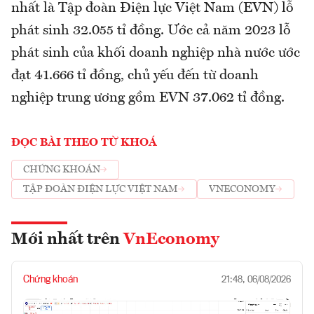
nhất là Tập đoàn Điện lực Việt Nam (EVN) lỗ
phát sinh 32.055 tỉ đồng. Ước cả năm 2023 lỗ
phát sinh của khối doanh nghiệp nhà nước ước
đạt 41.666 tỉ đồng, chủ yếu đến từ doanh
nghiệp trung ương gồm EVN 37.062 tỉ đồng.
ĐỌC BÀI THEO TỪ KHOÁ
CHỨNG KHOÁN
TẬP ĐOÀN ĐIỆN LỰC VIỆT NAM
VNECONOMY
Mới nhất trên
VnEconomy
Chứng khoán
21:48, 06/08/2026