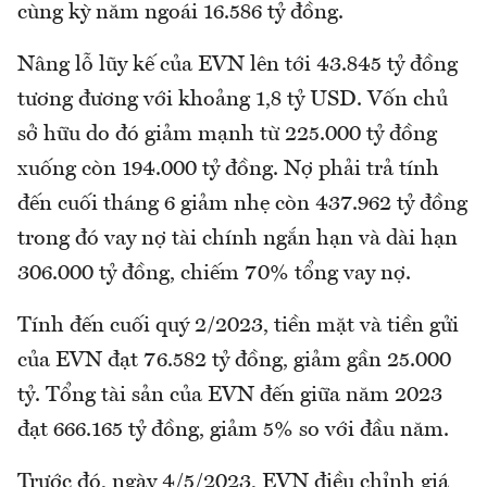
cùng kỳ năm ngoái 16.586 tỷ đồng.
Nâng lỗ lũy kế của EVN lên tới 43.845 tỷ đồng
tương đương với khoảng 1,8 tỷ USD. Vốn chủ
sở hữu do đó giảm mạnh từ 225.000 tỷ đồng
xuống còn 194.000 tỷ đồng. Nợ phải trả tính
đến cuối tháng 6 giảm nhẹ còn 437.962 tỷ đồng
trong đó vay nợ tài chính ngắn hạn và dài hạn
306.000 tỷ đồng, chiếm 70% tổng vay nợ.
Tính đến cuối quý 2/2023, tiền mặt và tiền gửi
của EVN đạt 76.582 tỷ đồng, giảm gần 25.000
tỷ. Tổng tài sản của EVN đến giữa năm 2023
đạt 666.165 tỷ đồng, giảm 5% so với đầu năm.
Trước đó, ngày 4/5/2023, EVN điều chỉnh giá