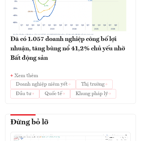
Đã có 1.057 doanh nghiệp công bố lợi
nhuận, tăng bùng nổ 41,2% chủ yếu nhờ
Bất động sản
Xem thêm
Doanh nghiệp niêm yết
Thị trường
Đầu tư
Quốc tế
Khung pháp lý
Đừng bỏ lỡ