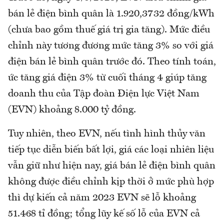
bán lẻ điện bình quân là 1.920,3732 đồng/kWh
(chưa bao gồm thuế giá trị gia tăng). Mức điều
chỉnh này tương đương mức tăng 3% so với giá
điện bán lẻ bình quân trước đó. Theo tính toán,
ức tăng giá điện 3% từ cuối tháng 4 giúp tăng
doanh thu của Tập đoàn Điện lực Việt Nam
(EVN) khoảng 8.000 tỷ đồng.
Tuy nhiên, theo EVN, nếu tình hình thủy văn
tiếp tục diễn biến bất lợi, giá các loại nhiên liệu
vẫn giữ như hiện nay, giá bán lẻ điện bình quân
không được điều chỉnh kịp thời ở mức phù hợp
thì dự kiến cả năm 2023 EVN sẽ lỗ khoảng
51.468 tỉ đồng; tổng lũy kế số lỗ của EVN cả