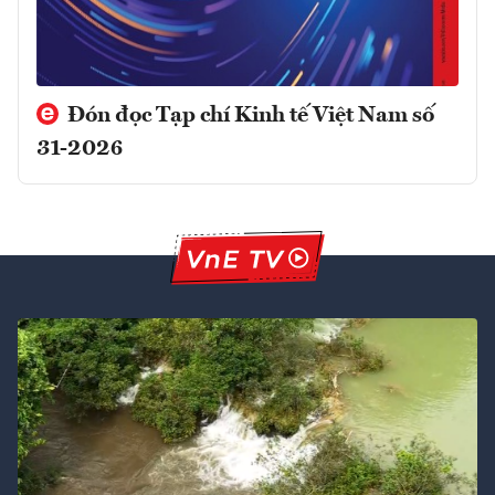
Đón đọc Tạp chí Kinh tế Việt Nam số
31-2026