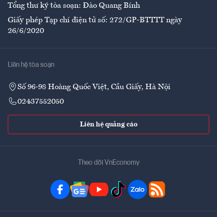
Tổng thư ký tòa soạn: Đào Quang Bính
Giấy phép Tạp chí điện tử số: 272/GP-BTTTT ngày
26/6/2020
Liên hệ tòa soạn
Số 96-98 Hoàng Quốc Việt, Cầu Giấy, Hà Nội
02437552050
Liên hệ quảng cáo
Theo dõi VnEconomy