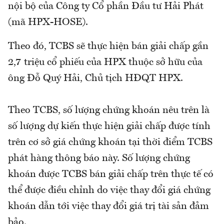
nội bộ của Công ty Cổ phần Đầu tư Hải Phát
(mã HPX-HOSE).
Theo đó, TCBS sẽ thực hiện bán giải chấp gần
2,7 triệu cổ phiếu của HPX thuộc sở hữu của
ông Đỗ Quý Hải, Chủ tịch HĐQT HPX.
Theo TCBS, số lượng chứng khoán nêu trên là
số lượng dự kiến thực hiện giải chấp được tính
trên cơ sở giá chứng khoán tại thời điểm TCBS
phát hàng thông báo này. Số lượng chứng
khoán được TCBS bán giải chấp trên thực tế có
thể được điều chỉnh do việc thay đổi giá chứng
khoán dẫn tới việc thay đổi giá trị tài sản đảm
bảo.