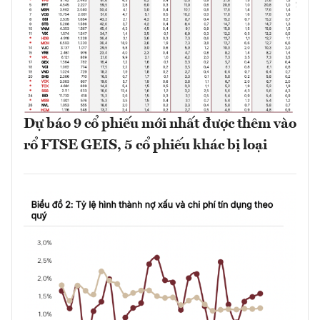
Dự báo 9 cổ phiếu mới nhất được thêm vào
rổ FTSE GEIS, 5 cổ phiếu khác bị loại