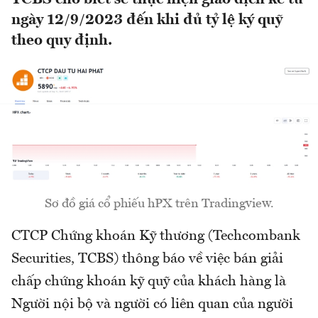
ngày 12/9/2023 đến khi đủ tỷ lệ ký quỹ
theo quy định.
Sơ đồ giá cổ phiếu hPX trên Tradingview.
CTCP Chứng khoán Kỹ thương (Techcombank
Securities, TCBS) thông báo về việc bán giải
chấp chứng khoán kỹ quỹ của khách hàng là
Người nội bộ và người có liên quan của người