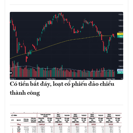
Có tiền bắt đáy, loạt cổ phiếu đảo chiều
thành công