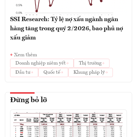
SSI Research: Tỷ lệ nợ xấu ngành ngân
hàng tăng trong quý 2/2026, bao phủ nợ
xấu giảm
Xem thêm
Doanh nghiệp niêm yết
Thị trường
Đầu tư
Quốc tế
Khung pháp lý
Đừng bỏ lỡ