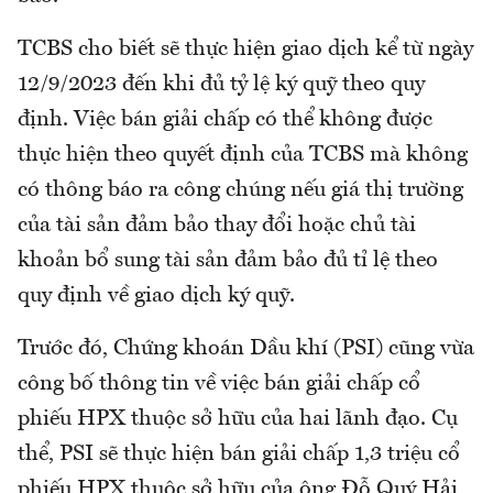
TCBS cho biết sẽ thực hiện giao dịch kể từ ngày
12/9/2023 đến khi đủ tỷ lệ ký quỹ theo quy
định. Việc bán giải chấp có thể không được
thực hiện theo quyết định của TCBS mà không
có thông báo ra công chúng nếu giá thị trường
của tài sản đảm bảo thay đổi hoặc chủ tài
khoản bổ sung tài sản đảm bảo đủ tỉ lệ theo
quy định về giao dịch ký quỹ.
Trước đó, Chứng khoán Dầu khí (PSI) cũng vừa
công bố thông tin về việc bán giải chấp cổ
phiếu HPX thuộc sở hữu của hai lãnh đạo. Cụ
thể, PSI sẽ thực hiện bán giải chấp 1,3 triệu cổ
phiếu HPX thuộc sở hữu của ông Đỗ Quý Hải