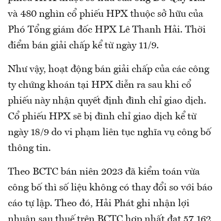
và 480 nghìn cổ phiếu HPX thuộc sở hữu của
Phó Tổng giám đốc HPX Lê Thanh Hải. Thời
điểm bán giải chấp kể từ ngày 11/9.
Như vậy, hoạt động bán giải chấp của các công
ty chứng khoán tại HPX diễn ra sau khi cổ
phiếu này nhận quyết định đình chỉ giao dịch.
Cổ phiếu HPX sẽ bị đình chỉ giao dịch kể từ
ngày 18/9 do vi phạm liên tục nghĩa vụ công bố
thông tin.
Theo BCTC bán niên 2023 đã kiểm toán vừa
công bố thì số liệu không có thay đổi so với báo
cáo tự lập. Theo đó, Hải Phát ghi nhận lợi
nhuận sau thuế trên BCTC hợp nhất đạt 57,162