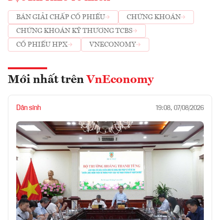
BÁN GIẢI CHẤP CỔ PHIẾU
CHỨNG KHOÁN
CHỨNG KHOÁN KỸ THƯƠNG TCBS
CỔ PHIẾU HPX
VNECONOMY
Mới nhất trên
VnEconomy
Dân sinh
19:08, 07/08/2026