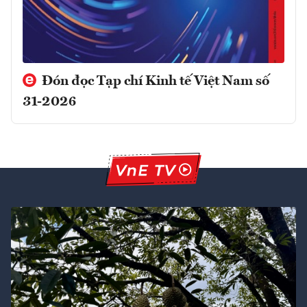
Đón đọc Tạp chí Kinh tế Việt Nam số
31-2026