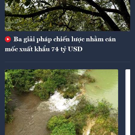
Ba giải pháp chiến lược nhằm cán
mốc xuất khẩu 74 tỷ USD