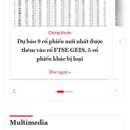
Chứng khoán
Dự báo 9 cổ phiếu mới nhất được
Có t
thêm vào rổ FTSE GEIS, 5 cổ
phiếu khác bị loại
Đọc ngay
Multimedia