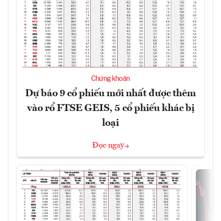
Chứng khoán
Dự báo 9 cổ phiếu mới nhất được thêm
vào rổ FTSE GEIS, 5 cổ phiếu khác bị
loại
Đọc ngay