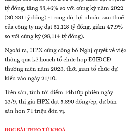
tỷ đồng, tăng 88,46% so với cùng kỳ năm 2022
(30,331 tỷ đồng) - trong đó, lợi nhuận sau thuế
của công ty mẹ đạt 51,118 tỷ đồng, giảm 47,9%
so với cùng kỳ (98,114 tỷ đồng).
Ngoài ra, HPX cũng công bố Nghị quyết về việc
thông qua kế hoạch tổ chức họp ĐHĐCĐ
thường niên năm 2023, thời gian tổ chức dự
kiến vào ngày 21/10.
Trên sàn, tính tới điểm 14h10p phiên ngày
13/9, thị giá HPX đạt 5.890 đồng/cp, dư bán
sàn hơn 71 triệu đơn vị.
ĐỌC BÀI THEO TỪ KHOÁ