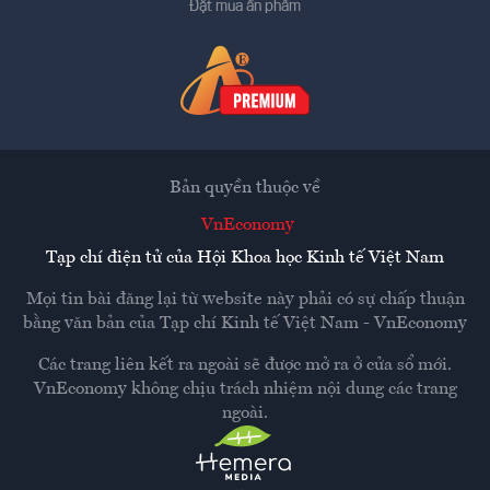
Đặt mua ấn phẩm
Bản quyền thuộc về
VnEconomy
Tạp chí điện tử của Hội Khoa học Kinh tế Việt Nam
Mọi tin bài đăng lại từ website này phải có sự chấp thuận
bằng văn bản của
Tạp chí Kinh tế Việt Nam - VnEconomy
Các trang liên kết ra ngoài sẽ được mở ra ở cửa sổ mới.
VnEconomy không chịu trách nhiệm nội dung các trang
ngoài.