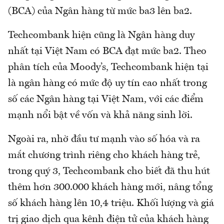
(BCA) của Ngân hàng từ mức ba3 lên ba2.
Techcombank hiện cũng là Ngân hàng duy
nhất tại Việt Nam có BCA đạt mức ba2. Theo
phân tích của Moody’s, Techcombank hiện tại
là ngân hàng có mức độ uy tín cao nhất trong
số các Ngân hàng tại Việt Nam, với các điểm
mạnh nổi bật về vốn và khả năng sinh lời.
Ngoài ra, nhờ đầu tư mạnh vào số hóa và ra
mắt chương trình riêng cho khách hàng trẻ,
trong quý 3, Techcombank cho biết đã thu hút
thêm hơn 300.000 khách hàng mới, nâng tổng
số khách hàng lên 10,4 triệu. Khối lượng và giá
trị giao dịch qua kênh điện tử của khách hàng