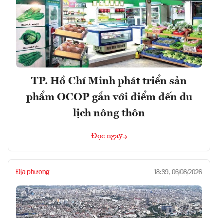
TP. Hồ Chí Minh phát triển sản
phẩm OCOP gắn với điểm đến du
lịch nông thôn
Đọc ngay
Địa phương
18:39, 06/08/2026