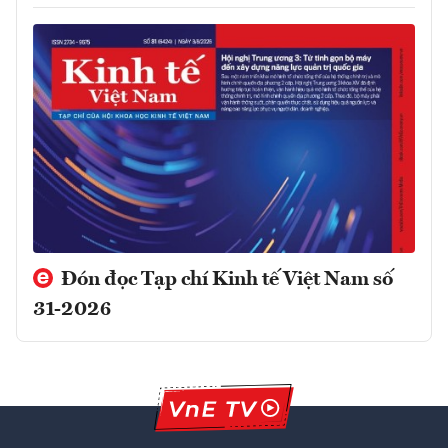
Đón đọc Tạp chí Kinh tế Việt Nam số
31-2026