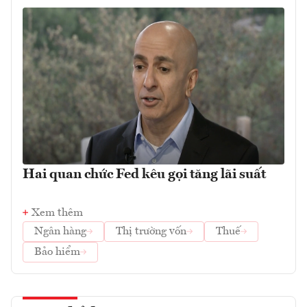
Hai quan chức Fed kêu gọi tăng lãi suất
Xem thêm
Ngân hàng
Thị trường vốn
Thuế
Bảo hiểm