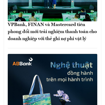
VPBank, FINAN và Mastercard tiên
phong đổi mới trải nghiệm thanh toán cho
doanh nghiệp với thẻ ghi nợ phi vật lý