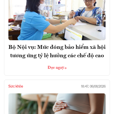
Bộ Nội vụ: Mức đóng bảo hiểm xã hội
tương ứng tỷ lệ hưởng các chế độ cao
Đọc ngay
Sức khỏe
18:47, 06/08/2026