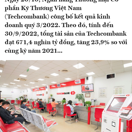
phần Kỹ Thương Việt Nam
(Techcombank) công bố kết quả kinh
doanh quý 3/2022. Theo đó, tính đến
30/9/2022, tổng tài sản của Techcombank
đạt 671,4 nghìn tỷ đồng, tăng 23,9% so với
cùng kỳ năm 2021...