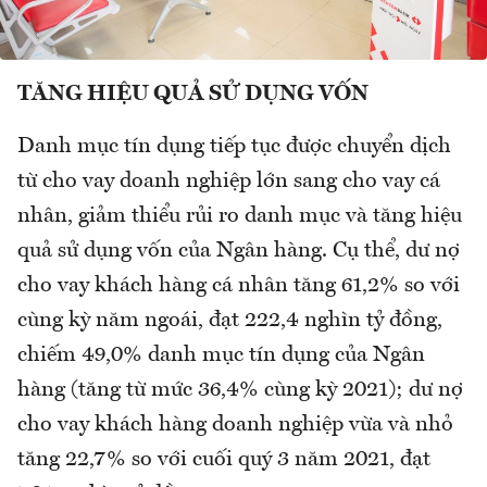
TĂNG HIỆU QUẢ SỬ DỤNG VỐN
Danh mục tín dụng tiếp tục được chuyển dịch
từ cho vay doanh nghiệp lớn sang cho vay cá
nhân, giảm thiểu rủi ro danh mục và tăng hiệu
quả sử dụng vốn của Ngân hàng. Cụ thể, dư nợ
cho vay khách hàng cá nhân tăng 61,2% so với
cùng kỳ năm ngoái, đạt 222,4 nghìn tỷ đồng,
chiếm 49,0% danh mục tín dụng của Ngân
hàng (tăng từ mức 36,4% cùng kỳ 2021); dư nợ
cho vay khách hàng doanh nghiệp vừa và nhỏ
tăng 22,7% so với cuối quý 3 năm 2021, đạt