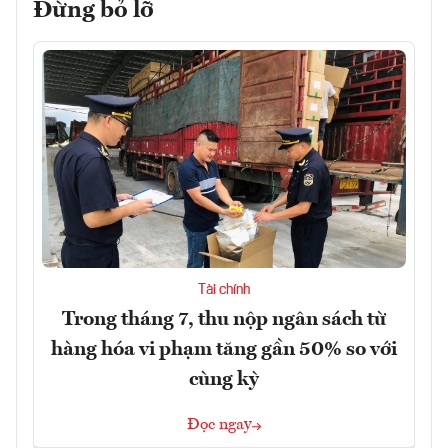
Đừng bỏ lỡ
Tài chính
Trong tháng 7, thu nộp ngân sách từ
hàng hóa vi phạm tăng gần 50% so với
cùng kỳ
Đọc ngay