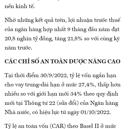
nền kinh tế.
Nhờ những kết quả trên, lợi nhuận trước thuế
của ngân hàng hợp nhất 9 tháng đầu năm đạt
20,8 nghìn tỷ đồng, tăng 21,8% so với cùng kỳ
năm trước.
CÁC CHỈ SỐ AN TOÀN ĐƯỢC NÂNG CAO
Tại thời điểm 30/9/2022, tỷ lệ vốn ngắn hạn
cho vay trung-dài hạn ở mức 27,4%, thấp hơn
nhiều so với giới hạn mới 34% theo quy định
mới tại Thông tư 22 (sửa đổi) của Ngân hàng
Nhà nước, có hiệu lực từ ngày 01/10/2022.
Tỷ lệ an toàn vốn (CAR) theo Basel II ở mức