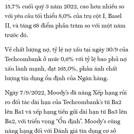
15,7% cuối quý 3 năm 2022, cao hơn nhiều so
với yêu cầu tối thiểu 8,0% của trụ cột I, Basel
II, và tăng 68 điểm phần trăm so với một năm
trước đó.
Về chất lượng nợ, tỷ lệ nợ xấu tại ngày 30/9 của
Techcombank ở mức 0,6% với tỷ lệ bao phủ nợ
xấu lành mạnh, đạt 165,0%, phản ánh chất
lượng tín dụng ổn định của Ngân hàng.
Ngày 7/9/2022, Moody’s đã nâng Xếp hạng rủi
ro đối tác dài hạn của Techcombank’s từ Ba2
lên Ba1 và xếp hạng tiền gửi dài hạn từ Ba3 lên
Ba2, với triển vọng “Ổn định”. Moody's cũng
nâng hạng đối với Đánh giá tín dụng cơ sở