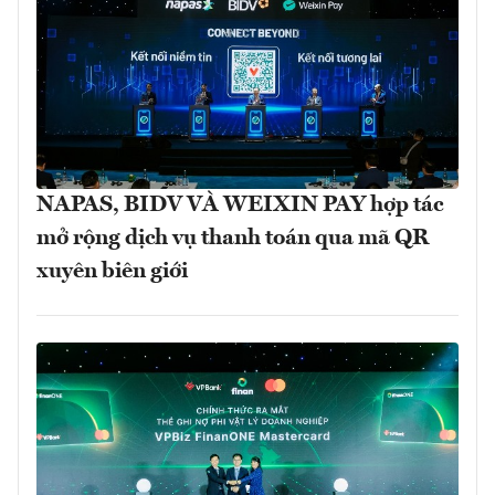
NAPAS, BIDV VÀ WEIXIN PAY hợp tác
mở rộng dịch vụ thanh toán qua mã QR
xuyên biên giới