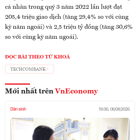
cá nhân trong quý 3 năm 2022 lần lượt đạt
205,4 triệu giao dịch (tăng 29,4% so với cùng
kỳ năm ngoái) và 2,5 triệu tỷ đồng (tăng 30,6%
so với cùng kỳ năm ngoái).
ĐỌC BÀI THEO TỪ KHOÁ
TECHCOMBANK
Mới nhất trên
VnEconomy
Dân sinh
19:00, 06/08/2026