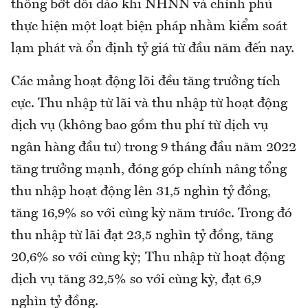
thống bớt dồi dào khi NHNN và chính phủ
thực hiện một loạt biện pháp nhằm kiểm soát
lạm phát và ổn định tỷ giá từ đầu năm đến nay.
Các mảng hoạt động lõi đều tăng trưởng tích
cực. Thu nhập từ lãi và thu nhập từ hoạt động
dịch vụ (không bao gồm thu phí từ dịch vụ
ngân hàng đầu tư) trong 9 tháng đầu năm 2022
tăng trưởng mạnh, đóng góp chính nâng tổng
thu nhập hoạt động lên 31,5 nghìn tỷ đồng,
tăng 16,9% so với cùng kỳ năm trước. Trong đó
thu nhập từ lãi đạt 23,5 nghìn tỷ đồng, tăng
20,6% so với cùng kỳ; Thu nhập từ hoạt động
dịch vụ tăng 32,5% so với cùng kỳ, đạt 6,9
nghìn tỷ đồng.