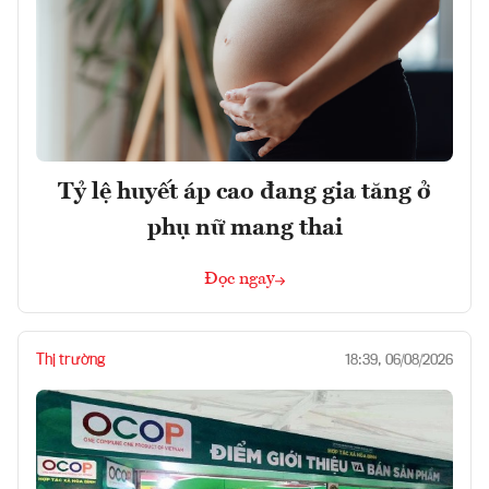
Tỷ lệ huyết áp cao đang gia tăng ở
phụ nữ mang thai
Đọc ngay
Thị trường
18:39, 06/08/2026