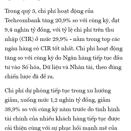
Trong quý 3, chi phí hoạt động của
Techcombank tăng 20,9% so với cùng kỳ, đạt
9,4 nghìn tỷ đồng, với tỷ lệ chi phí trên thu
nhập (CIR) ở mức 29,9% - nằm trong top các
ngân hàng có CIR tốt nhất. Chi phí hoạt động
tăng so với cùng kỳ do Ngân hàng tiếp tục đầu
tư vào Số hóa, Dữ liệu và Nhân tài, theo đúng
chiến lược đã đề ra.
Chi phí dự phòng tiếp tục trong xu hướng
giảm, xuống mức 1,2 nghìn tỷ đồng, giảm
38,9% so với cùng kỳ năm trước do tình hình
tài chính của nhiều khách hàng tiếp tục được
cải thiện cùng với sự phục hồi mạnh mẽ của