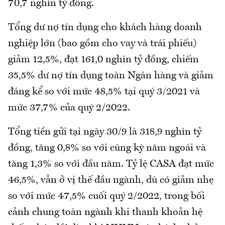
70,7 nghìn tỷ đồng.
Tổng dư nợ tín dụng cho khách hàng doanh
nghiệp lớn (bao gồm cho vay và trái phiếu)
giảm 12,5%, đạt 161,0 nghìn tỷ đồng, chiếm
35,5% dư nợ tín dụng toàn Ngân hàng và giảm
đáng kể so với mức 48,5% tại quý 3/2021 và
mức 37,7% của quý 2/2022.
Tổng tiền gửi tại ngày 30/9 là 318,9 nghìn tỷ
đồng, tăng 0,8% so với cùng kỳ năm ngoái và
tăng 1,3% so với đầu năm. Tỷ lệ CASA đạt mức
46,5%, vẫn ở vị thế đầu ngành, dù có giảm nhẹ
so với mức 47,5% cuối quý 2/2022, trong bối
cảnh chung toàn ngành khi thanh khoản hệ