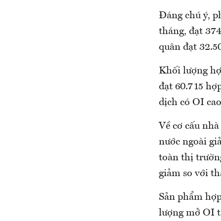
Đáng chú ý, ph
tháng, đạt 374
quân đạt 32.50
Khối lượng hợ
đạt 60.715 hợp
dịch có OI cao
Về cơ cấu nhà 
nước ngoài gi
toàn thị trườn
giảm so với th
Sản phẩm hợp 
lượng mở OI t