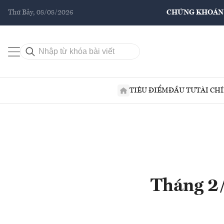
Thứ Bảy, 08/08/2026
CHỨNG KHOÁN
TIÊU ĐIỂM
ĐẦU TƯ
TÀI CH
Tháng 2/