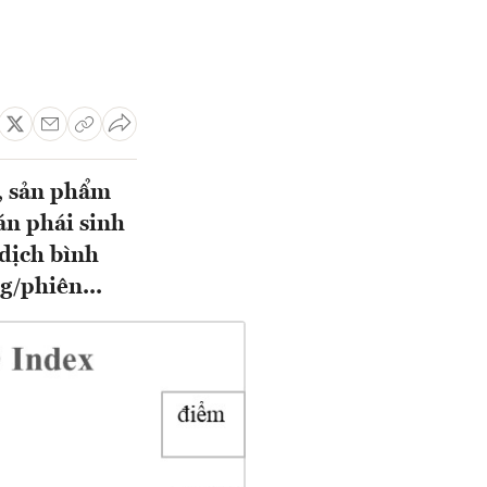
, sản phẩm
án phái sinh
 dịch bình
g/phiên...