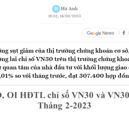
Hà Anh
H
19:52, 14/03/2023
ng sụt giảm của thị trường chứng khoán cơ sở
ng lai chỉ số VN30 trên thị trường chứng kho
sự quan tâm của nhà đầu tư với khối lượng giao
,01% so với tháng trước, đạt 307.400 hợp đồn