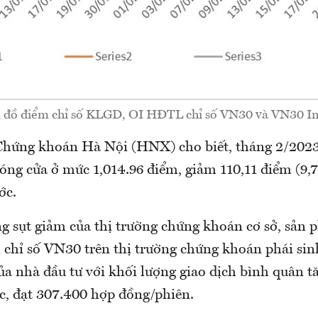
 đồ điểm chỉ số KLGD, OI HĐTL chỉ số VN30 và VN30 I
Chứng khoán Hà Nội (HNX) cho biết, tháng 2/2023,
ng cửa ở mức 1,014.96 điểm, giảm 110,11 điểm (9,7
ớc.
g sụt giảm của thị trường chứng khoán cơ sở, sản
 chỉ số VN30 trên thị trường chứng khoán phái sinh
ủa nhà đầu tư với khối lượng giao dịch bình quân t
ớc, đạt 307.400 hợp đồng/phiên.