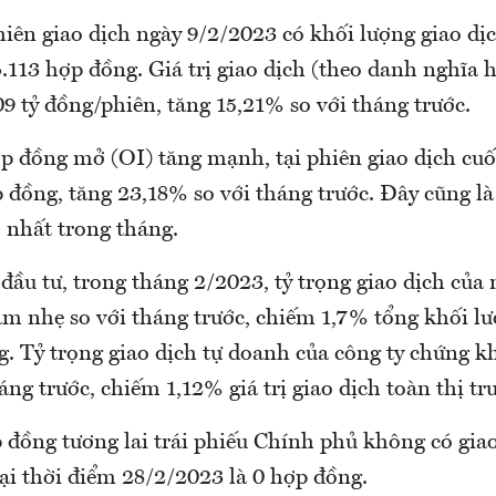
iên giao dịch ngày 9/2/2023 có khối lượng giao dị
.113 hợp đồng. Giá trị giao dịch (theo danh nghĩa 
9 tỷ đồng/phiên, tăng 15,21% so với tháng trước.
p đồng mở (OI) tăng mạnh, tại phiên giao dịch cuố
 đồng, tăng 23,18% so với tháng trước. Đây cũng là
 nhất trong tháng.
đầu tư, trong tháng 2/2023, tỷ trọng giao dịch của 
ảm nhẹ so với tháng trước, chiếm 1,7% tổng khối lư
g. Tỷ trọng giao dịch tự doanh của công ty chứng 
áng trước, chiếm 1,12% giá trị giao dịch toàn thị tr
đồng tương lai trái phiếu Chính phủ không có giao
ại thời điểm 28/2/2023 là 0 hợp đồng.