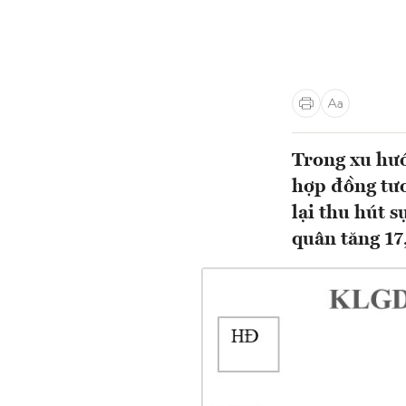
Trong xu hướ
hợp đồng tươ
lại thu hút 
quân tăng 17