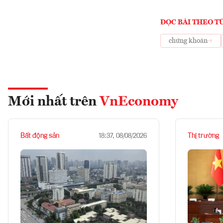
ĐỌC BÀI THEO T
chứng khoán
Mới nhất trên
VnEconomy
Bất động sản
Thị trường
18:37, 08/08/2026