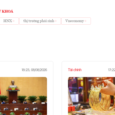
Ừ KHOÁ
HNX
thị trường phái sinh
Vneconomy
Tài chính
18:23, 08/08/2026
17:2