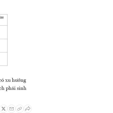
 có xu hướng
ch phái sinh