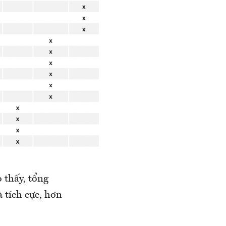
 thấy, tổng
 tích cực, hơn