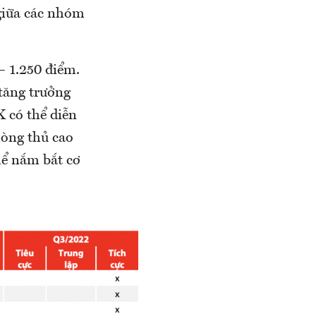
 giữa các nhóm
– 1.250 điểm.
 tăng trưởng
X có thể diễn
hòng thủ cao
hể nắm bắt cơ