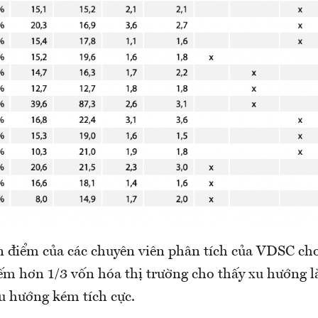
 điểm của các chuyên viên phân tích của VDSC cho
ếm hơn 1/3 vốn hóa thị trường cho thấy xu hướng là
xu hướng kém tích cực.