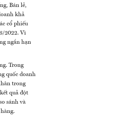
ng, Bán lẻ,
 doanh khả
ác cổ phiếu
6/2022. Vì
ng ngắn hạn
ng. Trong
àng quốc doanh
nhân trong
kết quả đột
so sánh và
 hàng.