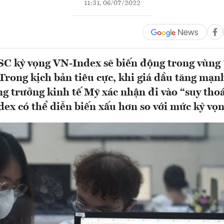
11:31, 06/07/2022
C kỳ vọng VN-Index sẽ biến động trong vùng 
Trong kịch bản tiêu cực, khi giá dầu tăng mạnh 
ng trưởng kinh tế Mỹ xác nhận đi vào “suy thoá
dex có thể diễn biến xấu hơn so với mức kỳ vọn