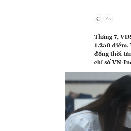
Tháng 7, VDS
1.250 điểm. 
đồng thời tă
chỉ số VN-In