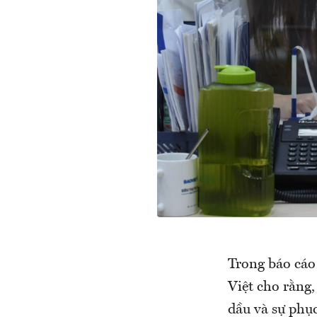
Trong báo cáo
Việt cho rằng,
dầu và sự phụ