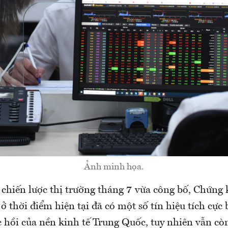
Ảnh minh họa.
 chiến lược thị trường tháng 7 vừa công bố, Chứn
 ở thời điểm hiện tại đã có một số tín hiệu tích cực 
c hồi của nền kinh tế Trung Quốc, tuy nhiên vẫn c