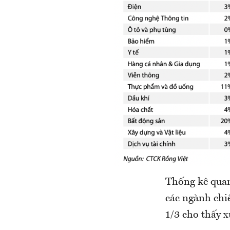
Thống kê quan
các ngành chi
1/3 cho thấy 