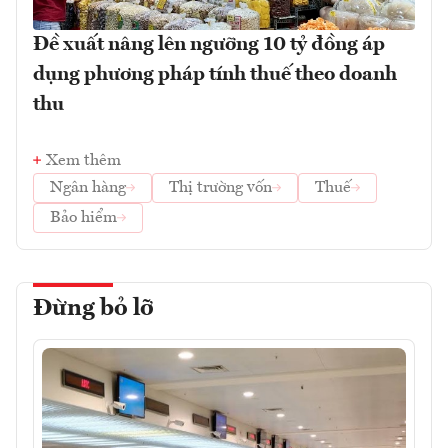
Đề xuất nâng lên ngưỡng 10 tỷ đồng áp
dụng phương pháp tính thuế theo doanh
thu
Xem thêm
Ngân hàng
Thị trường vốn
Thuế
Bảo hiểm
Đừng bỏ lỡ