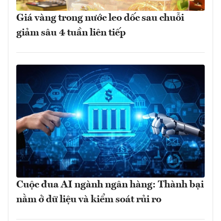
Giá vàng trong nước leo dốc sau chuỗi
giảm sâu 4 tuần liên tiếp
Cuộc đua AI ngành ngân hàng: Thành bại
nằm ở dữ liệu và kiểm soát rủi ro