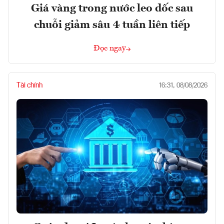
Giá vàng trong nước leo dốc sau
chuỗi giảm sâu 4 tuần liên tiếp
Đọc ngay
Tài chính
16:31, 08/08/2026