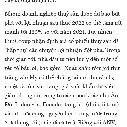
đây không thuận lợi.
Nhóm doanh nghiệp thuỷ sản được dự báo bứt
phá với lợi nhuận sau thuế 2022 có thể tăng rất
mạnh tới 123% so với năm 2021. Tuy nhiên,
FiinGroup nhận định giá cổ phiếu thuỷ sản đã
“hấp thụ” câu chuyện lợi nhuận đột phá. Trong
thời gian tới, nhà đầu tư nên lưu ý đến một số
yếu tố bất lợi, bao gồm: Xuất khẩu tôm/cá thịt
trắng vào Mỹ có thể chững lại do nhu cầu hạ
nhiệt và tồn kho tăng; giá xuất khẩu dự kiến
giảm do nguồn cung từ các nước khác như Ấn
Độ, Indonesia, Ecuador tăng lên (đối với tôm)
và dư thừa cung nguyên liệu trong nước trong
3-4 tháng tới (đối với cá tra). Riêng với ANV,