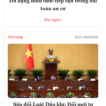
Đa dạng hình thức tiếp cận trong bài
toán an cư
Đọc ngay
Thị trường
18:23, 08/08/2026
Sửa đổi Luật Dầu khí: Đổi mới tư