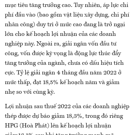
mục tiêu tăng trưởng cao. Tuy nhiên, áp lực chi
phí đầu vào (bao gồm vật liệu xây dựng, chi phí
nhân công) duy trì ở mức cao đang là trở ngại
lớn cho kế hoạch lợi nhuận của các doanh
nghiệp này. Ngoài ra, giải ngân vốn đầu tư
công, vốn được kỳ vọng là động lực thúc đẩy
tăng trưởng của ngành, chưa có dấu hiệu tích
cực. Tỷ lệ giải ngân 4 tháng đầu năm 2022 ở
mức thấp, đạt 18,5% kế hoạch năm và giảm
nhẹ so với cùng kỳ.
Lợi nhuận sau thuế 2022 của các doanh nghiệp
thép được dự báo giảm 18,3%, trong đó riêng
HPG (Hoà Phát) lên kế hoạch lợi nhuận