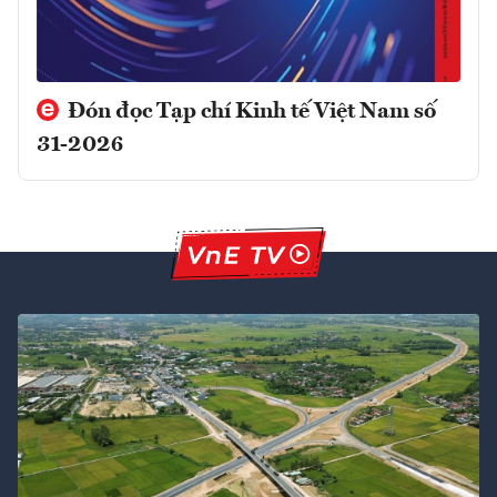
Đón đọc Tạp chí Kinh tế Việt Nam số
31-2026