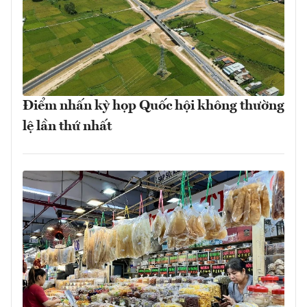
Điểm nhấn kỳ họp Quốc hội không thường
lệ lần thứ nhất