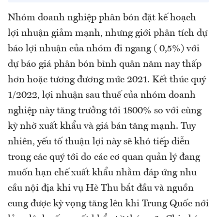
Nhóm doanh nghiệp phân bón đặt kế hoạch
lợi nhuận giảm mạnh, nhưng giới phân tích dự
báo lợi nhuận của nhóm đi ngang ( 0,5%) với
dự báo giá phân bón bình quân năm nay thấp
hơn hoặc tương đương mức 2021. Kết thúc quý
1/2022, lợi nhuận sau thuế của nhóm doanh
nghiệp này tăng trưởng tới 1800% so với cùng
kỳ nhờ xuất khẩu và giá bán tăng mạnh. Tuy
nhiên, yếu tố thuận lợi này sẽ khó tiếp diễn
trong các quý tới do các cơ quan quản lý đang
muốn hạn chế xuất khẩu nhằm đáp ứng nhu
cầu nội địa khi vụ Hè Thu bắt đầu và nguồn
cung được kỳ vọng tăng lên khi Trung Quốc nới