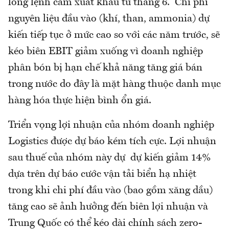
lỏng lệnh cấm xuất khẩu từ tháng 6. Chi phí
nguyên liệu đầu vào (khí, than, ammonia) dự
kiến tiếp tục ở mức cao so với các năm trước, sẽ
kéo biên EBIT giảm xuống vì doanh nghiệp
phân bón bị hạn chế khả năng tăng giá bán
trong nước do đây là mặt hàng thuộc danh mục
hàng hóa thực hiện bình ổn giá.
Triển vọng lợi nhuận của nhóm doanh nghiệp
Logistics được dự báo kém tích cực. Lợi nhuận
sau thuế của nhóm này dự dự kiến giảm 14%
dựa trên dự báo cước vận tải biển hạ nhiệt
trong khi chi phí đầu vào (bao gồm xăng dầu)
tăng cao sẽ ảnh hưởng đến biên lợi nhuận và
Trung Quốc có thể kéo dài chính sách zero-