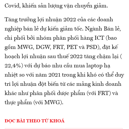
Covid, khiến sản lượng vận chuyển giảm.
Tăng trưởng lợi nhuận 2022 của các doanh
nghiệp bán lẻ dự kiến giảm tốc. Ngành Bán lẻ,
chi phối bởi nhóm phân phối hàng ICT (bao
gồm MWG, DGW, FRT, PET và PSD), đặt kế
hoạch lợi nhuận sau thuế 2022 tăng chậm lại (
22,4%) với dự báo nhu cầu mua laptop hạ
nhiệt so với năm 2021 trong khi khó có thể duy
trì lợi nhuận đột biến từ các mảng kinh doanh
khác như phân phối dược phẩm (với FRT) và
thực phẩm (với MWG).
ĐỌC BÀI THEO TỪ KHOÁ