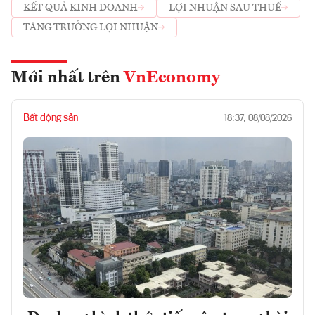
KẾT QUẢ KINH DOANH
LỢI NHUẬN SAU THUẾ
TĂNG TRƯỞNG LỢI NHUẬN
Mới nhất trên
VnEconomy
Bất động sản
18:37, 08/08/2026