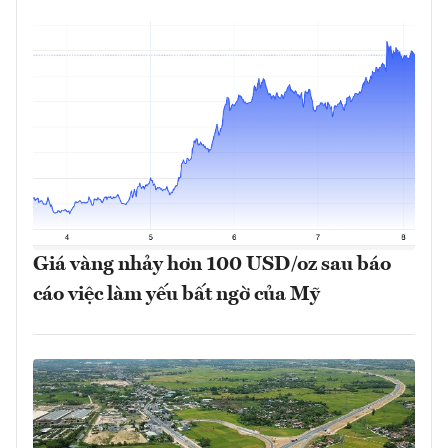
Giá vàng nhảy hơn 100 USD/oz sau báo
cáo việc làm yếu bất ngờ của Mỹ