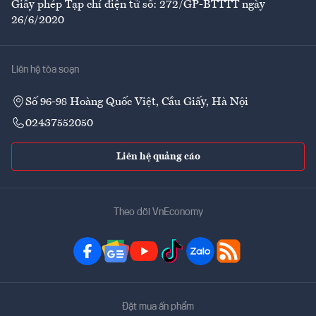
Giấy phép Tạp chí điện tử số: 272/GP-BTTTT ngày
26/6/2020
Liên hệ tòa soạn
Số 96-98 Hoàng Quốc Việt, Cầu Giấy, Hà Nội
02437552050
Liên hệ quảng cáo
Theo dõi VnEconomy
Đặt mua ấn phẩm