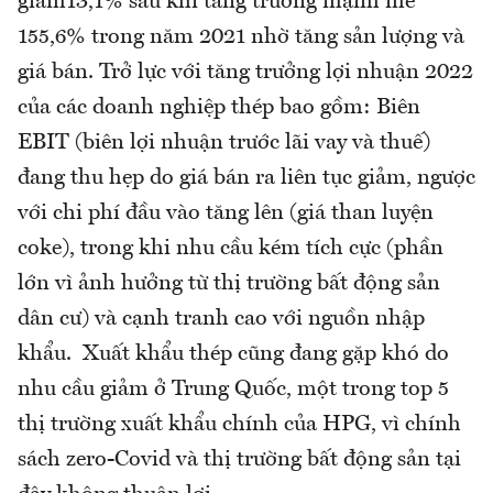
giảm13,1% sau khi tăng trưởng mạnh mẽ
155,6% trong năm 2021 nhờ tăng sản lượng và
giá bán. Trở lực với tăng trưởng lợi nhuận 2022
của các doanh nghiệp thép bao gồm: Biên
EBIT (biên lợi nhuận trước lãi vay và thuế)
đang thu hẹp do giá bán ra liên tục giảm, ngược
với chi phí đầu vào tăng lên (giá than luyện
coke), trong khi nhu cầu kém tích cực (phần
lớn vì ảnh hưởng từ thị trường bất động sản
dân cư) và cạnh tranh cao với nguồn nhập
khẩu. Xuất khẩu thép cũng đang gặp khó do
nhu cầu giảm ở Trung Quốc, một trong top 5
thị trường xuất khẩu chính của HPG, vì chính
sách zero-Covid và thị trường bất động sản tại