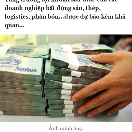
doanh nghiệp bất động sản, thép,
logistics, phân bón…được dự báo kém khả
quan...
Ảnh minh hoạ.