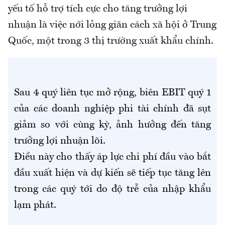
yếu tố hỗ trợ tích cực cho tăng trưởng lợi
nhuận là việc nới lỏng giãn cách xã hội ở Trung
Quốc, một trong 3 thị trường xuất khẩu chính.
Sau 4 quý liên tục mở rộng, biên EBIT quý 1
của các doanh nghiệp phi tài chính đã sụt
giảm so với cùng kỳ, ảnh hưởng đến tăng
trưởng lợi nhuận lõi.
Điều này cho thấy áp lực chi phí đầu vào bắt
đầu xuất hiện và dự kiến sẽ tiếp tục tăng lên
trong các quý tới do độ trễ của nhập khẩu
lạm phát.