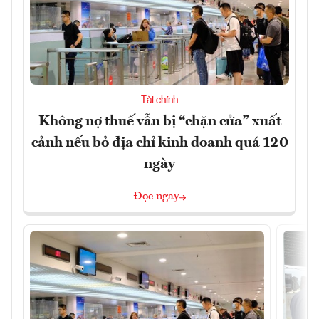
Tài chính
Không nợ thuế vẫn bị “chặn cửa” xuất
cảnh nếu bỏ địa chỉ kinh doanh quá 120
ngày
Đọc ngay