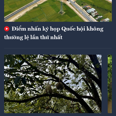
Điểm nhấn kỳ họp Quốc hội không
thường lệ lần thứ nhất