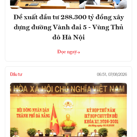
Đề xuất đầu tư 288.300 tỷ đồng xây
dựng đường Vành đai 5 - Vùng Thủ
đô Hà Nội
Đọc ngay
Đầu tư
06:51, 07/08/2026