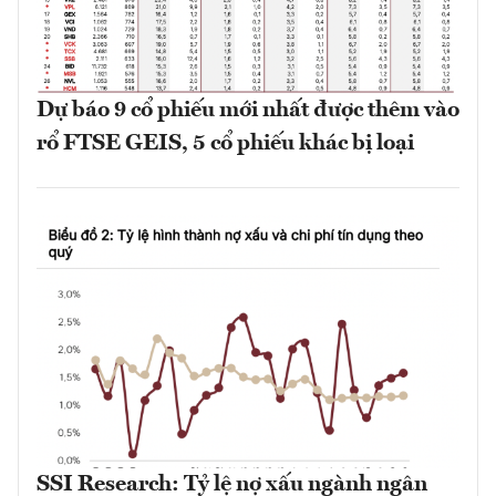
Dự báo 9 cổ phiếu mới nhất được thêm vào
rổ FTSE GEIS, 5 cổ phiếu khác bị loại
SSI Research: Tỷ lệ nợ xấu ngành ngân