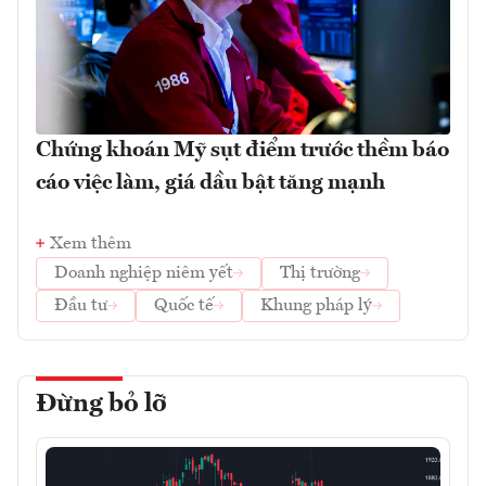
Chứng khoán Mỹ sụt điểm trước thềm báo
cáo việc làm, giá dầu bật tăng mạnh
Xem thêm
Doanh nghiệp niêm yết
Thị trường
Đầu tư
Quốc tế
Khung pháp lý
Đừng bỏ lỡ