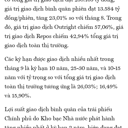
giá trị giao dịch bình quân phiên đạt 13.584 tỷ
đồng/phiên, tăng 23,01% so với tháng 8. Trong
đó, giá trị giao dịch Outright chiếm 57,06%, giá
trị giao dịch Repos chiếm 42,94% tổng giá trị
giao dịch toàn thị trường.
Các kỳ hạn được giao dịch nhiều nhất trong
tháng 9 là kỳ hạn 10 năm, 25-30 năm, và 10-15
năm với tỷ trọng so với tổng giá trị giao dịch
toàn thị trường tương ứng là 26,03%; 16,49%
và 15,90%.
Lợi suất giao dịch bình quân của trái phiếu
Chính phủ do Kho bạc Nhà nước phát hành
tăng nhiều nhất ở kỳ hạn 2 năm, hiện đang đạt