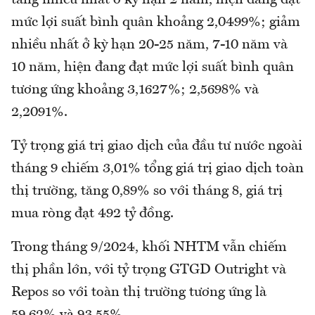
mức lợi suất bình quân khoảng 2,0499%; giảm
nhiều nhất ở kỳ hạn 20-25 năm, 7-10 năm và
10 năm, hiện đang đạt mức lợi suất bình quân
tương ứng khoảng 3,1627%; 2,5698% và
2,2091%.
Tỷ trọng giá trị giao dịch của đầu tư nước ngoài
tháng 9 chiếm 3,01% tổng giá trị giao dịch toàn
thị trường, tăng 0,89% so với tháng 8, giá trị
mua ròng đạt 492 tỷ đồng.
Trong tháng 9/2024, khối NHTM vẫn chiếm
thị phần lớn, với tỷ trọng GTGD Outright và
Repos so với toàn thị trường tương ứng là
59,62% và 93,55%.