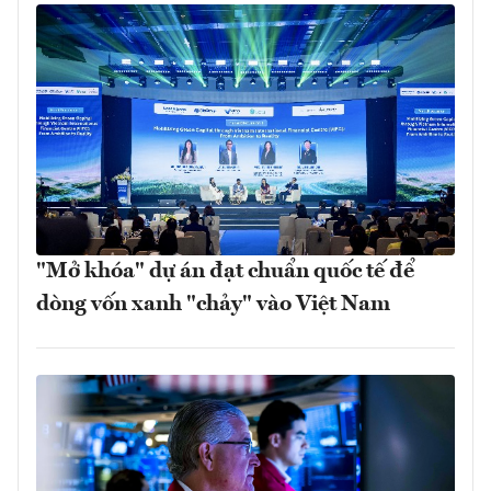
"Mở khóa" dự án đạt chuẩn quốc tế để
dòng vốn xanh "chảy" vào Việt Nam