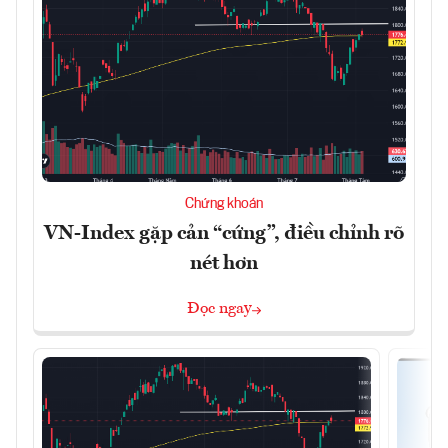
Chứng khoán
VN-Index gặp cản “cứng”, điều chỉnh rõ
nét hơn
Đọc ngay