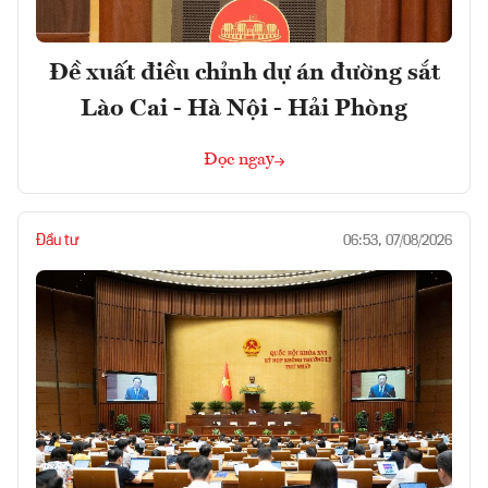
Đề xuất điều chỉnh dự án đường sắt
Lào Cai - Hà Nội - Hải Phòng
Đọc ngay
Đầu tư
06:53, 07/08/2026