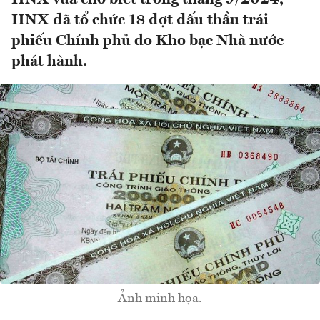
HNX đã tổ chức 18 đợt đấu thầu trái
phiếu Chính phủ do Kho bạc Nhà nước
phát hành.
Ảnh minh họa.