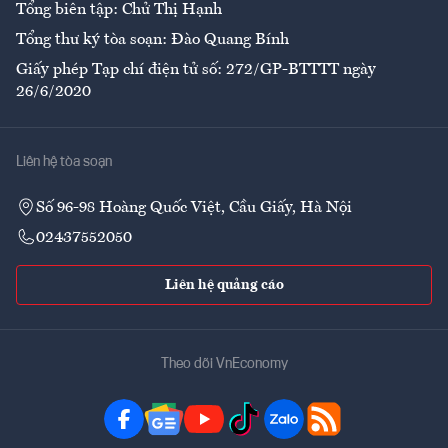
Tổng biên tập: Chử Thị Hạnh
Tổng thư ký tòa soạn: Đào Quang Bính
Giấy phép Tạp chí điện tử số: 272/GP-BTTTT ngày
26/6/2020
Liên hệ tòa soạn
Số 96-98 Hoàng Quốc Việt, Cầu Giấy, Hà Nội
02437552050
Liên hệ quảng cáo
Theo dõi VnEconomy