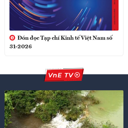
Đón đọc Tạp chí Kinh tế Việt Nam số
31-2026