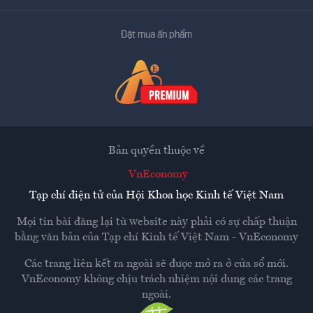
Đặt mua ấn phẩm
Bản quyền thuộc về
VnEconomy
Tạp chí điện tử của Hội Khoa học Kinh tế Việt Nam
Mọi tin bài đăng lại từ website này phải có sự chấp thuận
bằng văn bản của
Tạp chí Kinh tế Việt Nam - VnEconomy
Các trang liên kết ra ngoài sẽ được mở ra ở cửa sổ mới.
VnEconomy không chịu trách nhiệm nội dung các trang
ngoài.