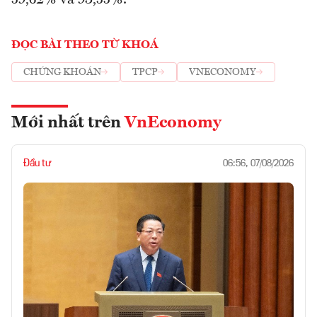
ĐỌC BÀI THEO TỪ KHOÁ
CHỨNG KHOÁN
TPCP
VNECONOMY
Mới nhất trên
VnEconomy
Đầu tư
06:56, 07/08/2026