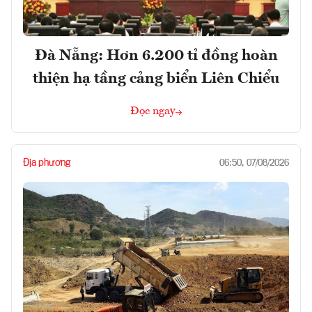
Đà Nẵng: Hơn 6.200 tỉ đồng hoàn
thiện hạ tầng cảng biển Liên Chiểu
Đọc ngay
Địa phương
06:50, 07/08/2026