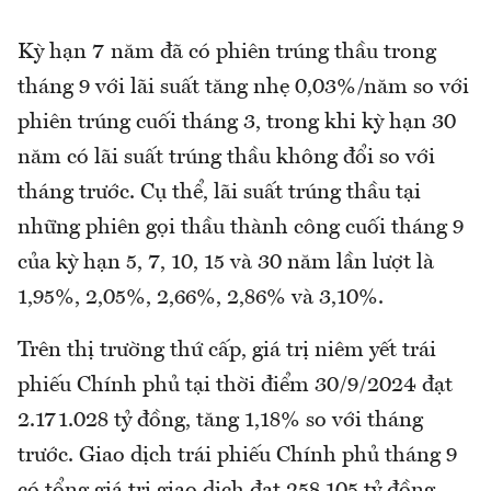
Kỳ hạn 7 năm đã có phiên trúng thầu trong
tháng 9 với lãi suất tăng nhẹ 0,03%/năm so với
phiên trúng cuối tháng 3, trong khi kỳ hạn 30
năm có lãi suất trúng thầu không đổi so với
tháng trước. Cụ thể, lãi suất trúng thầu tại
những phiên gọi thầu thành công cuối tháng 9
của kỳ hạn 5, 7, 10, 15 và 30 năm lần lượt là
1,95%, 2,05%, 2,66%, 2,86% và 3,10%.
Trên thị trường thứ cấp, giá trị niêm yết trái
phiếu Chính phủ tại thời điểm 30/9/2024 đạt
2.171.028 tỷ đồng, tăng 1,18% so với tháng
trước. Giao dịch trái phiếu Chính phủ tháng 9
có tổng giá trị giao dịch đạt 258.105 tỷ đồng,