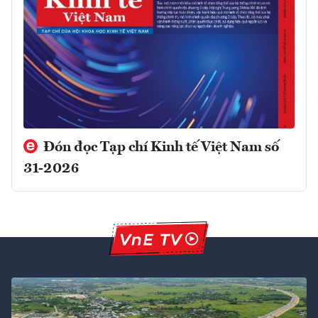
Đón đọc Tạp chí Kinh tế Việt Nam số
31-2026