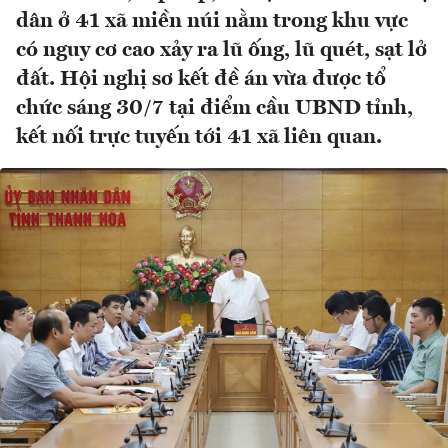
dân ở 41 xã miền núi nằm trong khu vực
có nguy cơ cao xảy ra lũ ống, lũ quét, sạt lở
đất. Hội nghị sơ kết đề án vừa được tổ
chức sáng 30/7 tại điểm cầu UBND tỉnh,
kết nối trực tuyến tới 41 xã liên quan.