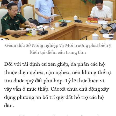
Giám đốc Sở Nông nghiệp và Môi trường phát biểu ý
kiến tại điểm cầu trung tâm
Đối với tái định cư xen ghép, đa phần các hộ
thuộc diện nghèo, cận nghèo, nên không thể tự
tìm được quỹ đất phù hợp. Tỷ lệ thực hiện vì
vậy vẫn ở mức thấp. Các xã chưa chủ động xây
dựng phương án bố trí quỹ đất hỗ trợ các hộ
dân.