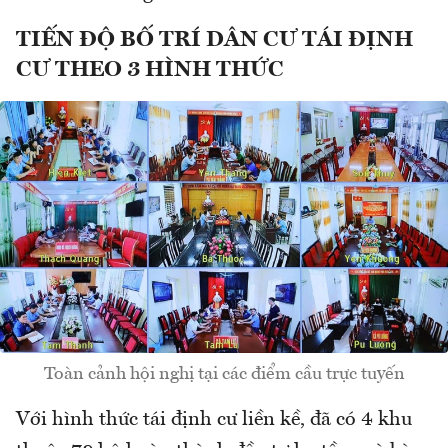
TIẾN ĐỘ BỐ TRÍ DÂN CƯ TÁI ĐỊNH
CƯ THEO 3 HÌNH THỨC
Toàn cảnh hội nghị tại các điểm cầu trực tuyến
Với hình thức tái định cư liền kề, đã có 4 khu