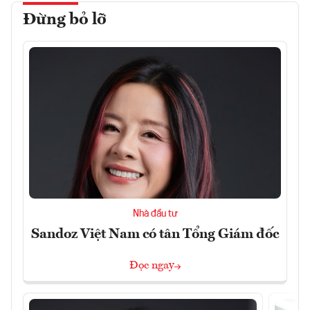
Đừng bỏ lỡ
Nhà đầu tư
Sandoz Việt Nam có tân Tổng Giám đốc
Đọc ngay