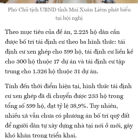
Phó Chủ tịch UBND tỉnh Mai Xuân Liêm phát biểu
tại hội nghị
Theo mục tiêu của đề án, 2.225 hộ dân cần
được bố trí tái định cư theo ba hình thức: tái
định cư xen ghép cho 599 hộ, tái định cư liền kề
cho 300 hộ thuộc 17 dự án và tái định cư tập
trung cho 1.326 hộ thuộc 31 dự án.
Tính đến thời điểm hiện tại, hình thức tái định
cư xen ghép đã di chuyển được 233 hộ trong
tổng số 599 hộ, đạt tỷ lệ 38,9%. Tuy nhiên,
nhiều xã vẫn chưa có phương án bố trí quỹ đất
để người dân tự xây dựng nhà tại nơi ở mới, gây
khó khăn trong triển khai.