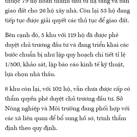
thuộc 79 hộ hoàn thành đầu tư hạ tầng và bàn
giao đất cho 26 hộ xây nhà. Còn lại 53 hộ đang
tiếp tục được giải quyết các thủ tục để giao đất.
Bên cạnh đó, 5 khu với 119 hộ đã được phê
duyệt chủ trương đầu tư và đang triển khai các
bước chuẩn bị như lập quy hoạch chi tiết tỉ lệ
1/500, khảo sát, lập báo cáo kinh tế kỹ thuật,
lựa chọn nhà thầu.
8 khu còn lại, với 102 hộ, vẫn chưa được cấp có
thẩm quyền phê duyệt chủ trương đầu tư. Sở
Nông nghiệp và Môi trường đang phối hợp với
các xã liên quan để bổ sung hồ sơ, trình thẩm
định theo quy định.