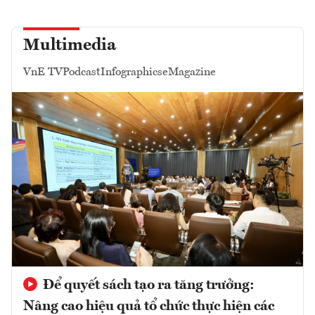
Multimedia
VnE TV
Podcast
Infographics
eMagazine
Để quyết sách tạo ra tăng trưởng:
Nâng cao hiệu quả tổ chức thực hiện các