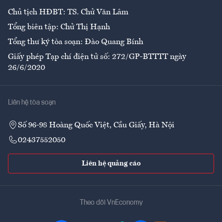
Chủ tịch HĐBT: TS. Chử Văn Lâm
Tổng biên tập: Chử Thị Hạnh
Tổng thư ký tòa soạn: Đào Quang Bính
Giấy phép Tạp chí điện tử số: 272/GP-BTTTT ngày
26/6/2020
Liên hệ tòa soạn
Số 96-98 Hoàng Quốc Việt, Cầu Giấy, Hà Nội
02437552050
Liên hệ quảng cáo
Theo dõi VnEconomy