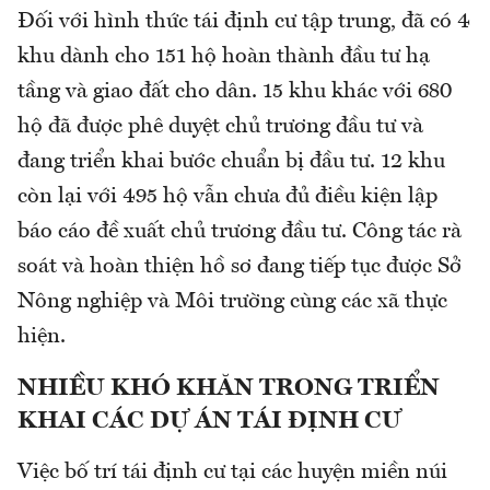
Đối với hình thức tái định cư tập trung, đã có 4
khu dành cho 151 hộ hoàn thành đầu tư hạ
tầng và giao đất cho dân. 15 khu khác với 680
hộ đã được phê duyệt chủ trương đầu tư và
đang triển khai bước chuẩn bị đầu tư. 12 khu
còn lại với 495 hộ vẫn chưa đủ điều kiện lập
báo cáo đề xuất chủ trương đầu tư. Công tác rà
soát và hoàn thiện hồ sơ đang tiếp tục được Sở
Nông nghiệp và Môi trường cùng các xã thực
hiện.
NHIỀU KHÓ KHĂN TRONG TRIỂN
KHAI CÁC DỰ ÁN TÁI ĐỊNH CƯ
Việc bố trí tái định cư tại các huyện miền núi