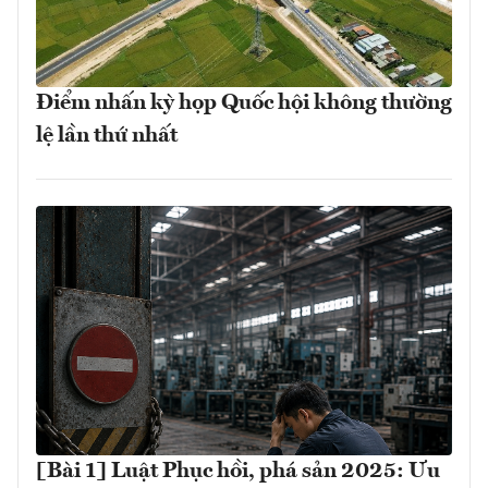
Điểm nhấn kỳ họp Quốc hội không thường
lệ lần thứ nhất
[Bài 1] Luật Phục hồi, phá sản 2025: Ưu