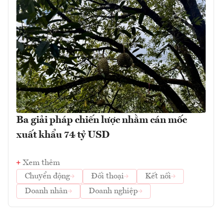
Ba giải pháp chiến lược nhằm cán mốc
xuất khẩu 74 tỷ USD
Xem thêm
Chuyển động
Đối thoại
Kết nối
Doanh nhân
Doanh nghiệp