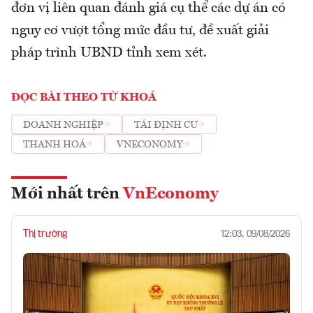
đơn vị liên quan đánh giá cụ thể các dự án có
nguy cơ vượt tổng mức đầu tư, đề xuất giải
pháp trình UBND tỉnh xem xét.
ĐỌC BÀI THEO TỪ KHOÁ
DOANH NGHIỆP
TÁI ĐỊNH CƯ
THANH HOÁ
VNECONOMY
Mới nhất trên
VnEconomy
Thị trường
12:03, 09/08/2026