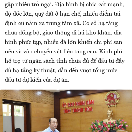
gặp nhiều trở ngại. Địa hình bị chia cắt mạnh,
độ dốc lớn, quỹ đất ở hạn chế, nhiều điểm tái
định cư nằm xa trung tâm xã. Cơ sở hạ tầng
chưa đồng bộ, giao thông đi lại khó khăn, địa
hình phức tạp, nhiều đá lớn khiến chi phí san
nền và vận chuyển vật liệu tăng cao. Kinh phí
hỗ trợ từ ngân sách tỉnh chưa đủ để đầu tư đầy
đủ hạ tầng kỹ thuật, dẫn đến vượt tổng mức
đầu tư dự kiến của dự án.