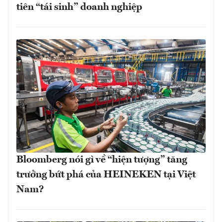
tiên “tái sinh” doanh nghiệp
Bloomberg nói gì về “hiện tượng” tăng
trưởng bứt phá của HEINEKEN tại Việt
Nam?