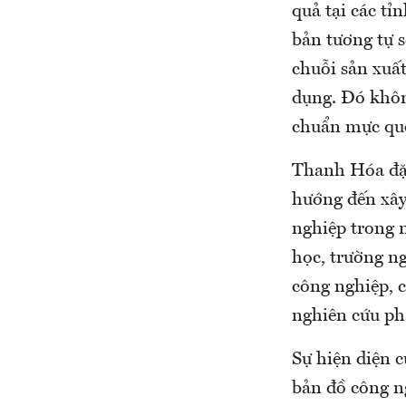
quả tại các t
bản tương tự s
chuỗi sản xuất 
dụng. Đó khôn
chuẩn mực quố
Thanh Hóa đặt
hướng đến xây
nghiệp trong n
học, trường ng
công nghiệp, 
nghiên cứu phá
Sự hiện diện 
bản đồ công ng