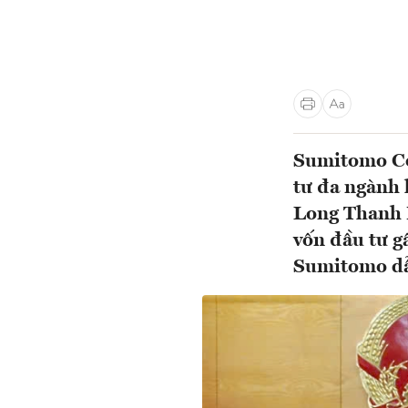
Sumitomo Co
tư đa ngành 
Long Thanh H
vốn đầu tư g
Sumitomo dẫn