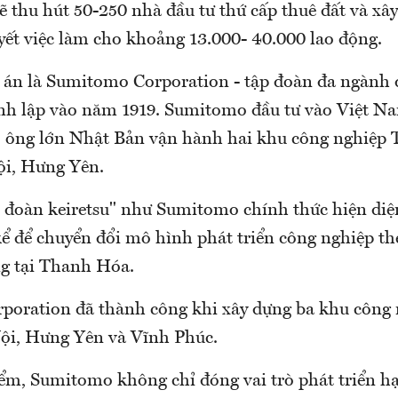
ẽ thu hút 50-250 nhà đầu tư thứ cấp thuê đất và xâ
yết việc làm cho khoảng 13.000- 40.000 lao động.
 án là Sumitomo Corporation - tập đoàn đa ngành 
nh lập vào năm 1919. Sumitomo đầu tư vào Việt N
i, ông lớn Nhật Bản vận hành hai khu công nghiệp
Nội, Hưng Yên.
 đoàn keiretsu" như Sumitomo chính thức hiện diệ
kể để chuyển đổi mô hình phát triển công nghiệp t
g tại Thanh Hóa.
oration đã thành công khi xây dựng ba khu công
ội, Hưng Yên và Vĩnh Phúc.
iểm, Sumitomo không chỉ đóng vai trò phát triển h