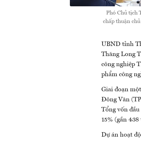
Phó Chủ tịch
chấp thuận chủ 
UBND tỉnh Th
Thăng Long Th
công nghiệp T
phẩm công ngh
Giai đoạn một
Đông Văn (TP
Tổng vốn đầu 
15% (gần 438 
Dự án hoạt độ