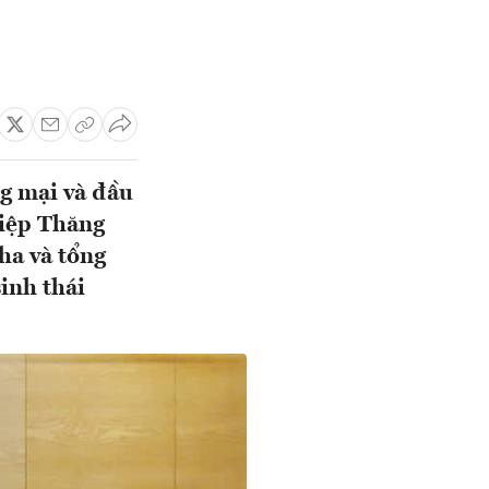
g mại và đầu
hiệp Thăng
ha và tổng
inh thái