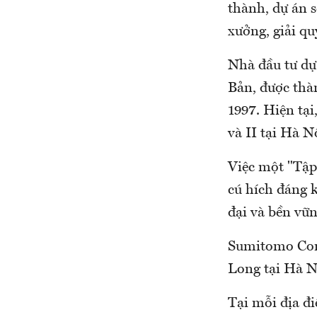
thành, dự án s
xưởng, giải qu
Nhà đầu tư dự
Bản, được thà
1997. Hiện tạ
và II tại Hà 
Việc một "Tập
cú hích đáng 
đại và bền vữn
Sumitomo Corp
Long tại Hà N
Tại mỗi địa đ