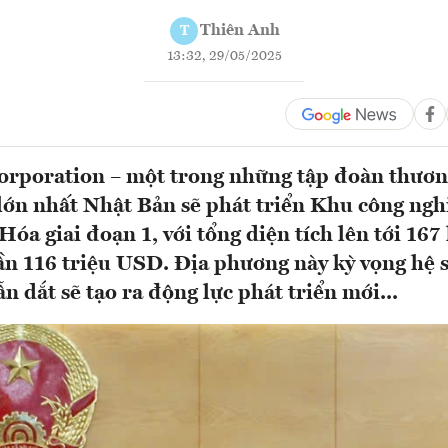
Thiên Anh
T
13:32, 29/05/2025
rporation – một trong những tập đoàn thươn
lớn nhất Nhật Bản sẽ phát triển Khu công ng
óa giai đoạn 1, với tổng diện tích lên tới 167 
ần 116 triệu USD. Địa phương này kỳ vọng hệ s
 dắt sẽ tạo ra động lực phát triển mới...