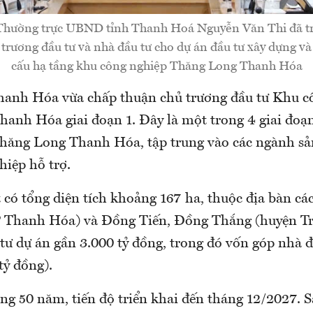
 Thường trực UBND tỉnh Thanh Hoá Nguyễn Văn Thi đã tr
trương đầu tư và nhà đầu tư cho dự án đầu tư xây dựng v
cấu hạ tầng khu công nghiệp Thăng Long Thanh Hóa
anh Hóa vừa chấp thuận chủ trương đầu tư Khu c
anh Hóa giai đoạn 1. Đây là một trong 4 giai đoạ
hăng Long Thanh Hóa, tập trung vào các ngành sả
iệp hỗ trợ.
 có tổng diện tích khoảng 167 ha, thuộc địa bàn cá
 Thanh Hóa) và Đồng Tiến, Đồng Thắng (huyện Tr
tư dự án gần 3.000 tỷ đồng, trong đó vốn góp nhà 
tỷ đồng).
ng 50 năm, tiến độ triển khai đến tháng 12/2027. 