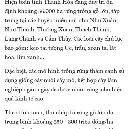
Hiện toàn tỉnh Thanh Hóa đang duy trì ổn
định khoảng 56.000 ha rừng trồng gỗ lớn, tập
trung tại các huyện miền núi như Như Xuân,
Như Thanh, Thường Xuân, Thạch Thành,
Lang Chánh và Cẩm Thủy. Các loài cây chủ lực
bao gồm: keo tai tượng Úc, trẩu, xoan ta, lát
hoa, lim xanh...
Đặc biệt, các mô hình trồng rừng thâm canh sử
dụng giống cây nuôi cấy mô, kết hợp cây lâm
nghiệp ngắn ngày đã được nhân rộng, cho hiệu
quả kinh tế cao.
Theo tính toán, thu nhập từ rừng gỗ lớn đạt
trung bình khoảng 250 - 300 triệu đồng/ha