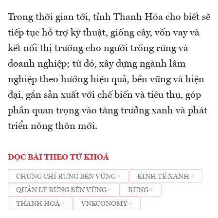
Trong thời gian tới, tỉnh Thanh Hóa cho biết sẽ
tiếp tục hỗ trợ kỹ thuật, giống cây, vốn vay và
kết nối thị trường cho người trồng rừng và
doanh nghiệp; từ đó, xây dựng ngành lâm
nghiệp theo hướng hiệu quả, bền vững và hiện
đại, gắn sản xuất với chế biến và tiêu thụ, góp
phần quan trọng vào tăng trưởng xanh và phát
triển nông thôn mới.
ĐỌC BÀI THEO TỪ KHOÁ
CHỨNG CHỈ RỪNG BỀN VỮNG
KINH TẾ XANH
QUẢN LÝ RỪNG BỀN VỮNG
RỪNG
THANH HOÁ
VNECONOMY