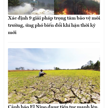
Xác định 9 giải pháp trọng tâm bảo vệ môi
trường, ứng phó biến đổi khí hậu thời kỳ
mới
Cảnh báo El Nino đang tiếp tục mạnh lên,