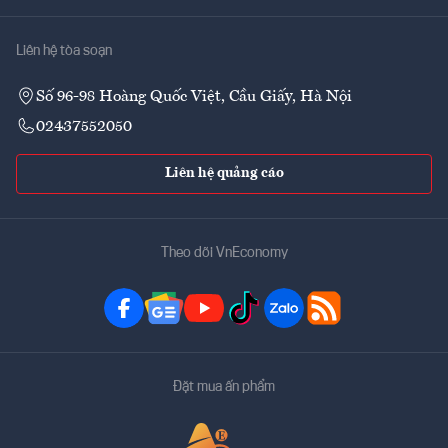
Liên hệ tòa soạn
Số 96-98 Hoàng Quốc Việt, Cầu Giấy, Hà Nội
02437552050
Liên hệ quảng cáo
Theo dõi VnEconomy
Đặt mua ấn phẩm