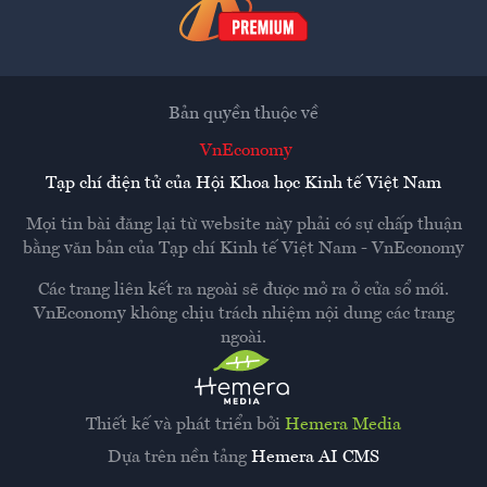
Bản quyền thuộc về
VnEconomy
Tạp chí điện tử của Hội Khoa học Kinh tế Việt Nam
Mọi tin bài đăng lại từ website này phải có sự chấp thuận
bằng văn bản của
Tạp chí Kinh tế Việt Nam - VnEconomy
Các trang liên kết ra ngoài sẽ được mở ra ở cửa sổ mới.
VnEconomy không chịu trách nhiệm nội dung các trang
ngoài.
Thiết kế và phát triển bởi
Hemera Media
Dựa trên nền tảng
Hemera AI CMS