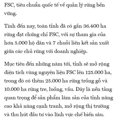
FSC, tiêu chuẩn quốc tế về quản lý rừng bền
vững.
Tính đến nay, toàn tỉnh đã có gần 36.400 ha
rừng đạt chứng chỉ FSC, với sự tham gia của
hơn 5.000 hộ dân và 7 chuỗi liên kết sản xuất
giữa các chủ rừng với doanh nghiệp.
Mục tiêu đến những năm tới, tỉnh sẽ mở rộng
diện tích vùng nguyên liệu FSC lên 125.000 ha,
trong đó có thêm 25.000 ha rừng trồng gỗ và
10.000 ha rừng tre, luồng, vầu. Đây là nền tảng
quan trọng để sản phẩm lâm sản của tỉnh nâng
cao khả năng cạnh tranh, mở rộng thị trường
và thu hút đầu tư vào lĩnh vực chế biến sâu.