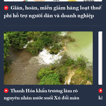
Giãn, hoãn, miễn giảm hàng loạt thuế
phí hỗ trợ người dân và doanh nghiệp
Thanh Hóa khẩn trương làm rõ
nguyên nhân nước suối Xú đổi màu
kin