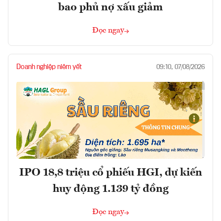
bao phủ nợ xấu giảm
Đọc ngay
Doanh nghiệp niêm yết
09:10, 07/08/2026
IPO 18,8 triệu cổ phiếu HGI, dự kiến
huy động 1.139 tỷ đồng
Đọc ngay