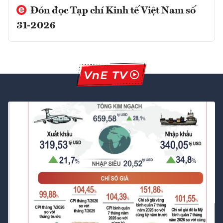
Đón đọc Tạp chí Kinh tế Việt Nam số
31-2026