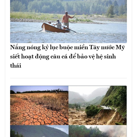
Nắng nóng kỷ lục buộc miền Tây nước Mỹ
siết hoạt động câu cá để bảo vệ hệ sinh
thái