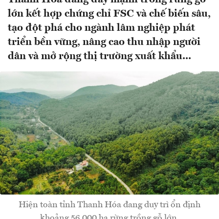
lớn kết hợp chứng chỉ FSC và chế biến sâu,
tạo đột phá cho ngành lâm nghiệp phát
triển bền vững, nâng cao thu nhập người
dân và mở rộng thị trường xuất khẩu...
Hiện toàn tỉnh Thanh Hóa đang duy trì ổn định
khoảng 56.000 ha rừng trồng gỗ lớn.