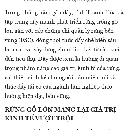
Trong những năm gần đây, tỉnh Thanh Hóa đã
tập trung đẩy mạnh phát triển rừng trồng gỗ
lớn gắn với cấp chứng chỉ quản lý rừng bền
vững (FSC), đồng thời thúc đẩy chế biến sâu
lâm sản và xây dựng chuỗi liên kết từ sản xuất
đến tiêu thụ. Đây được xem là hướng đi quan
trọng nhằm nâng cao giá trị kinh tế của rừng,
cải thiện sinh kế cho người dân miền núi và
thúc đẩy tái cơ cấu ngành lâm nghiệp theo
hướng hiện đại, bền vững.
RỪNG GỖ LỚN MANG LẠI GIÁ TRỊ
KINH TẾ VƯỢT TRỘI