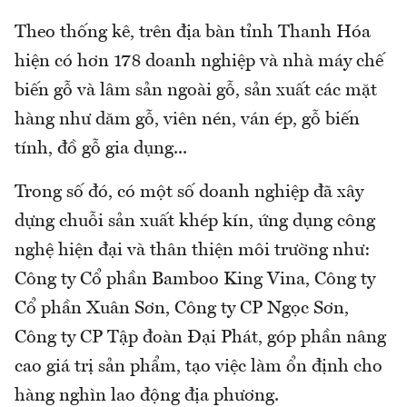
Theo thống kê, trên địa bàn tỉnh Thanh Hóa
hiện có hơn 178 doanh nghiệp và nhà máy chế
biến gỗ và lâm sản ngoài gỗ, sản xuất các mặt
hàng như dăm gỗ, viên nén, ván ép, gỗ biến
tính, đồ gỗ gia dụng...
Trong số đó, có một số doanh nghiệp đã xây
dựng chuỗi sản xuất khép kín, ứng dụng công
nghệ hiện đại và thân thiện môi trường như:
Công ty Cổ phần Bamboo King Vina, Công ty
Cổ phần Xuân Sơn, Công ty CP Ngọc Sơn,
Công ty CP Tập đoàn Đại Phát, góp phần nâng
cao giá trị sản phẩm, tạo việc làm ổn định cho
hàng nghìn lao động địa phương.