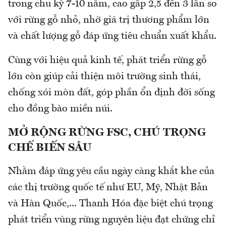
trong chu kỳ 7-10 năm, cao gấp 2,5 đến 3 lần so
với rừng gỗ nhỏ, nhờ giá trị thương phẩm lớn
và chất lượng gỗ đáp ứng tiêu chuẩn xuất khẩu.
Cùng với hiệu quả kinh tế, phát triển rừng gỗ
lớn còn giúp cải thiện môi trường sinh thái,
chống xói mòn đất, góp phần ổn định đời sống
cho đồng bào miền núi.
MỞ RỘNG RỪNG FSC, CHÚ TRỌNG
CHẾ BIẾN SÂU
Nhằm đáp ứng yêu cầu ngày càng khắt khe của
các thị trường quốc tế như EU, Mỹ, Nhật Bản
và Hàn Quốc,... Thanh Hóa đặc biệt chú trọng
phát triển vùng rừng nguyên liệu đạt chứng chỉ