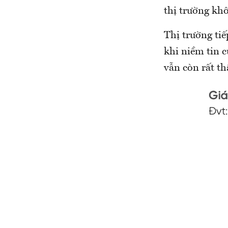
thị trường k
Thị trường ti
khi niềm tin cu
vẫn còn rất th