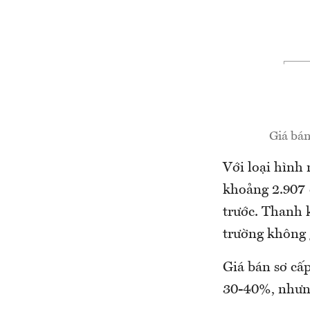
Giá bán
Với loại hình
khoảng 2.907 
trước. Thanh kh
trường không
Giá bán sơ cấp
30-40%, nhưn