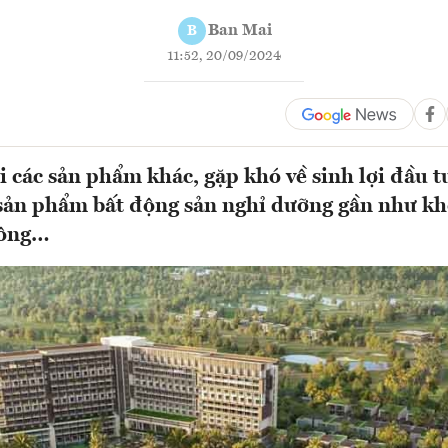
Ban Mai
B
11:52, 20/09/2024
ới các sản phẩm khác, gặp khó về sinh lợi đầu t
 sản phẩm bất động sản nghỉ dưỡng gần như kh
công…