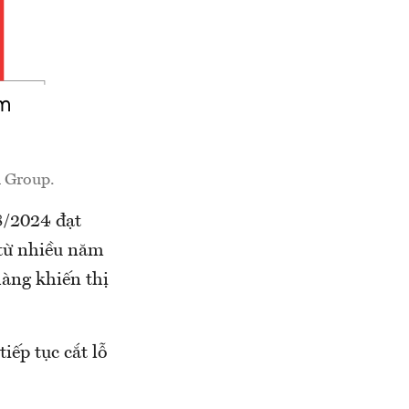
A Group.
8/2024 đạt
 từ nhiều năm
̀ng khiến thị
iếp tục cắt lỗ