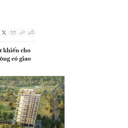
ư khiến cho
ông có giao