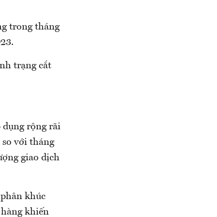
ng trong tháng
023.
ình trạng cắt
p dụng rộng rãi
so với tháng
ượng giao dịch
, phân khúc
 hàng khiến