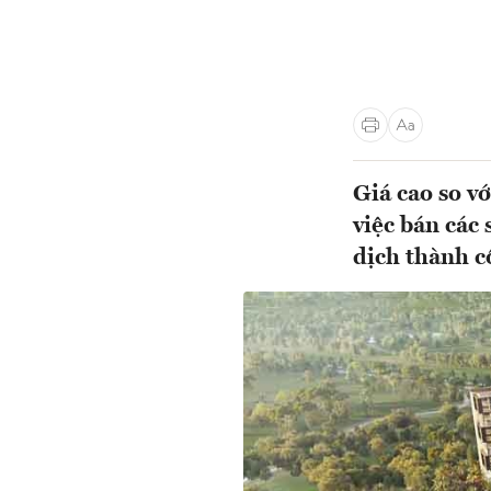
Giá cao so v
việc bán các
dịch thành 