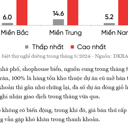
 biệt thự nghỉ dưỡng trong tháng 8/2024 - Nguồn: DKR
 nhà phố, shophouse biển, nguồn cung trong tháng 
căn, 100% là hàng tồn kho thuộc dự án cũ mở bán
oản thì gần như chững lại, đa số dự án đóng giỏ ha
 ghi nhận giao dịch trong tháng vừa qua.
 không có biến động, trong khi đó, giá bán thứ cấp t
g vẫn gặp khó khăn trong thanh khoản.