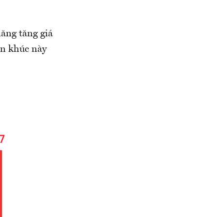
ăng tăng giá
̂n khúc này