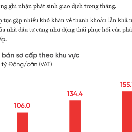
hông ghi nhận phát sinh giao dịch trong tháng.
ếp tục gặp nhiều khó khăn về thanh khoản lẫn khả n
̉a nhà đầu tư cũng như động thái phục hồi của pha
ấp.