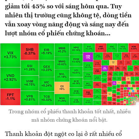
giảm tới 45% so với sáng hôm qua. Tuy
nhiên thị trường cũng không tệ, dòng tiền
vẫn xoay vòng năng động và sáng nay đến
lượt nhóm cổ phiếu chứng khoán...
Trong nhóm cổ phiếu thanh khoản tốt nhất, nhiều
mã nhóm chứng khoán nổi bật.
Thanh khoản đột ngột co lại ở rất nhiều cổ