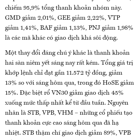
chiếm 95,9% tổng thanh khoản nhóm này.
GMD giảm 2,01%, GEE giảm 2,22%, VTP
giảm 1,41%, BAF giảm 1,13%, PNJ giảm 1,98%
là các mã khác có giao dịch khá sôi động.
Một thay đổi đáng chú ý khác là thanh khoản
hai sàn niêm yết sáng nay rất kém. Tổng giá trị
khớp lệnh chỉ đạt gần 11.572 tỷ đồng, giảm
13% so với sáng hôm qua, trong đó HoSE giảm
15%. Đặc biệt rổ VN30 giảm giao dịch 45%
xuống mức thấp nhất kể từ đầu tuần. Nguyên
nhân là STB, VPB, VHM – những cổ phiếu tạo
thanh khoản cực cao sáng hôm qua đã hạ
nhiệt. STB thậm chí giao dịch giảm 89%, VPB