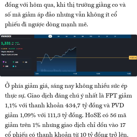
đồng với hôm qua, khi thị trường giằng co và
số mã giảm áp đảo nhưng vẫn không ít cổ
phiếu đi ngược dòng mạnh mẽ.
Ở phía giảm giá, sáng nay không nhiều sức ép
thực sự. Giao dịch đáng chú ý nhất là FPT giảm
1,1% với thanh khoản 434,7 tỷ đồng và PVD
giảm 1,09% với 111,3 tỷ đồng. HoSE có 56 mã
giảm trên 1% nhưng giao dịch chỉ dồn vào 17
cổ phiếu có thanh khoản từ 10 tỷ đồng trở lên,