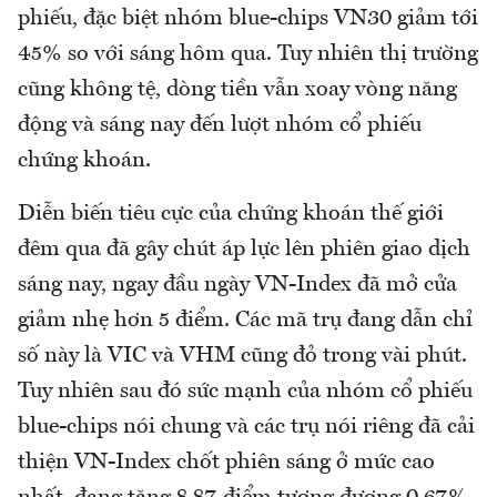
phiếu, đặc biệt nhóm blue-chips VN30 giảm tới
45% so với sáng hôm qua. Tuy nhiên thị trường
cũng không tệ, dòng tiền vẫn xoay vòng năng
động và sáng nay đến lượt nhóm cổ phiếu
chứng khoán.
Diễn biến tiêu cực của chứng khoán thế giới
đêm qua đã gây chút áp lực lên phiên giao dịch
sáng nay, ngay đầu ngày VN-Index đã mở cửa
giảm nhẹ hơn 5 điểm. Các mã trụ đang dẫn chỉ
số này là VIC và VHM cũng đỏ trong vài phút.
Tuy nhiên sau đó sức mạnh của nhóm cổ phiếu
blue-chips nói chung và các trụ nói riêng đã cải
thiện VN-Index chốt phiên sáng ở mức cao