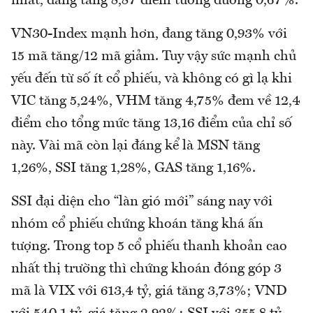
nhất, đang tăng 8,87 điểm tương đương 0,67%.
VN30-Index mạnh hơn, đang tăng 0,93% với
15 mã tăng/12 mã giảm. Tuy vậy sức mạnh chủ
yếu đến từ số ít cổ phiếu, và không có gì lạ khi
VIC tăng 5,24%, VHM tăng 4,75% đem về 12,4
điểm cho tổng mức tăng 13,16 điểm của chỉ số
này. Vài mã còn lại đáng kể là MSN tăng
1,26%, SSI tăng 1,28%, GAS tăng 1,16%.
SSI đại diện cho “làn gió mới” sáng nay với
nhóm cổ phiếu chứng khoán tăng khá ấn
tượng. Trong top 5 cổ phiếu thanh khoản cao
nhất thị trường thì chứng khoán đóng góp 3
mã là VIX với 613,4 tỷ, giá tăng 3,73%; VND