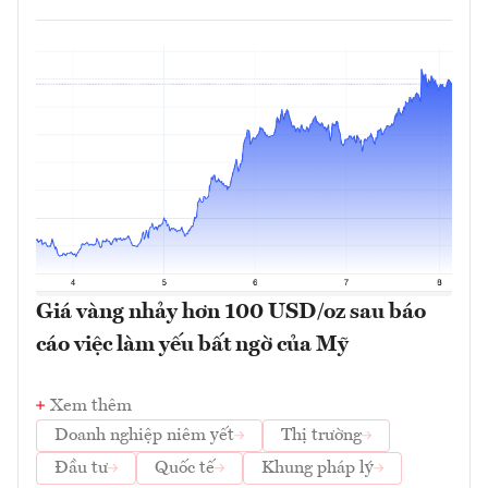
Giá vàng nhảy hơn 100 USD/oz sau báo
cáo việc làm yếu bất ngờ của Mỹ
Xem thêm
Doanh nghiệp niêm yết
Thị trường
Đầu tư
Quốc tế
Khung pháp lý