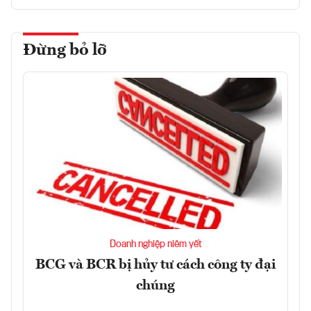
Đừng bỏ lỡ
Doanh nghiệp niêm yết
BCG và BCR bị hủy tư cách công ty đại
chúng