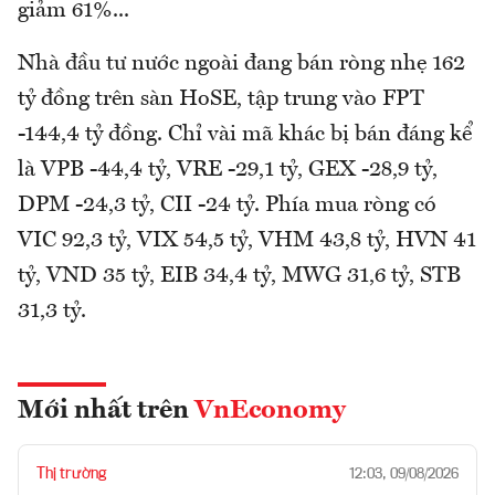
giảm 61%...
Nhà đầu tư nước ngoài đang bán ròng nhẹ 162
tỷ đồng trên sàn HoSE, tập trung vào FPT
-144,4 tỷ đồng. Chỉ vài mã khác bị bán đáng kể
là VPB -44,4 tỷ, VRE -29,1 tỷ, GEX -28,9 tỷ,
DPM -24,3 tỷ, CII -24 tỷ. Phía mua ròng có
VIC 92,3 tỷ, VIX 54,5 tỷ, VHM 43,8 tỷ, HVN 41
tỷ, VND 35 tỷ, EIB 34,4 tỷ, MWG 31,6 tỷ, STB
31,3 tỷ.
Mới nhất trên
VnEconomy
Thị trường
12:03, 09/08/2026