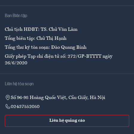
Nhà
Ban Biên tập
Ẩm thực
Chủ tịch HĐBT: TS. Chử Văn Lâm
Tổng biên tập: Chử Thị Hạnh
Tổng thư ký tòa soạn: Đào Quang Bính
Giấy phép Tạp chí điện tử số: 272/GP-BTTTT ngày
26/6/2020
Liên hệ tòa soạn
Số 96-98 Hoàng Quốc Việt, Cầu Giấy, Hà Nội
02437552050
Liên hệ quảng cáo