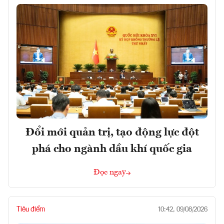
Đổi mới quản trị, tạo động lực đột
phá cho ngành dầu khí quốc gia
Đọc ngay
Tiêu điểm
10:42, 09/08/2026