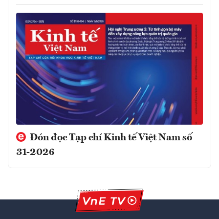
Đón đọc Tạp chí Kinh tế Việt Nam số
31-2026