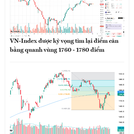
VN-Index được kỳ vọng tìm lại điểm cân
bằng quanh vùng 1760 - 1780 điểm