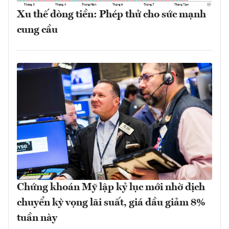
Xu thế dòng tiền: Phép thử cho sức mạnh
cung cầu
Chứng khoán Mỹ lập kỷ lục mới nhờ dịch
chuyển kỳ vọng lãi suất, giá dầu giảm 8%
tuần này