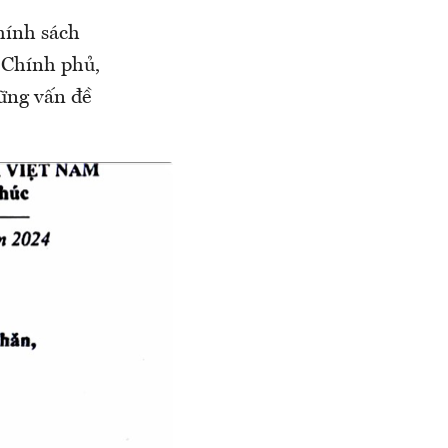
chính sách
 Chính phủ,
ững vấn đề