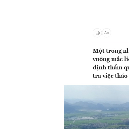
Một trong nh
vướng mắc li
định thẩm qu
tra việc tháo 