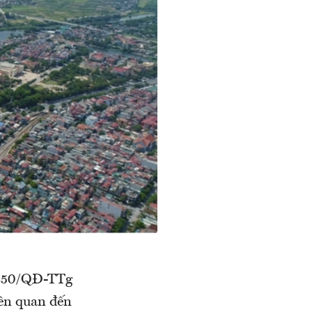
1250/QĐ-TTg
iên quan đến