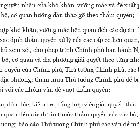
h nguyên nhân của khó khăn, vướng mắc và đề xuất
ác bộ, cơ quan hướng dẫn tháo gỡ theo thẩm quyền;
hợp khó khăn, vướng mắc liên quan đến các dự án 
 xác định thẩm quyền xử lý của các cấp có liên quan
hủ xem xét, cho phép trình Chính phủ ban hành Ng
 bộ, cơ quan và địa phương giải quyết theo từng n
m quyền của Chính phủ, Thủ tướng Chính phủ, các 
 địa phương; tham mưu Thủ tướng Chính phủ để bá
i với các nhóm vấn đề vượt thẩm quyền;
o, đôn đốc, kiểm tra, tổng hợp việc giải quyết, thá
n quan đến các dự án thuộc thẩm quyền của các bộ,
hương; báo cáo Thủ tướng Chính phủ các vấn đề mớ