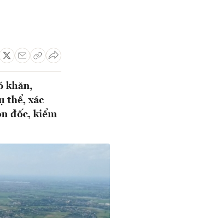
ó khăn,
 thể, xác
ôn đốc, kiểm