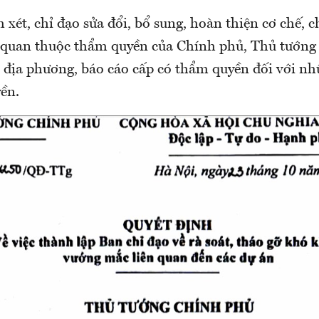
 xét, chỉ đạo sửa đổi, bổ sung, hoàn thiện cơ chế, 
n quan thuộc thẩm quyền của Chính phủ, Thủ tướng
, địa phương, báo cáo cấp có thẩm quyền đối với nh
ền.