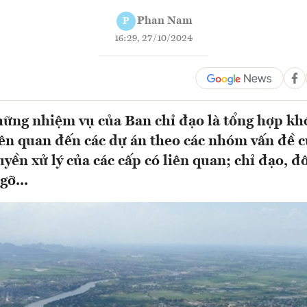
Phan Nam
P
16:29, 27/10/2024
ững nhiệm vụ của Ban chỉ đạo là tổng hợp kh
ên quan đến các dự án theo các nhóm vấn đề cụ
yền xử lý của các cấp có liên quan; chỉ đạo, đ
gỡ...