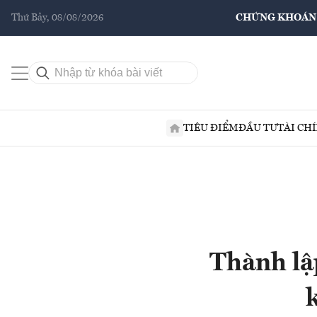
Thứ Bảy, 08/08/2026
CHỨNG KHOÁN
TIÊU ĐIỂM
ĐẦU TƯ
TÀI CH
Thành lập