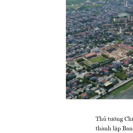
Thủ tướng Ch
thành lập Ban