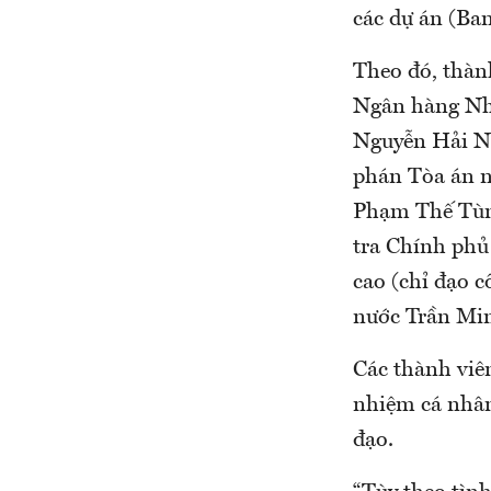
các dự án (Ban
Theo đó, thàn
Ngân hàng Nh
Nguyễn Hải N
phán Tòa án 
Phạm Thế Tùn
tra Chính phủ
cao (chỉ đạo 
nước Trần Mi
Các thành viê
nhiệm cá nhân
đạo.