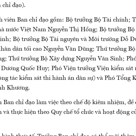
 chỉ đạo).
h viên Ban chỉ đạo gồm: Bộ trưởng Bộ Tài chính; 
à nước Việt Nam Nguyễn Thị Hồng; Bộ trưởng Bộ
inh; Bộ trưởng Bộ Tài nguyên và Môi trường Đỗ 
nhân dân tối cao Nguyễn Văn Dũng; Thứ trưởng Bộ
g; Thứ trưởng Bộ Xây dựng Nguyễn Văn Sinh; Ph
 Dương Quốc Huy; Phó Viện trưởng Viện kiểm sát 
công tác kiểm sát thi hành án dân sự) và Phó Tổng
nh Khương.
n Ban chỉ đạo làm việc theo chế độ kiêm nhiệm, đề 
 và thực hiện theo Quy chế tổ chức và hoạt động c