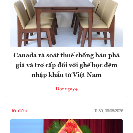
Canada rà soát thuế chống bán phá
giá và trợ cấp đối với ghế bọc đệm
nhập khẩu từ Việt Nam
Đọc ngay
Tiêu điểm
11:30, 06/08/2026