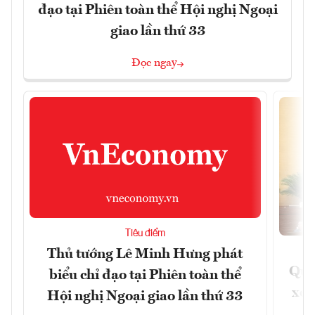
đạo tại Phiên toàn thể Hội nghị Ngoại
giao lần thứ 33
Đọc ngay
Tiêu điểm
Thủ tướng Lê Minh Hưng phát
Quốc
biểu chỉ đạo tại Phiên toàn thể
xem
Hội nghị Ngoại giao lần thứ 33