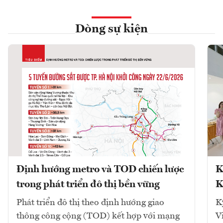
Dòng sự kiện
Định hướng metro và TOD chiến lược
K
trong phát triển đô thị bền vững
K
Phát triển đô thị theo định hướng giao
K
thông công cộng (TOD) kết hợp với mạng
V