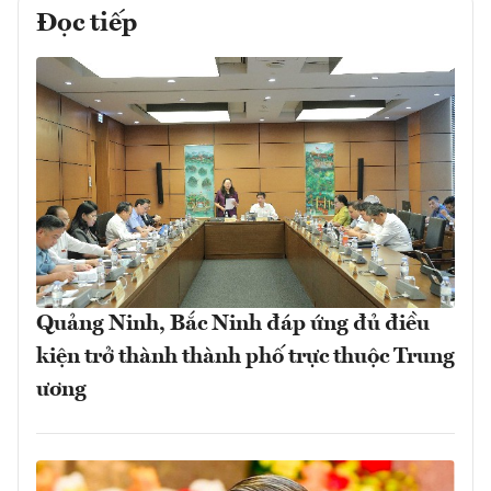
Đọc tiếp
Quảng Ninh, Bắc Ninh đáp ứng đủ điều
kiện trở thành thành phố trực thuộc Trung
ương