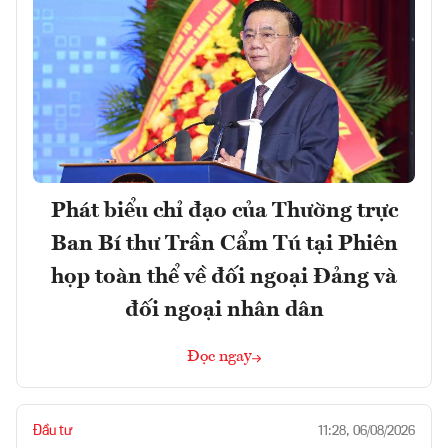
Phát biểu chỉ đạo của Thường trực
Ban Bí thư Trần Cẩm Tú tại Phiên
họp toàn thể về đối ngoại Đảng và
đối ngoại nhân dân
Đọc ngay
Đầu tư
11:28, 06/08/2026