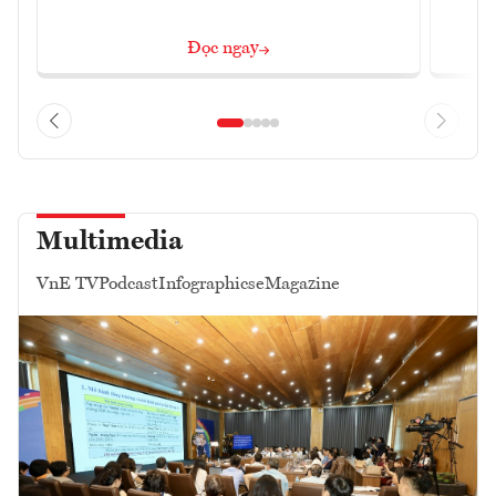
Đọc ngay
Multimedia
VnE TV
Podcast
Infographics
eMagazine