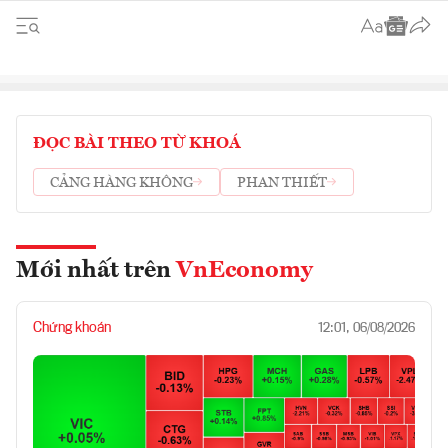
ĐỌC BÀI THEO TỪ KHOÁ
CẢNG HÀNG KHÔNG
PHAN THIẾT
Mới nhất trên
VnEconomy
Chứng khoán
12:01, 06/08/2026