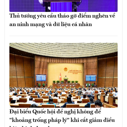
Thủ tướng yêu cầu tháo gỡ điểm nghẽn về
an ninh mạng và dữ liệu cá nhân
Đại biểu Quốc hội đề nghị không để
"khoảng trống pháp lý" khi cắt giảm điều