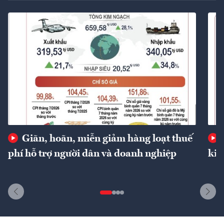
Giãn, hoãn, miễn giảm hàng loạt thuế
phí hỗ trợ người dân và doanh nghiệp
kin