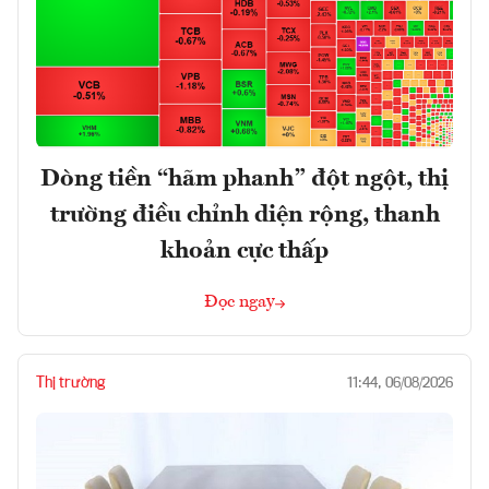
Dòng tiền “hãm phanh” đột ngột, thị
trường điều chỉnh diện rộng, thanh
khoản cực thấp
Đọc ngay
Thị trường
11:44, 06/08/2026