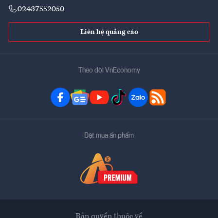
02437552050
Liên hệ quảng cáo
Theo dõi VnEconomy
Đặt mua ấn phẩm
Bản quyền thuộc về