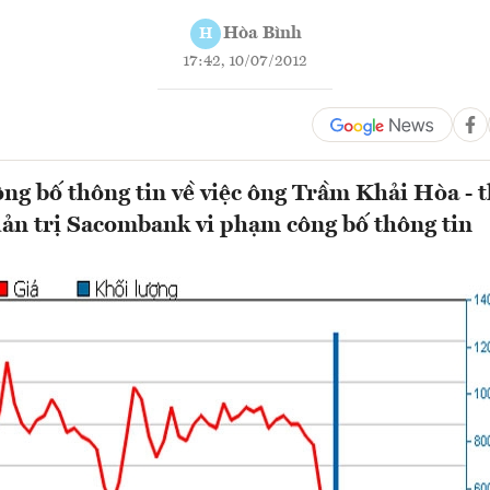
Hòa Bình
H
17:42, 10/07/2012
g bố thông tin về việc ông Trầm Khải Hòa - 
ản trị Sacombank vi phạm công bố thông tin