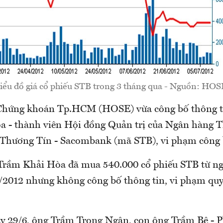
iểu đồ giá cổ phiếu STB trong 3 tháng qua - Nguồn: HOS
Chứng khoán Tp.HCM (HOSE) vừa công bố thông ti
 - thành viên Hội đồng Quản trị của Ngân hàng 
Thương Tín - Sacombank (mã STB), vi phạm công b
Trầm Khải Hòa đã mua 540.000 cổ phiếu STB từ ng
/2012 nhưng không công bố thông tin, vi phạm quy
ày 29/6, ông Trầm Trọng Ngân, con ông Trầm Bê - P