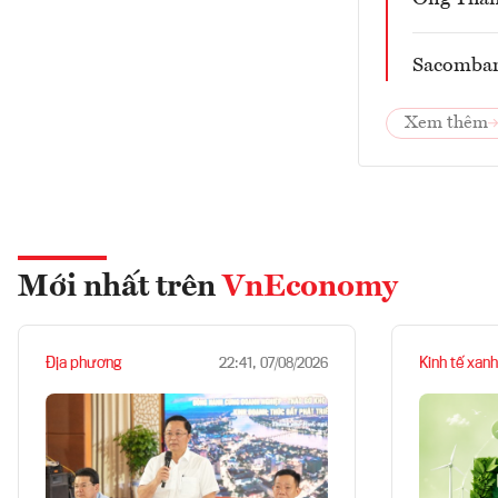
Sacombank
Xem thêm
Mới nhất trên
VnEconomy
Địa phương
Kinh tế xanh
22:41, 07/08/2026