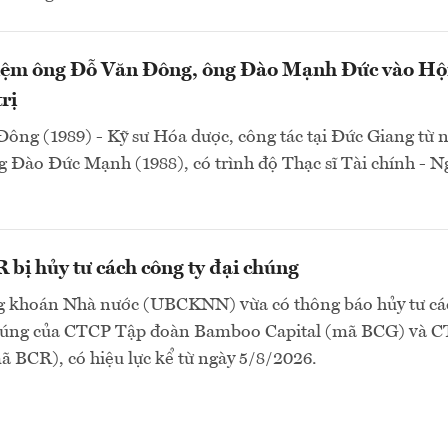
ệm ông Đỗ Văn Đông, ông Đào Mạnh Đức vào Hộ
rị
ông (1989) - Kỹ sư Hóa dược, công tác tại Đức Giang từ
 Đào Đức Mạnh (1988), có trình độ Thạc sĩ Tài chính - 
bị hủy tư cách công ty đại chúng
 khoán Nhà nước (UBCKNN) vừa có thông báo hủy tư cá
chúng của CTCP Tập đoàn Bamboo Capital (mã BCG) và 
 BCR), có hiệu lực kể từ ngày 5/8/2026.