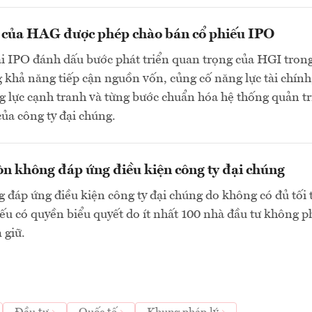
n của HAG được phép chào bán cổ phiếu IPO
ai IPO đánh dấu bước phát triển quan trọng của HGI tron
 khả năng tiếp cận nguồn vốn, củng cố năng lực tài chính
 lực cạnh tranh và từng bước chuẩn hóa hệ thống quản tr
của công ty đại chúng.
n không đáp ứng điều kiện công ty đại chúng
 đáp ứng điều kiện công ty đại chúng do không có đủ tối 
ếu có quyền biểu quyết do ít nhất 100 nhà đầu tư không p
 giữ.