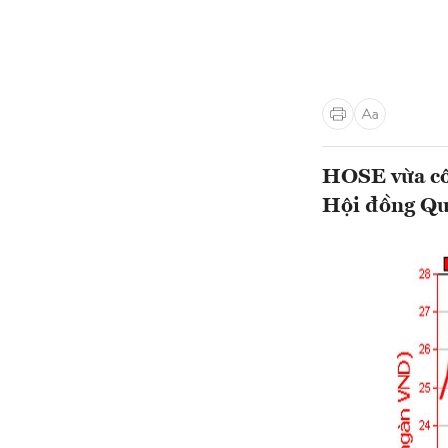
HOSE vừa côn
Hội đồng Qu