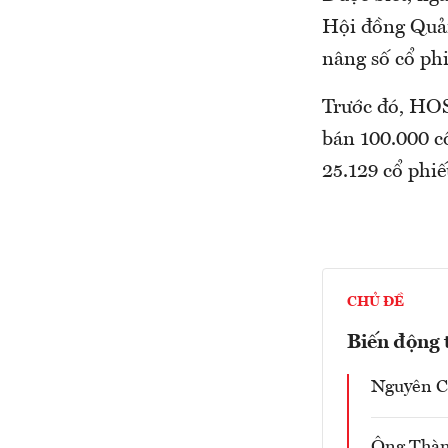
Hội đồng Quản
nâng số cổ phi
Trước đó, HOS
bán 100.000 c
25.129 cổ phiế
CHỦ ĐỀ
Biến động
Nguyên C
Ông Thàn