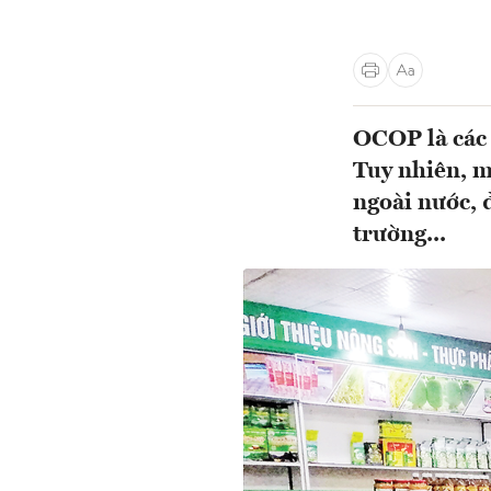
OCOP là các 
Tuy nhiên, m
ngoài nước, đ
trường...