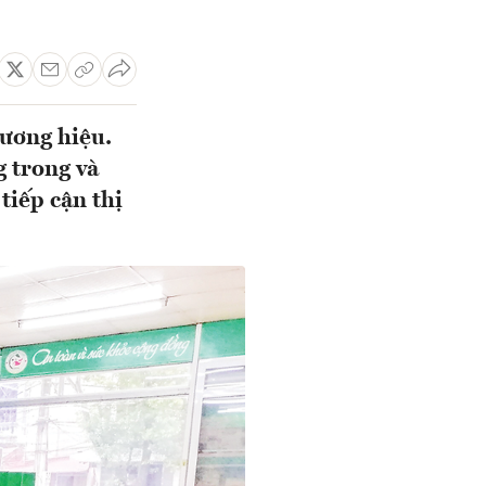
hương hiệu.
 trong và
tiếp cận thị