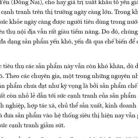
ến (Đồng Nai), cho hay giá trị xuất khẩu tổ yến 
cạnh tranh trên thị trường ngày càng lớn. Trong kh
sức khỏe ngày càng được người tiêu dùng trong nướ
êu thụ nội địa vẫn rất giàu tiềm năng. Do đó, chúng
 đa dạng sản phẩm yến khô, yến đã qua chế biến để 
ệc tiêu thụ các sản phẩm này vẫn còn khó khăn, dù
rõ. Theo các chuyên gia, một trong những nguyên n
sản phẩm chưa đạt như kỳ vọng là bởi sản phẩm chế 
ất còn nhỏ lẻ dẫn tới sức cạnh tranh của sản phẩm
 nghiệp, hợp tác xã, chủ thể sản xuất, kinh doanh 
và đưa sản phẩm vào hệ thống siêu thị hiện nay vẫn
sức cạnh tranh giảm sút.