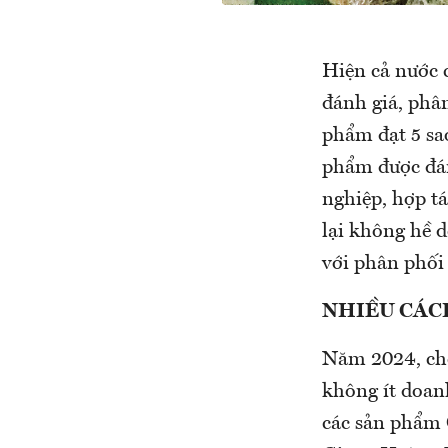
Hiện cả nước 
đánh giá, phâ
phẩm đạt 5 sao
phẩm được đá
nghiệp, hợp t
lại không hề d
với phân phối
NHIỀU CÁCH
Năm 2024, chế
không ít doanh
các sản phẩm