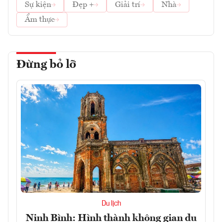
Sự kiện
Đẹp +
Giải trí
Nhà
Ẩm thực
Đừng bỏ lỡ
Du lịch
Ninh Bình: Hình thành không gian du