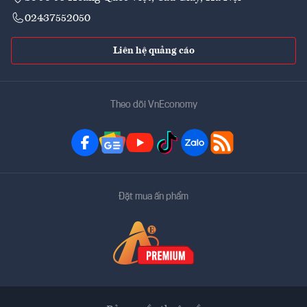
02437552050
Liên hệ quảng cáo
Theo dõi VnEconomy
Đặt mua ấn phẩm