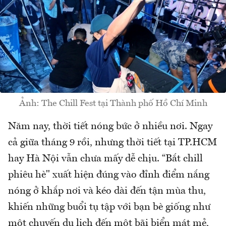
Ảnh: The Chill Fest tại Thành phố Hồ Chí Minh
Năm nay, thời tiết nóng bức ở nhiều nơi. Ngay
cả giữa tháng 9 rồi, nhưng thời tiết tại TP.HCM
hay Hà Nội vẫn chưa mấy dễ chịu. “Bắt chill
phiêu hè" xuất hiện đúng vào đỉnh điểm nắng
nóng ở khắp nơi và kéo dài đến tận mùa thu,
khiến những buổi tụ tập với bạn bè giống như
một chuyến du lịch đến một bãi biển mát mẻ,