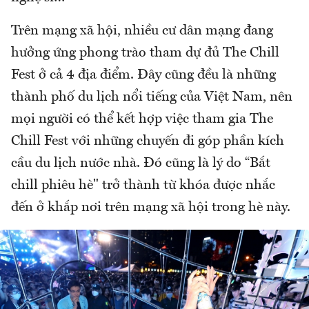
Trên mạng xã hội, nhiều cư dân mạng đang
hưởng ứng phong trào tham dự đủ The Chill
Fest ở cả 4 địa điểm. Đây cũng đều là những
thành phố du lịch nổi tiếng của Việt Nam, nên
mọi người có thể kết hợp việc tham gia The
Chill Fest với những chuyến đi góp phần kích
cầu du lịch nước nhà. Đó cũng là lý do “Bắt
chill phiêu hè" trở thành từ khóa được nhắc
đến ở khắp nơi trên mạng xã hội trong hè này.