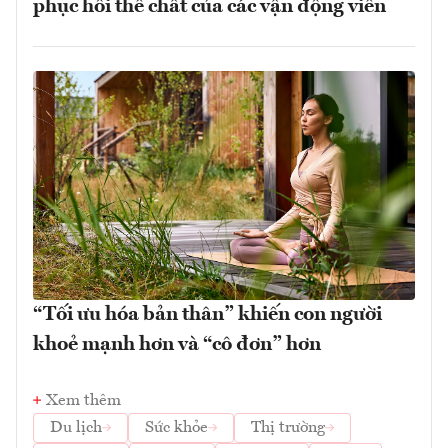
phục hồi thể chất của các vận động viên
“Tối ưu hóa bản thân” khiến con người
khoẻ mạnh hơn và “cô đơn” hơn
Xem thêm
Du lịch
Sức khỏe
Thị trường