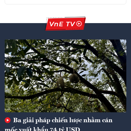
Ba giải pháp chiến lược nhằm cán
mốc xuất khẩu 74 tỷ USD