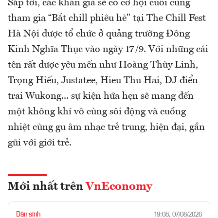
Sắp tới, các khán giả sẽ có cơ hội cuối cùng
tham gia “Bắt chill phiêu hè" tại The Chill Fest
Hà Nội được tổ chức ở quảng trường Đông
Kinh Nghĩa Thục vào ngày 17/9. Với những cái
tên rất được yêu mến như Hoàng Thùy Linh,
Trọng Hiếu, Justatee, Hieu Thu Hai, DJ điển
trai Wukong... sự kiện hứa hẹn sẽ mang đến
một không khí vô cùng sôi động và cuồng
nhiệt cùng gu âm nhạc trẻ trung, hiện đại, gần
gũi với giới trẻ.
Mới nhất trên
VnEconomy
Dân sinh
19:08, 07/08/2026