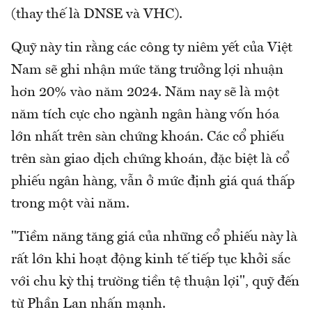
(thay thế là DNSE và VHC).
Quỹ này tin rằng các công ty niêm yết của Việt
Nam sẽ ghi nhận mức tăng trưởng lợi nhuận
hơn 20% vào năm 2024. Năm nay sẽ là một
năm tích cực cho ngành ngân hàng vốn hóa
lớn nhất trên sàn chứng khoán. Các cổ phiếu
trên sàn giao dịch chứng khoán, đặc biệt là cổ
phiếu ngân hàng, vẫn ở mức định giá quá thấp
trong một vài năm.
"Tiềm năng tăng giá của những cổ phiếu này là
rất lớn khi hoạt động kinh tế tiếp tục khởi sắc
với chu kỳ thị trường tiền tệ thuận lợi", quỹ đến
từ Phần Lan nhấn mạnh.