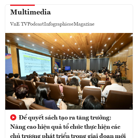
Multimedia
VnE TV
Podcast
Infographics
eMagazine
Để quyết sách tạo ra tăng trưởng:
Nâng cao hiệu quả tổ chức thực hiện các
chủ trương phát triển trong giai đoạn mới