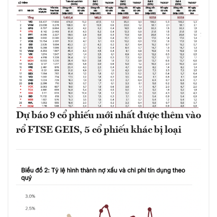
Dự báo 9 cổ phiếu mới nhất được thêm vào
rổ FTSE GEIS, 5 cổ phiếu khác bị loại