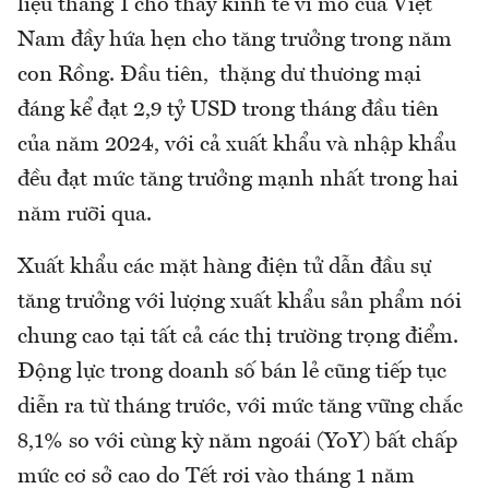
liệu tháng 1 cho thấy kinh tế vĩ mô của Việt
Nam đầy hứa hẹn cho tăng trưởng trong năm
con Rồng. Đầu tiên, thặng dư thương mại
đáng kể đạt 2,9 tỷ USD trong tháng đầu tiên
của năm 2024, với cả xuất khẩu và nhập khẩu
đều đạt mức tăng trưởng mạnh nhất trong hai
năm rưỡi qua.
Xuất khẩu các mặt hàng điện tử dẫn đầu sự
tăng trưởng với lượng xuất khẩu sản phẩm nói
chung cao tại tất cả các thị trường trọng điểm.
Động lực trong doanh số bán lẻ cũng tiếp tục
diễn ra từ tháng trước, với mức tăng vững chắc
8,1% so với cùng kỳ năm ngoái (YoY) bất chấp
mức cơ sở cao do Tết rơi vào tháng 1 năm