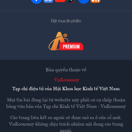
Đặt mua ấn phẩm
Bản quyền thuộc về
VnEconomy
Tạp chí điện tử của Hội Khoa học Kinh tế Việt Nam
Mọi tin bài đăng lại từ website này phải có sự chấp thuận
bằng văn bản của
Tạp chí Kinh tế Việt Nam - VnEconomy
Các trang liên kết ra ngoài sẽ được mở ra ở cửa sổ mới.
VnEconomy không chịu trách nhiệm nội dung các trang
ngoài.