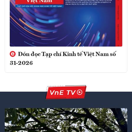
Đón đọc Tạp chí Kinh tế Việt Nam số
31-2026