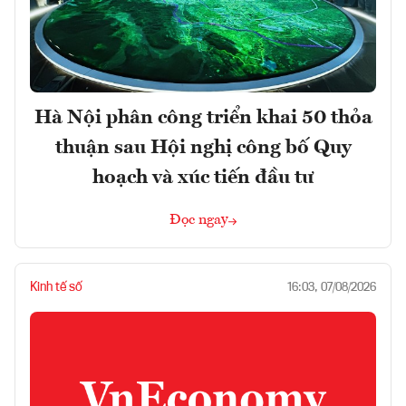
Hà Nội phân công triển khai 50 thỏa
thuận sau Hội nghị công bố Quy
hoạch và xúc tiến đầu tư
Đọc ngay
Kinh tế số
16:03, 07/08/2026