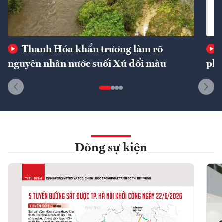
Thanh Hóa khẩn trương làm rõ
nguyên nhân nước suối Xú đổi màu
phí
Dòng sự kiện