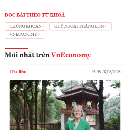
ĐỌC BÀI THEO TỪ KHOÁ
CHỨNG KHOÁN
QUỸ NGOẠI THẮNG LỚN
VNECONOMY
Mới nhất trên
VnEconomy
Tiêu điểm
16:08, 07/08/2026