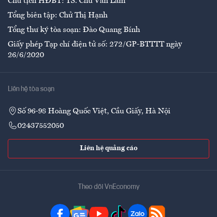
Chủ tịch HĐBT: TS. Chử Văn Lâm
Tổng biên tập: Chử Thị Hạnh
Tổng thư ký tòa soạn: Đào Quang Bính
Giấy phép Tạp chí điện tử số: 272/GP-BTTTT ngày
26/6/2020
Liên hệ tòa soạn
Số 96-98 Hoàng Quốc Việt, Cầu Giấy, Hà Nội
02437552050
Liên hệ quảng cáo
Theo dõi VnEconomy