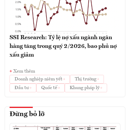
SSI Research: Tỷ lệ nợ xấu ngành ngân
hàng tăng trong quý 2/2026, bao phủ nợ
xấu giảm
Xem thêm
Doanh nghiệp niêm yết
Thị trường
Đầu tư
Quốc tế
Khung pháp lý
Đừng bỏ lỡ