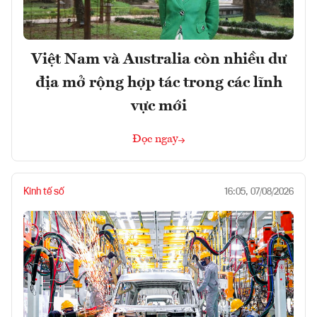
Việt Nam và Australia còn nhiều dư
địa mở rộng hợp tác trong các lĩnh
vực mới
Đọc ngay
Kinh tế số
16:05, 07/08/2026