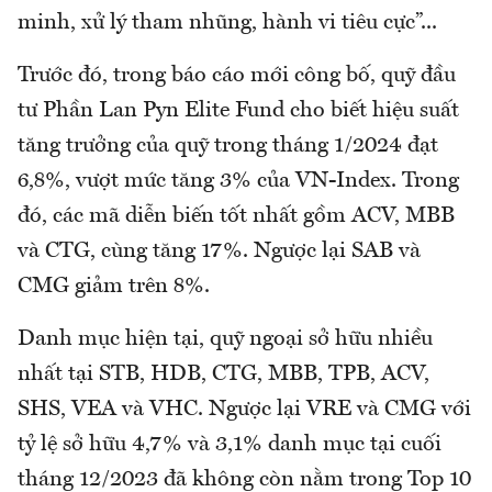
minh, xử lý tham nhũng, hành vi tiêu cực”...
Trước đó, trong báo cáo mới công bố, quỹ đầu
tư Phần Lan Pyn Elite Fund cho biết hiệu suất
tăng trưởng của quỹ trong tháng 1/2024 đạt
6,8%, vượt mức tăng 3% của VN-Index. Trong
đó, các mã diễn biến tốt nhất gồm ACV, MBB
và CTG, cùng tăng 17%. Ngược lại SAB và
CMG giảm trên 8%.
Danh mục hiện tại, quỹ ngoại sở hữu nhiều
nhất tại STB, HDB, CTG, MBB, TPB, ACV,
SHS, VEA và VHC. Ngược lại VRE và CMG với
tỷ lệ sở hữu 4,7% và 3,1% danh mục tại cuối
tháng 12/2023 đã không còn nằm trong Top 10