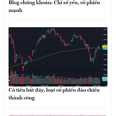
Blog chứng khoán: Chỉ số yếu, cổ phiếu
mạnh
Có tiền bắt đáy, loạt cổ phiếu đảo chiều
thành công