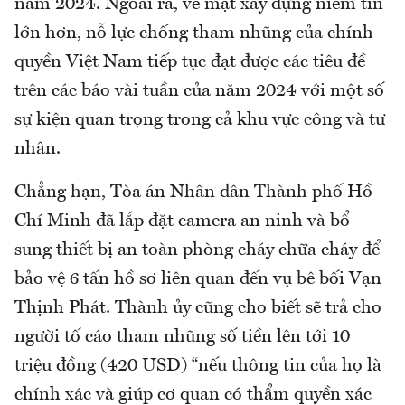
năm 2024. Ngoài ra, về mặt xây dựng niềm tin
lớn hơn, nỗ lực chống tham nhũng của chính
quyền Việt Nam tiếp tục đạt được các tiêu đề
trên các báo vài tuần của năm 2024 với một số
sự kiện quan trọng trong cả khu vực công và tư
nhân.
Chẳng hạn, Tòa án Nhân dân Thành phố Hồ
Chí Minh đã lắp đặt camera an ninh và bổ
sung thiết bị an toàn phòng cháy chữa cháy để
bảo vệ 6 tấn hồ sơ liên quan đến vụ bê bối Vạn
Thịnh Phát. Thành ủy cũng cho biết sẽ trả cho
người tố cáo tham nhũng số tiền lên tới 10
triệu đồng (420 USD) “nếu thông tin của họ là
chính xác và giúp cơ quan có thẩm quyền xác