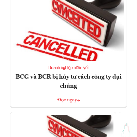
Doanh nghiệp niêm yết
BCG và BCR bị hủy tư cách công ty đại
chúng
Đọc ngay