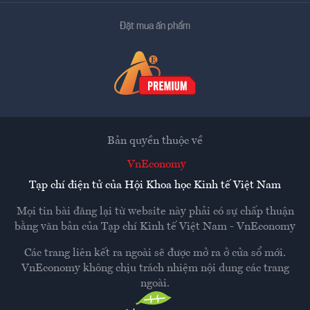
Đặt mua ấn phẩm
Bản quyền thuộc về
VnEconomy
Tạp chí điện tử của Hội Khoa học Kinh tế Việt Nam
Mọi tin bài đăng lại từ website này phải có sự chấp thuận
bằng văn bản của
Tạp chí Kinh tế Việt Nam - VnEconomy
Các trang liên kết ra ngoài sẽ được mở ra ở cửa sổ mới.
VnEconomy không chịu trách nhiệm nội dung các trang
ngoài.