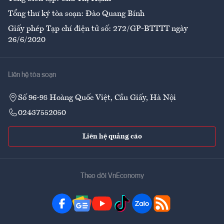
Tổng thư ký tòa soạn: Đào Quang Bính
Giấy phép Tạp chí điện tử số: 272/GP-BTTTT ngày
26/6/2020
Liên hệ tòa soạn
Số 96-98 Hoàng Quốc Việt, Cầu Giấy, Hà Nội
02437552050
Liên hệ quảng cáo
Theo dõi VnEconomy