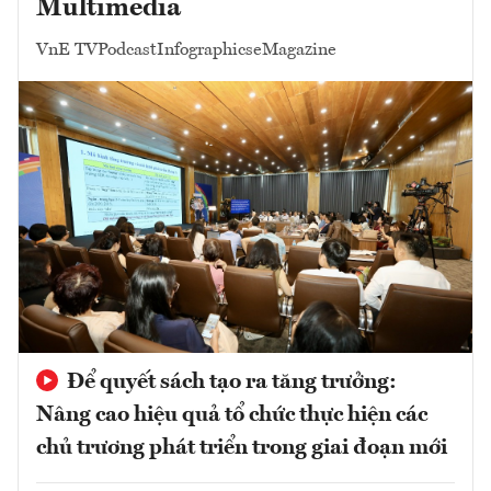
Multimedia
VnE TV
Podcast
Infographics
eMagazine
Để quyết sách tạo ra tăng trưởng:
Nâng cao hiệu quả tổ chức thực hiện các
chủ trương phát triển trong giai đoạn mới