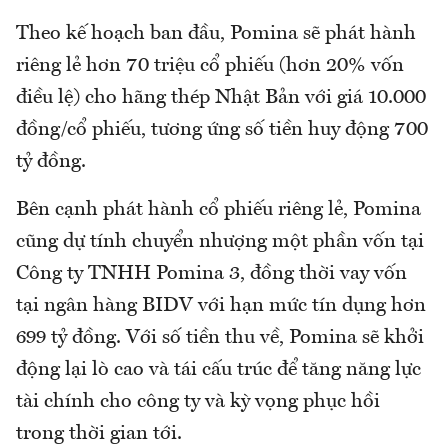
Theo kế hoạch ban đầu, Pomina sẽ phát hành
riêng lẻ hơn 70 triệu cổ phiếu (hơn 20% vốn
điều lệ) cho hãng thép Nhật Bản với giá 10.000
đồng/cổ phiếu, tương ứng số tiền huy động 700
tỷ đồng.
Bên cạnh phát hành cổ phiếu riêng lẻ, Pomina
cũng dự tính chuyển nhượng một phần vốn tại
Công ty TNHH Pomina 3, đồng thời vay vốn
tại ngân hàng BIDV với hạn mức tín dụng hơn
699 tỷ đồng. Với số tiền thu về, Pomina sẽ khởi
động lại lò cao và tái cấu trúc để tăng năng lực
tài chính cho công ty và kỳ vọng phục hồi
trong thời gian tới.