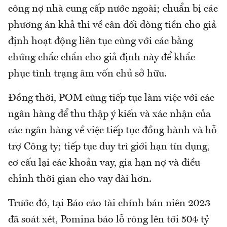
công nợ nhà cung cấp nước ngoài; chuẩn bị các
phương án khả thi về cân đối dòng tiền cho giả
định hoạt động liên tục cùng với các bằng
chứng chắc chắn cho giả định này để khắc
phục tình trạng âm vốn chủ sở hữu.
Đồng thời, POM cũng tiếp tục làm việc với các
ngân hàng để thu thập ý kiến và xác nhận của
các ngân hàng về việc tiếp tục đồng hành và hỗ
trợ Công ty; tiếp tục duy trì giới hạn tín dụng,
cơ cấu lại các khoản vay, gia hạn nợ và điều
chỉnh thời gian cho vay dài hơn.
Trước đó, tại Báo cáo tài chính bán niên 2023
đã soát xét, Pomina báo lỗ ròng lên tới 504 tỷ