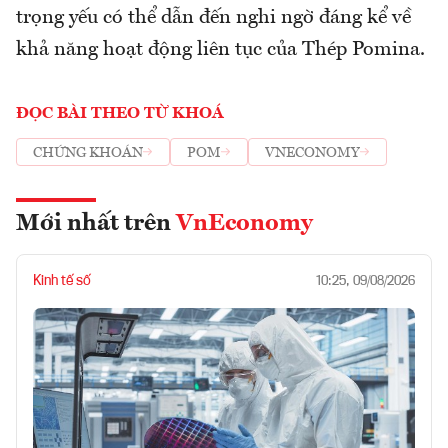
trọng yếu có thể dẫn đến nghi ngờ đáng kể về
khả năng hoạt động liên tục của Thép Pomina.
ĐỌC BÀI THEO TỪ KHOÁ
CHỨNG KHOÁN
POM
VNECONOMY
Mới nhất trên
VnEconomy
Kinh tế số
10:25, 09/08/2026