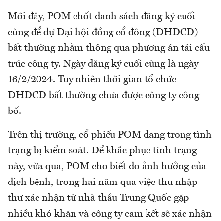
Mới đây, POM chốt danh sách đăng ký cuối
cùng để dự Đại hội đồng cổ đông (ĐHĐCĐ)
bất thường nhằm thông qua phương án tái cấu
trúc công ty. Ngày đăng ký cuối cùng là ngày
16/2/2024. Tuy nhiên thời gian tổ chức
ĐHĐCĐ bất thường chưa được công ty công
bố.
Trên thị trường, cổ phiếu POM đang trong tình
trạng bị kiểm soát. Để khắc phục tình trạng
này, vừa qua, POM cho biết do ảnh hưởng của
dịch bệnh, trong hai năm qua việc thu nhập
thư xác nhận từ nhà thầu Trung Quốc gặp
nhiều khó khăn và công ty cam kết sẽ xác nhận