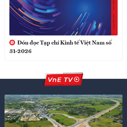
Đón đọc Tạp chí Kinh tế Việt Nam số
31-2026