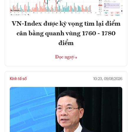
VN-Index được kỳ vọng tìm lại điểm
cân bằng quanh vùng 1760 - 1780
điểm
Đọc ngay
Kinh tế số
10:23, 09/08/2026