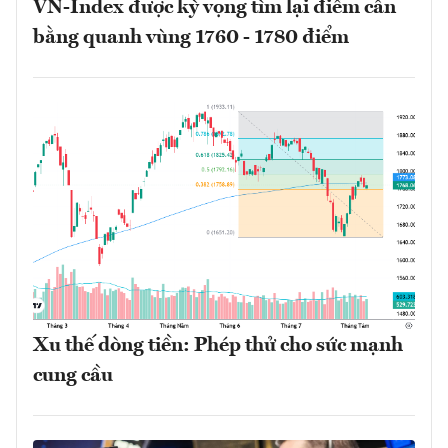
VN-Index được kỳ vọng tìm lại điểm cân
bằng quanh vùng 1760 - 1780 điểm
Xu thế dòng tiền: Phép thử cho sức mạnh
cung cầu