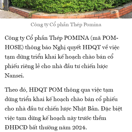
Công ty Cổ phần Thép Pomina
Công ty Cổ phần Thép POMINA (mã POM-
HOSE) thông báo Nghị quyết HĐQT về việc
tạm dừng triển khai kế hoạch chào bán cổ
phiếu riêng lẻ cho nhà đầu tư chiến lược
Nansei.
Theo đó, HĐQT POM thông qua việc tạm
dừng triển khai kế hoạch chào bán cổ phiếu
cho nhà đầu tư chiến lược Nhật Bản. Đặc biệt
việc tạm dừng kế hoạch này trước thềm
ĐHĐCĐ bất thường năm 2024.