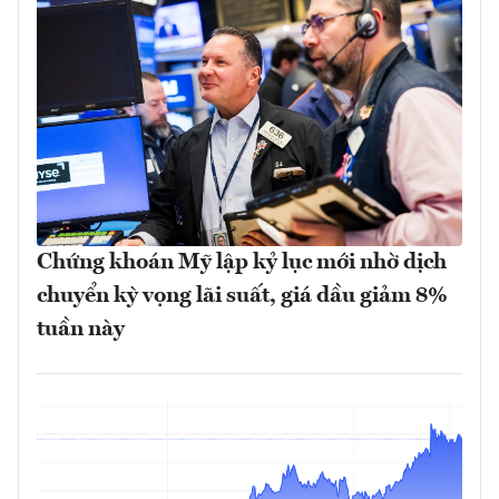
Chứng khoán Mỹ lập kỷ lục mới nhờ dịch
chuyển kỳ vọng lãi suất, giá dầu giảm 8%
tuần này