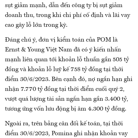
sụt giảm mạnh, dẫn đến công ty bị sụt giảm
doanh thu, trong khi chi phí cố định và lãi vay
cao gây lỗ lớn trong kỳ.
Đáng chú ý, đơn vị kiểm toán của POM là
Ernst & Young Việt Nam đã có ý kiến nhấn
mạnh liên quan tới khoản lỗ thuần gần 505 tỷ
đồng và khoản lỗ luỹ kế 758 tỷ đồng tại thời
điểm 30/6/2023. Bên cạnh đó, nợ ngắn hạn ghi
nhận 7.770 tỷ đồng tại thời điểm cuối quý 2,
vượt quá lượng tài sản ngắn hạn gần 3.400 tỷ,
tương ứng vốn lưu động bị âm 4.300 tỷ đồng.
Ngoài ra, trên bảng cân đối kế toán, tại thời
điểm 30/6/2023, Pomina ghi nhận khoản vay