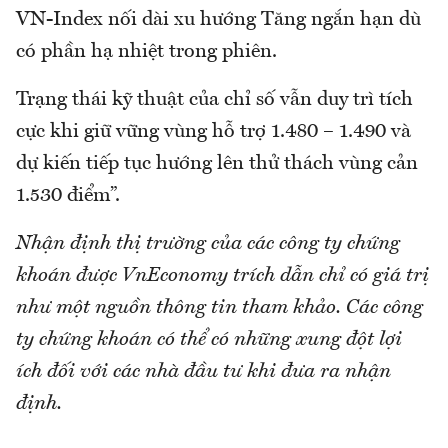
VN-Index nối dài xu hướng Tăng ngắn hạn dù
có phần hạ nhiệt trong phiên.
Trạng thái kỹ thuật của chỉ số vẫn duy trì tích
cực khi giữ vững vùng hỗ trợ 1.480 – 1.490 và
dự kiến tiếp tục hướng lên thử thách vùng cản
1.530 điểm”.
Nhận định thị trường của các công ty chứng
khoán được VnEconomy trích dẫn chỉ có giá trị
như một nguồn thông tin tham khảo. Các công
ty chứng khoán có thể có những xung đột lợi
ích đối với các nhà đầu tư khi đưa ra nhận
định.