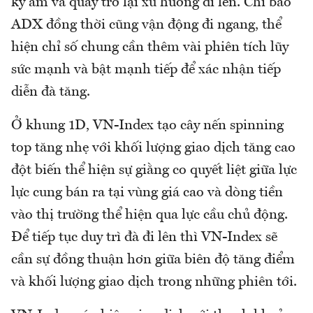
kỳ âm và quay trở lại xu hướng đi lên. Chỉ báo
ADX đồng thời cũng vận động đi ngang, thể
hiện chỉ số chung cần thêm vài phiên tích lũy
sức mạnh và bật mạnh tiếp để xác nhận tiếp
diễn đà tăng.
Ở khung 1D, VN-Index tạo cây nến spinning
top tăng nhẹ với khối lượng giao dịch tăng cao
đột biến thể hiện sự giằng co quyết liệt giữa lực
lực cung bán ra tại vùng giá cao và dòng tiền
vào thị trường thể hiện qua lực cầu chủ động.
Để tiếp tục duy trì đà đi lên thì VN-Index sẽ
cần sự đồng thuận hơn giữa biên độ tăng điểm
và khối lượng giao dịch trong những phiên tới.