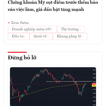
Chứng khoán Mỹ sụt điểm trước thềm báo
cáo việc làm, giá dầu bật tăng mạnh
Xem thêm
Doanh nghiệp niêm yết
Thị trường
Đầu tư
Quốc tế
Khung pháp lý
Đừng bỏ lỡ