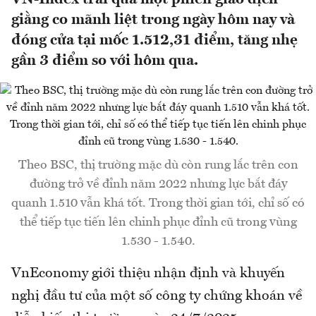
giằng co mãnh liệt trong ngày hôm nay và
đóng cửa tại mốc 1.512,31 điểm, tăng nhẹ
gần 3 điểm so với hôm qua.
Theo BSC, thị trường mặc dù còn rung lắc trên con
đường trở về đỉnh năm 2022 nhưng lực bắt đáy
quanh 1.510 vẫn khá tốt. Trong thời gian tới, chỉ số có
thể tiếp tục tiến lên chinh phục đỉnh cũ trong vùng
1.530 - 1.540.
VnEconomy giới thiệu nhận định và khuyến
nghị đầu tư của một số công ty chứng khoán về