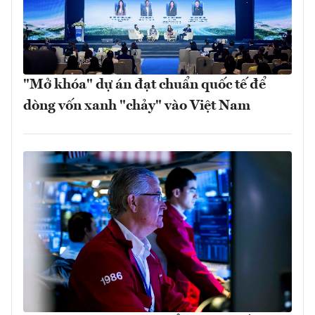
"Mở khóa" dự án đạt chuẩn quốc tế để
dòng vốn xanh "chảy" vào Việt Nam