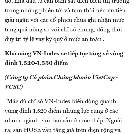
đó, nhà đầu tư cần bám sát diễn biến thị trường
trong những phiên tới và tạm thời nên ưu tiên
giải ngân với các cổ phiếu chưa ghi nhận mức
tăng quá nóng so với chỉ số chung, đồng thời
duy trì tỷ lệ vay ký quỹ ở mức an toàn”.
Khả năng VN-Index sẽ tiếp tục tăng về vùng
đỉnh 1.520-1.530 điểm
(Công ty Cổ phần Chứng khoán VietCap -
VCSC)
“Mặc dù chỉ số VN-Index biến động quanh
vùng đỉnh 1.520 điểm nhưng lực cung ở các
nhóm ngành chủ đạo vẫn ở mức thấp. Ngoài
ra, sàn HOSE vẫn tăng giá trên diện rộng và