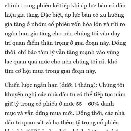
chỉnh trong phiên kế tiếp khi áp lực bán có dấu
hiệu gia tăng. Đặc biệt, áp lực bán có xu hướng
gia tăng ở nhóm cổ phiếu vốn hóa lớn và rủi ro
ngắn hạn gia tăng cho nên chúng tôi vẫn duy
trì quan điểm thận trọng ở giai đoạn này. Đồng
thời, chỉ báo tâm lý vẫn tăng mạnh vào vùng
lạc quan quá mức cho nên chúng tôi rất khó
tìm cơ hội mua trong giai đoạn này.
Chiến lược ngắn hạn (dưới 1 tháng): Chúng tôi
khuyến nghị các nhà đầu tư có thể tiếp tục nắm
giữ tỷ trọng cổ phiếu ở mức 55 – 60% danh
mục và vẫn dừng mua mới. Đồng thời, các nhà
đầu tư quan sát và hạ thêm tỷ trọng cổ phiếu