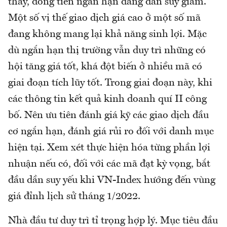
thấy, dòng tiền ngắn hạn đang dần suy giảm.
Một số vị thế giao dịch giá cao ở một số mã
đang không mang lại khả năng sinh lợi. Mặc
dù ngắn hạn thị trường vẫn duy trì những có
hội tăng giá tốt, khá đột biến ở nhiều mã có
giai đoạn tích lũy tốt. Trong giai đoạn này, khi
các thông tin kết quả kinh doanh quí II công
bố. Nên ưu tiên đánh giá kỹ các giao dịch đầu
cơ ngắn hạn, đánh giá rủi ro đối với danh mục
hiện tại. Xem xét thực hiện hóa từng phần lợi
nhuận nếu có, đối với các mã đạt kỳ vọng, bắt
đầu dần suy yếu khi VN-Index hướng đến vùng
giá đỉnh lịch sử tháng 1/2022.
Nhà đầu tư duy trì tỉ trọng hợp lý. Mục tiêu đầu