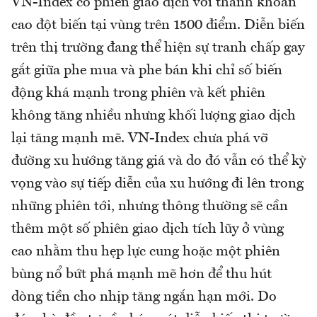
VN-Index có phiên giao dịch với thanh khoản
cao đột biến tại vùng trên 1500 điểm. Diễn biến
trên thị trường đang thể hiện sự tranh chấp gay
gắt giữa phe mua và phe bán khi chỉ số biến
động khá mạnh trong phiên và kết phiên
không tăng nhiều nhưng khối lượng giao dịch
lại tăng mạnh mẽ. VN-Index chưa phá vỡ
đường xu hướng tăng giá và do đó vẫn có thể kỳ
vọng vào sự tiếp diễn của xu hướng đi lên trong
những phiên tới, nhưng thông thường sẽ cần
thêm một số phiên giao dịch tích lũy ở vùng
cao nhằm thu hẹp lực cung hoặc một phiên
bùng nổ bứt phá mạnh mẽ hơn để thu hút
dòng tiền cho nhịp tăng ngắn hạn mới. Do