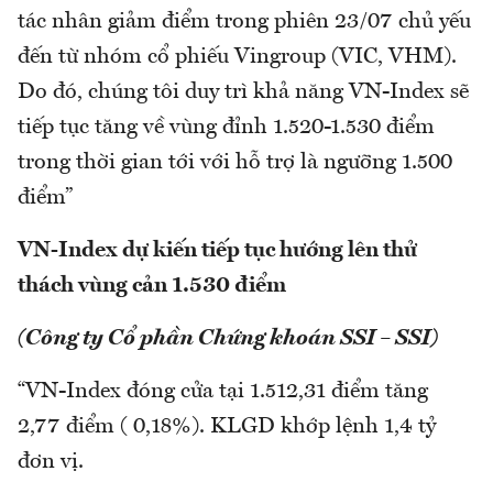
tác nhân giảm điểm trong phiên 23/07 chủ yếu
đến từ nhóm cổ phiếu Vingroup (VIC, VHM).
Do đó, chúng tôi duy trì khả năng VN-Index sẽ
tiếp tục tăng về vùng đỉnh 1.520-1.530 điểm
trong thời gian tới với hỗ trợ là ngưỡng 1.500
điểm”
VN-Index dự kiến tiếp tục hướng lên thử
thách vùng cản 1.530 điểm
(Công ty Cổ phần Chứng khoán SSI – SSI)
“VN-Index đóng cửa tại 1.512,31 điểm tăng
2,77 điểm ( 0,18%). KLGD khớp lệnh 1,4 tỷ
đơn vị.