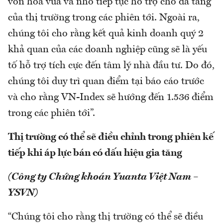
vốn hóa vừa và nhỏ tiếp tục hỗ trợ cho đà tăng
của thị trường trong các phiên tới. Ngoài ra,
chúng tôi cho rằng kết quả kinh doanh quý 2
khả quan của các doanh nghiệp cũng sẽ là yếu
tố hỗ trợ tích cực đến tâm lý nhà đầu tư. Do đó,
chúng tôi duy trì quan điểm tại báo cáo trước
và cho rằng VN-Index sẽ hướng đến 1.536 điểm
trong các phiên tới”.
Thị trường có thể sẽ điều chỉnh trong phiên kế
tiếp khi áp lực bán có dấu hiệu gia tăng
(Công ty Chứng khoán Yuanta Việt Nam –
YSVN)
“Chúng tôi cho rằng thị trường có thể sẽ điều