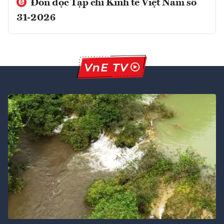
Đón đọc Tạp chí Kinh tế Việt Nam số
31-2026