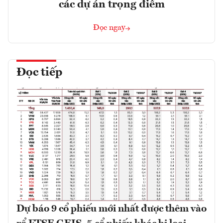
các dự án trọng điểm
Đọc ngay
Đọc tiếp
Dự báo 9 cổ phiếu mới nhất được thêm vào