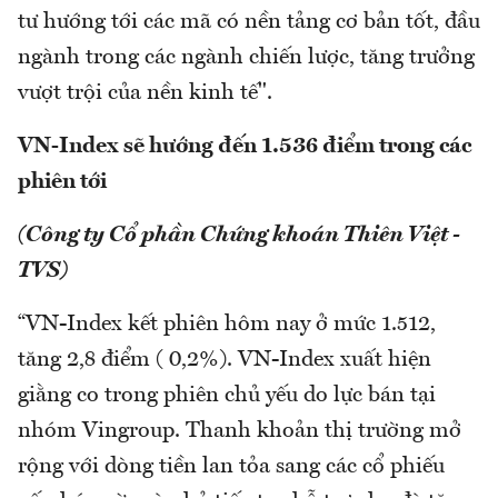
tư hướng tới các mã có nền tảng cơ bản tốt, đầu
ngành trong các ngành chiến lược, tăng trưởng
vượt trội của nền kinh tế".
VN-Index sẽ hướng đến 1.536 điểm trong các
phiên tới
(Công ty Cổ phần Chứng khoán Thiên Việt -
TVS)
“VN-Index kết phiên hôm nay ở mức 1.512,
tăng 2,8 điểm ( 0,2%). VN-Index xuất hiện
giằng co trong phiên chủ yếu do lực bán tại
nhóm Vingroup. Thanh khoản thị trường mở
rộng với dòng tiền lan tỏa sang các cổ phiếu