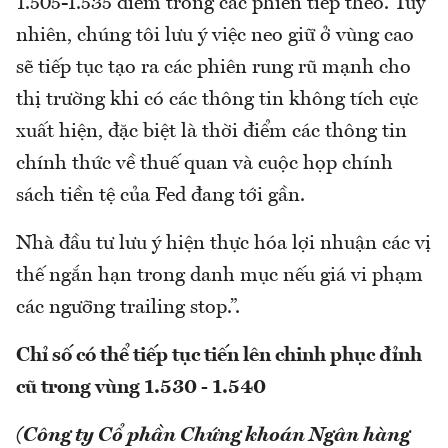
1.505-1.535 điểm trong các phiên tiếp theo. Tuy
nhiên, chúng tôi lưu ý việc neo giữ ở vùng cao
sẽ tiếp tục tạo ra các phiên rung rũ mạnh cho
thị trường khi có các thông tin không tích cực
xuất hiện, đặc biệt là thời điểm các thông tin
chính thức về thuế quan và cuộc họp chính
sách tiền tệ của Fed đang tới gần.
Nhà đầu tư lưu ý hiện thực hóa lợi nhuận các vị
thế ngắn hạn trong danh mục nếu giá vi phạm
các ngưỡng trailing stop.”.
Chỉ số có thể tiếp tục tiến lên chinh phục đỉnh
cũ trong vùng 1.530 - 1.540
(Công ty Cổ phần Chứng khoán Ngân hàng