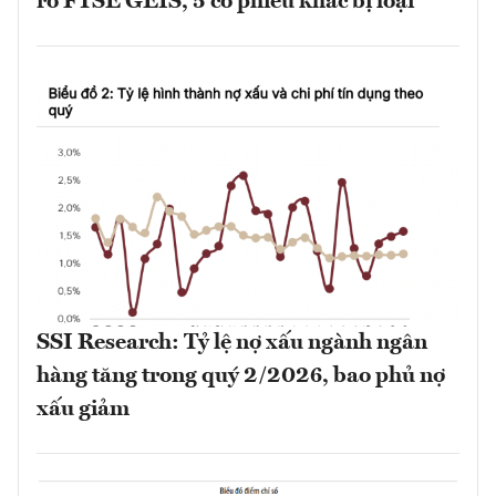
rổ FTSE GEIS, 5 cổ phiếu khác bị loại
SSI Research: Tỷ lệ nợ xấu ngành ngân
hàng tăng trong quý 2/2026, bao phủ nợ
xấu giảm