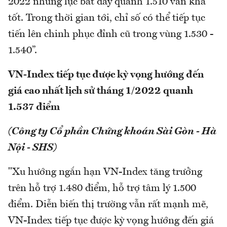
2022 nhưng lực bắt đáy quanh 1.510 vẫn khá
tốt. Trong thời gian tới, chỉ số có thể tiếp tục
tiến lên chinh phục đỉnh cũ trong vùng 1.530 -
1.540”.
VN-Index tiếp tục được kỳ vọng hướng đến
giá cao nhất lịch sử tháng 1/2022 quanh
1.537 điểm
(Công ty Cổ phần Chứng khoán Sài Gòn - Hà
Nội - SHS)
"Xu hướng ngắn hạn VN-Index tăng trưởng
trên hỗ trợ 1.480 điểm, hỗ trợ tâm lý 1.500
điểm. Diễn biến thị trường vẫn rất mạnh mẽ,
VN-Index tiếp tục được kỳ vọng hướng đến giá