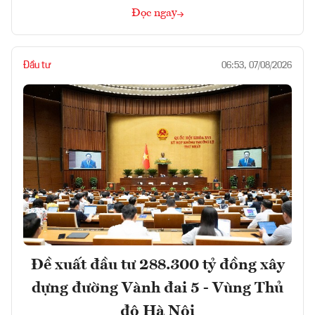
Đọc ngay
Đầu tư
06:53, 07/08/2026
Đề xuất đầu tư 288.300 tỷ đồng xây
dựng đường Vành đai 5 - Vùng Thủ
đô Hà Nội