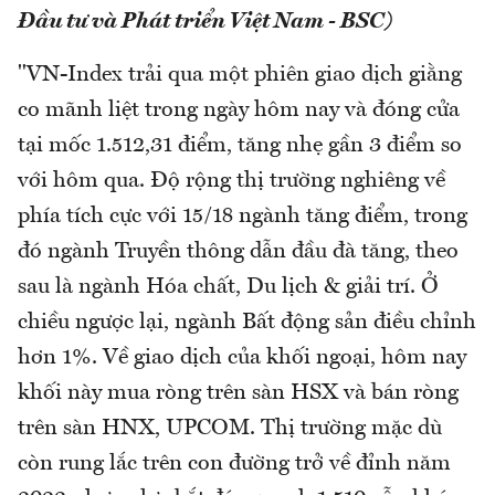
Đầu tư và Phát triển Việt Nam - BSC)
"VN-Index trải qua một phiên giao dịch giằng
co mãnh liệt trong ngày hôm nay và đóng cửa
tại mốc 1.512,31 điểm, tăng nhẹ gần 3 điểm so
với hôm qua. Độ rộng thị trường nghiêng về
phía tích cực với 15/18 ngành tăng điểm, trong
đó ngành Truyền thông dẫn đầu đà tăng, theo
sau là ngành Hóa chất, Du lịch & giải trí. Ở
chiều ngược lại, ngành Bất động sản điều chỉnh
hơn 1%. Về giao dịch của khối ngoại, hôm nay
khối này mua ròng trên sàn HSX và bán ròng
trên sàn HNX, UPCOM. Thị trường mặc dù
còn rung lắc trên con đường trở về đỉnh năm