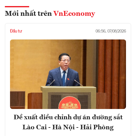
Mới nhất trên
VnEconomy
Đầu tư
06:56, 07/08/2026
Đề xuất điều chỉnh dự án đường sắt
Lào Cai - Hà Nội - Hải Phòng