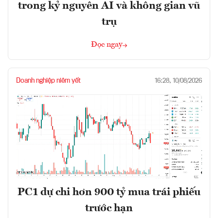
trong kỷ nguyên AI và không gian vũ
trụ
Đọc ngay
Doanh nghiệp niêm yết
16:28, 10/08/2026
PC1 dự chi hơn 900 tỷ mua trái phiếu
trước hạn