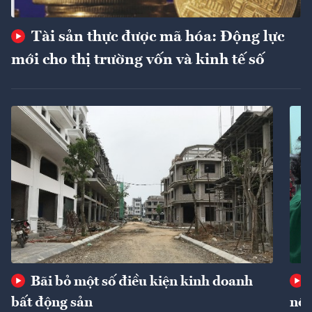
Tài sản thực được mã hóa: Động lực
mới cho thị trường vốn và kinh tế số
Bãi bỏ một số điều kiện kinh doanh
bất động sản
nôn