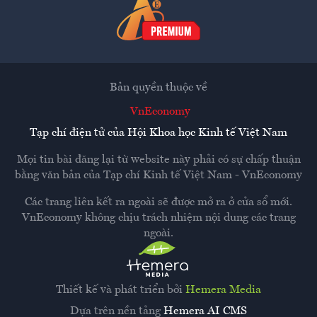
Bản quyền thuộc về
VnEconomy
Tạp chí điện tử của Hội Khoa học Kinh tế Việt Nam
Mọi tin bài đăng lại từ website này phải có sự chấp thuận
bằng văn bản của
Tạp chí Kinh tế Việt Nam - VnEconomy
Các trang liên kết ra ngoài sẽ được mở ra ở cửa sổ mới.
VnEconomy không chịu trách nhiệm nội dung các trang
ngoài.
Thiết kế và phát triển bởi
Hemera Media
Dựa trên nền tảng
Hemera AI CMS