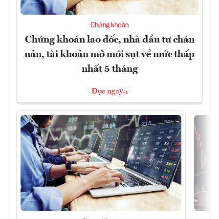
Chứng khoán
Chứng khoán lao dốc, nhà đầu tư chán
nản, tài khoản mở mới sụt về mức thấp
nhất 5 tháng
Đọc ngay