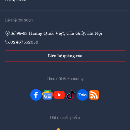
26/6/2020
Liên hệ tòa soạn
Số 96-98 Hoàng Quốc Việt, Cầu Giấy, Hà Nội
02437552050
Liên hệ quảng cáo
Theo dõi VnEconomy
Đặt mua ấn phẩm