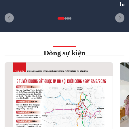
bất
Dòng sự kiện