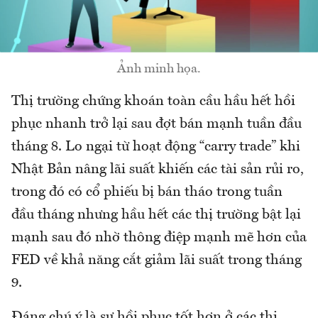
Ảnh minh họa.
Thị trường chứng khoán toàn cầu hầu hết hồi
phục nhanh trở lại sau đợt bán mạnh tuần đầu
tháng 8. Lo ngại từ hoạt động “carry trade” khi
Nhật Bản nâng lãi suất khiến các tài sản rủi ro,
trong đó có cổ phiếu bị bán tháo trong tuần
đầu tháng nhưng hầu hết các thị trường bật lại
mạnh sau đó nhờ thông điệp mạnh mẽ hơn của
FED về khả năng cắt giảm lãi suất trong tháng
9.
Đáng chú ý là sự hồi phục tốt hơn ở các thị