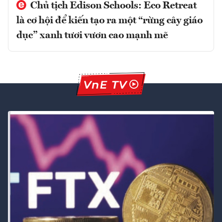
Chủ tịch Edison Schools: Eco Retreat
là cơ hội để kiến tạo ra một “rừng cây giáo
dục” xanh tươi vươn cao mạnh mẽ