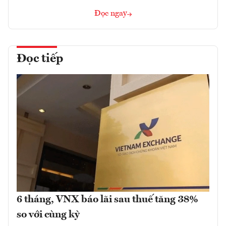
Đọc ngay
Đọc tiếp
6 tháng, VNX báo lãi sau thuế tăng 38%
so với cùng kỳ