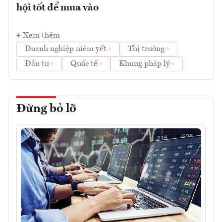
hội tốt để mua vào
Xem thêm
Doanh nghiệp niêm yết
Thị trường
Đầu tư
Quốc tế
Khung pháp lý
Đừng bỏ lỡ