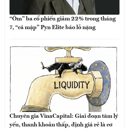
“Ôm” ba cổ phiếu giảm 22% trong tháng
7, “cá mập” Pyn Elite báo lỗ nặng
Chuyên gia VinaCapital: Giai đoạn tâm lý
yếu, thanh khoản thấp, định giá rẻ là cơ