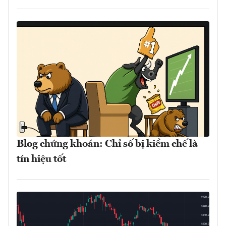
Blog chứng khoán: Chỉ số bị kiềm chế là
tín hiệu tốt