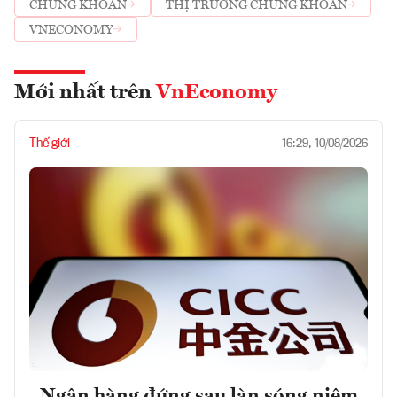
CHỨNG KHOÁN
THỊ TRƯỜNG CHỨNG KHOÁN
VNECONOMY
Mới nhất trên
VnEconomy
Thế giới
16:29, 10/08/2026
Ngân hàng đứng sau làn sóng niêm