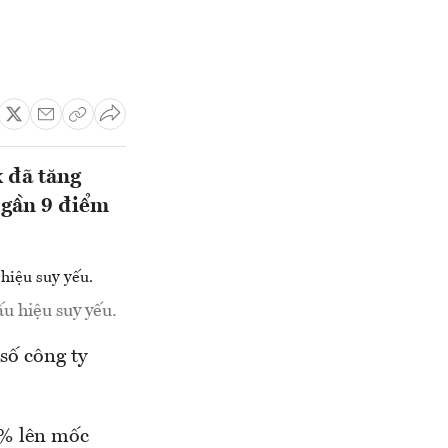
 đã tăng
 gần 9 điểm
u hiệu suy yếu.
số công ty
5% lên mốc