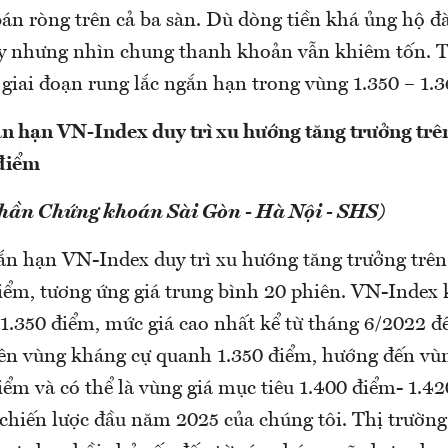
án ròng trên cả ba sàn. Dù dòng tiền khá ủng hộ đ
 nhưng nhìn chung thanh khoản vẫn khiêm tốn. T
a giai đoạn rung lắc ngắn hạn trong vùng 1.350 – 1.3
 hạn VN-Index duy trì xu hướng tăng trưởng trên
điểm
phần Chứng khoán Sài Gòn - Hà Nội - SHS)
n hạn VN-Index duy trì xu hướng tăng trưởng trên
iểm, tương ứng giá trung bình 20 phiên. VN-Index 
 1.350 điểm, mức giá cao nhất kể từ tháng 6/2022 đ
lên vùng kháng cự quanh 1.350 điểm, hướng đến vùn
iểm và có thể là vùng giá mục tiêu 1.400 điểm- 1.4
 chiến lược đầu năm 2025 của chúng tôi. Thị trườn