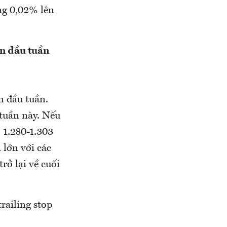
ng 0,02% lên
ên đầu tuần
n đầu tuần.
 tuần này. Nếu
 1.280-1.303
 lớn với các
rở lại về cuối
railing stop