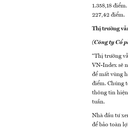
1.358,18 điểm
227,42 điểm.
Thị trường vẫn
(Công ty Cổ 
“Thị trường vẫ
VN-Index sẽ n
để mất vùng hỗ
điểm. Chúng tô
thông tin hiện
tuần.
Nhà đầu tư xe
để bảo toàn l