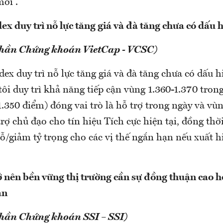
ới”.
x duy trì nỗ lực tăng giá và đà tăng chưa có dấu 
phần Chứng khoán VietCap - VCSC)
ex duy trì nỗ lực tăng giá và đà tăng chưa có dấu hi
ôi duy trì khả năng tiếp cận vùng 1.360-1.370 trong 
350 điểm) đóng vai trò là hỗ trợ trong ngày và vùn
trợ chủ đạo cho tín hiệu Tích cực hiện tại, đồng thờ
/giảm tỷ trọng cho các vị thế ngắn hạn nếu xuất hi
ở nên bền vững thị trường cần sự đồng thuận cao h
ản
phần Chứng khoán SSI – SSI)