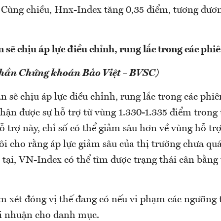
. Cùng chiều, Hnx-Index tăng 0,35 điểm, tương đươ
 sẽ chịu áp lực điều chỉnh, rung lắc trong các phi
phần Chứng khoán Bảo Việt – BVSC)
n sẽ chịu áp lực điều chỉnh, rung lắc trong các phiê
hận được sự hỗ trợ từ vùng 1.330-1.335 điểm trong
 trợ này, chỉ số có thể giảm sâu hơn về vùng hỗ trợ
i cho rằng áp lực giảm sâu của thị trường chưa quá
 tại, VN-Index có thể tìm được trạng thái cân bằng t
m xét đóng vị thế đang có nếu vi phạm các ngưỡng t
ợi nhuận cho danh mục.