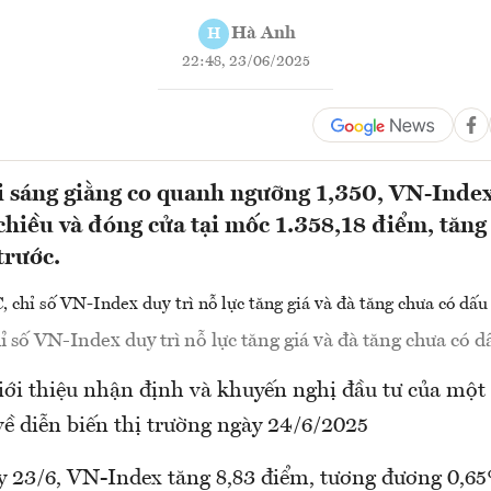
Hà Anh
H
22:48, 23/06/2025
 sáng giằng co quanh ngưỡng 1,350, VN-Index
chiều và đóng cửa tại mốc 1.358,18 điểm, tăng
trước.
 số VN-Index duy trì nỗ lực tăng giá và đà tăng chưa có dấ
i thiệu nhận định và khuyến nghị đầu tư của một 
ề diễn biến thị trường ngày 24/6/2025
y 23/6, VN-Index tăng 8,83 điểm, tương đương 0,6