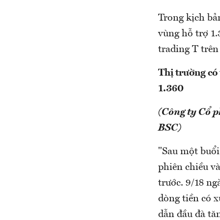
Trong kịch bản
vùng hỗ trợ 1
trading T trên 
Thị trường có 
1.360
(Công ty Cổ 
BSC)
"Sau một buổi
phiên chiều và
trước. 9/18 n
dòng tiền có 
dẫn đầu đà tăn